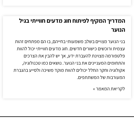
המדריך המקיף לפיתוח חוג מדעים חווייתי בגיל
הנוער
בני הנוער מצויים בשלב משמעותי בחייהם, בו הם מפתחים זהות
עצמית ורוכשים כישורים חדשים. חוג מדעים חווייתי יכול להוות
פלטפורמה מצוינת להעברת ידע, אך יש להבין את הצרכים
והתחומים המעניינים את בני הנוער. נושאים כמו טכנולוגיה,
אקולוגיה וחקר החלל יכולים להוות מוקד משיכה ולסייע בהגברת
המעורבות של המשתתפים.
לקריאת המאמר »