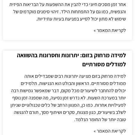
אחר זמן מסכים חיוני כדי להבין את ההשפעות על הבריאות הפיזית
והנפשית, כמו גם על התפתחות הילד. זיהוי סימנים מוקדמים של
שימוש לא מתון יכול לסייע במניעת בעיות עתידיות.
לקריאת המאמר »
למידה מרחוק בזום: יתרונות וחסרונות בהשוואה
למודלים מסורתיים
למידה מרחוק בזום מציעה יתרונות רבים שמבדילים אותה
ממודלים מסורתיים. הראשון והבולט הוא הנגישות. תלמידים
יכולים להתחבר לשיעורים מכל מקום, דבר שמאפשר גמישות רבה
יותר במערכת השעות. לא נדרש זמן נסיעה, מה שמפנה זמן נוסף
לפעילויות אחרות. כמו כן, המגוון הרחב של כלים טכנולוגיים שניתן
לשלב בשיעורים, כגון מצגות, סקרים ושיתוף מסך, תורם להנגשה
טובה יותר של החומר הנלמד.
לקריאת המאמר »