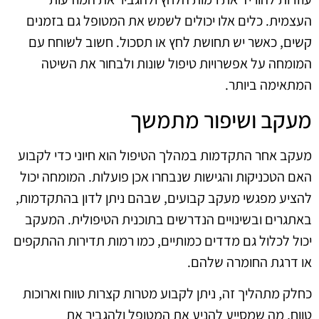
העצמית. כלים אלו יכולים לשמש את המטופל גם בזמנים
קשים, כאשר יש תחושת לחץ או תסכול. חשוב לשוחח עם
המומחה על אפשרויות טיפול שונות ולבחור את השיטה
המתאימה ביותר.
מעקב ושיפור מתמשך
מעקב אחר התקדמות במהלך הטיפול הוא חיוני כדי לקבוע
האם הטכניקות והגישות שנבחרו אכן פועלות. המומחה יכול
להציע מפגשי מעקב קבועים, שבהם ניתן לדון בהתקדמות,
באתגרים ובשינויים הנדרשים בתוכנית הטיפולית. המעקב
יכול לכלול גם מדדים כמותיים, כמו רמות תדירות ההתקפים
או דרגת החומרה שלהם.
כחלק מתהליך זה, ניתן לקבוע מטרות קצרות טווח וארוכות
טווח, מה שמסייע להניע את המטופל ולהגביר את