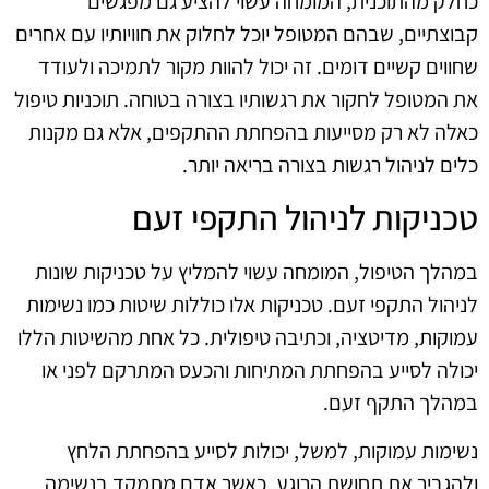
כחלק מהתוכנית, המומחה עשוי להציע גם מפגשים
קבוצתיים, שבהם המטופל יוכל לחלוק את חוויותיו עם אחרים
שחווים קשיים דומים. זה יכול להוות מקור לתמיכה ולעודד
את המטופל לחקור את רגשותיו בצורה בטוחה. תוכניות טיפול
כאלה לא רק מסייעות בהפחתת ההתקפים, אלא גם מקנות
כלים לניהול רגשות בצורה בריאה יותר.
טכניקות לניהול התקפי זעם
במהלך הטיפול, המומחה עשוי להמליץ על טכניקות שונות
לניהול התקפי זעם. טכניקות אלו כוללות שיטות כמו נשימות
עמוקות, מדיטציה, וכתיבה טיפולית. כל אחת מהשיטות הללו
יכולה לסייע בהפחתת המתיחות והכעס המתרקם לפני או
במהלך התקף זעם.
נשימות עמוקות, למשל, יכולות לסייע בהפחתת הלחץ
ולהגביר את תחושת הרוגע. כאשר אדם מתמקד בנשימה