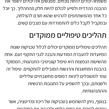
משפחה יכולים להיות נוכחים. מפגשים אלו יכולים לשפר את
ההבנה ההדדית ולסייע לכולם להיות חלק מהתהליך. כך יוכל
כל אחד מהמשתתפים להרגיש שהוא תורם להצלחה,
ובמקביל לקבל כלים להתמודדות עם מצבים קשים.
תהליכים טיפוליים ממוקדים
תהליכים טיפוליים ממוקדים יכולים לכלול טכניקות שונות
המיועדות להעברת המודעות והבנה לגבי התקפי זעם. אחת
מהשיטות הנפוצות היא טיפול קוגניטיבי-התנהגותי, הממוקד
בהבנת המחשבות והרגשות המובילים להתקפים. טיפול זה
עוזר למטופלים לזהות דפוסים מחשבתיים שליליים
ולשנותם, ובכך להשפיע על התגובות הרגשיות
וההתנהגותיות.
בנוסף, ניתן להשתמש בטכניקות של ריכוז ומדיטציה, אשר
עוזרות להוריד את רמות הלחץ ולהגביר את המודעות