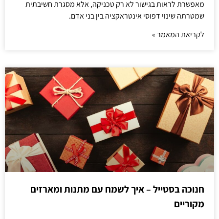
מאפשרת לראות בגישור לא רק טכניקה, אלא מסגרת חשיבתית
שמטרתה שינוי דפוסי אינטראקציה בין בני אדם.
לקריאת המאמר »
חנוכה בסטייל – איך לשמח עם מתנות ומארזים
מקוריים