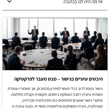
אז מה היה לנו בכתבה:
היבטים עיוניים בגישור – מבט מעבר לפרקטיקה
גישור נתפס לרוב ככלי מעשי לפתרון סכסוכים, אך מאחוריו עומדת
תשתית עיונית רחבה העוסקת ביחסים, תקשורת וקבלת החלטות.
מחקרי גישור שואבים מתחומים כמו פסיכולוגיה חברתית,
סוציולוגיה, תורת המשחקים ופילוסופיה מוסרית. הבנה עיונית זו