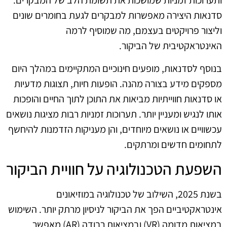
ותערוכות זמניות שמושכות את תשומת הלב של המבקרים.
סדנאות היצירה מאפשרות למבקרים לגעת בחומרים שונים
וליצור פרויקטים בעצמם, מה שמוסיף לרמה
האינטראקטיבית של הביקור.
בנוסף לסדנאות, מופעים חינוכיים המתקיימים במהלך היום
מספקים מידע בצורה מהנה. הופעות חיות, תצוגות מדעיות
או סדנאות חווייתיות מביאות את התוכן לתוך החיים והופכות
אותו לנגיש ומעניין יותר. תערוכות זמניות רבות מציגות נושאים
עכשוויים או נושאים מיוחדים, והן מעניקות הזדמנות להיחשף
לתחומים חדשים ומרתקים.
השפעת הטכנולוגיה על חוויית הביקור
בשנת 2025, השילוב של טכנולוגיה במוזיאונים
אינטראקטיביים הפך את הביקור לניסיון מרתק יותר. השימוש
במציאות מדומה (VR) ובמציאות רבודה (AR) מאפשר