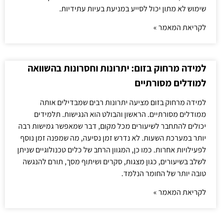
שימוש לא מתון יכול לסייע במניעת בעיות עתידיות.
לקריאת המאמר »
למידה מרחוק בזום: יתרונות וחסרונות בהשוואה
למודלים מסורתיים
למידה מרחוק בזום מציעה יתרונות רבים שמבדילים אותה
ממודלים מסורתיים. הראשון והבולט הוא הנגישות. תלמידים
יכולים להתחבר לשיעורים מכל מקום, דבר שמאפשר גמישות רבה
יותר במערכת השעות. לא נדרש זמן נסיעה, מה שמפנה זמן נוסף
לפעילויות אחרות. כמו כן, המגוון הרחב של כלים טכנולוגיים שניתן
לשלב בשיעורים, כגון מצגות, סקרים ושיתוף מסך, תורם להנגשה
טובה יותר של החומר הנלמד.
לקריאת המאמר »