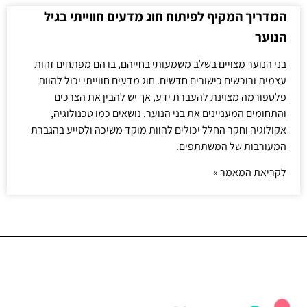
המדריך המקיף לפיתוח חוג מדעים חווייתי בגיל
הנוער
בני הנוער מצויים בשלב משמעותי בחייהם, בו הם מפתחים זהות
עצמית ורוכשים כישורים חדשים. חוג מדעים חווייתי יכול להוות
פלטפורמה מצוינת להעברת ידע, אך יש להבין את הצרכים
והתחומים המעניינים את בני הנוער. נושאים כמו טכנולוגיה,
אקולוגיה וחקר החלל יכולים להוות מוקד משיכה ולסייע בהגברת
המעורבות של המשתתפים.
לקריאת המאמר »