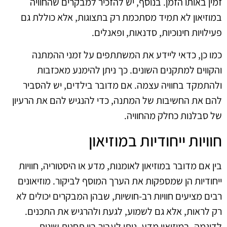
זמין באותו הזמן. בנוסף, יש להזכיר למבקרים שהחוויה
במוזיאון לא תמיד מסתכמת רק בתצוגות, אלא כוללת גם
פעילויות חינוכיות, סדנאות, ופאנלים.
כמו כן, כדאי ליידע את המשתתפים על זמני ההמתנה
והקווים למתקנים השונים. כך ניתן להימנע מאכזבות
ולהתמקד בחוויה עצמה. אם מדובר בילדים, יש להסביר
להם את החשיבות של המתנה, כדי להנגיש להם את הרעיון
של סבלנות כחלק מהחוויה.
חוויות ייחודיות במוזיאון
בין אם מדובר במוזיאון לאומנות, מדע או היסטוריה, חוויות
ייחודיות הן שמספקות את הערך המוסף לביקור. מוזיאונים
רבים מציעים חוויות רב-חושיות, שבהן המבקרים יכולים לא
רק לראות, אלא גם לשמוע, לגעת ולהרגיש את התכנים.
לדוגמה, במוזיאון מדע, ניתן לעבור בין תחנות שונות