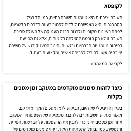
לקופסא
חשיבה יצירתית היא מיומנות חשובה בחיים, במיוחד בגיל
ההתבגרות. היא מאפשרת לילדים לפתור בעיות בדרכים חדשניות,
לפתח רעיונות מקוריים ולבנות הבנה מעמיקה של העולם סביבם.
חשיבה זו לא רק תורמת להצלחה בלימודים, אלא גם מסייעת
בפיתוח מיומנויות חברתיות ורגשיות. חינוך המעניק דגש על חשיבה
יצירתית עשוי להוביל לפריחה אישית ומקצועית בעתיד.
לקריאת המאמר »
כיצד לזהות סימנים מוקדמים במעקב זמן מסכים
בקלות
בעידן הדיגיטלי של היום, הביקוש לזמן מסכים הולך ומתרקם,
ולאור זאת יש חשיבות רבה להבנה מעמיקה של השפעותיו. המעקב
אחר זמן מסכים חיוני כדי להבין את ההשפעות על הבריאות הפיזית
והנפשית, כמו גם על התפתחות הילד. זיהוי סימנים מוקדמים של