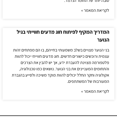
טובה יותר של החומר הנלמד.
לקריאת המאמר »
המדריך המקיף לפיתוח חוג מדעים חווייתי בגיל
הנוער
בני הנוער מצויים בשלב משמעותי בחייהם, בו הם מפתחים זהות
עצמית ורוכשים כישורים חדשים. חוג מדעים חווייתי יכול להוות
פלטפורמה מצוינת להעברת ידע, אך יש להבין את הצרכים
והתחומים המעניינים את בני הנוער. נושאים כמו טכנולוגיה,
אקולוגיה וחקר החלל יכולים להוות מוקד משיכה ולסייע בהגברת
המעורבות של המשתתפים.
לקריאת המאמר »