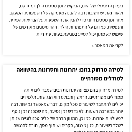
בעידן הדיגיטלי של היום, הביקוש לזמן מסכים הולך ומתרקם,
ולאור זאת יש חשיבות רבה להבנה מעמיקה של השפעותיו. המעקב
אחר זמן מסכים חיוני כדי להבין את ההשפעות על הבריאות הפיזית
והנפשית, כמו גם על התפתחות הילד. זיהוי סימנים מוקדמים של
שימוש לא מתון יכול לסייע במניעת בעיות עתידיות.
לקריאת המאמר »
למידה מרחוק בזום: יתרונות וחסרונות בהשוואה
למודלים מסורתיים
למידה מרחוק בזום מציעה יתרונות רבים שמבדילים אותה
ממודלים מסורתיים. הראשון והבולט הוא הנגישות. תלמידים
יכולים להתחבר לשיעורים מכל מקום, דבר שמאפשר גמישות רבה
יותר במערכת השעות. לא נדרש זמן נסיעה, מה שמפנה זמן נוסף
לפעילויות אחרות. כמו כן, המגוון הרחב של כלים טכנולוגיים שניתן
לשלב בשיעורים, כגון מצגות, סקרים ושיתוף מסך, תורם להנגשה