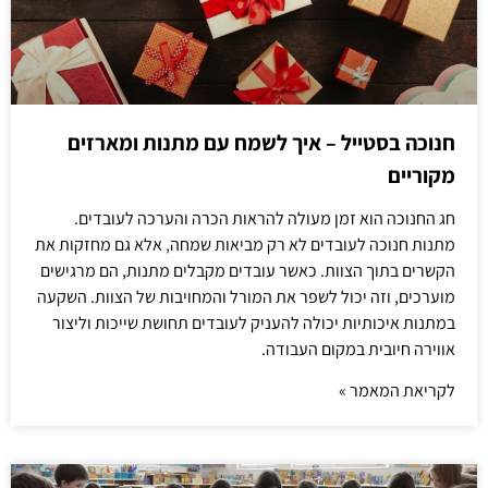
חנוכה בסטייל – איך לשמח עם מתנות ומארזים
מקוריים
חג החנוכה הוא זמן מעולה להראות הכרה והערכה לעובדים.
מתנות חנוכה לעובדים לא רק מביאות שמחה, אלא גם מחזקות את
הקשרים בתוך הצוות. כאשר עובדים מקבלים מתנות, הם מרגישים
מוערכים, וזה יכול לשפר את המורל והמחויבות של הצוות. השקעה
במתנות איכותיות יכולה להעניק לעובדים תחושת שייכות וליצור
אווירה חיובית במקום העבודה.
לקריאת המאמר »