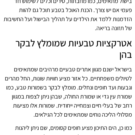
בישול מתאימים, כמו מחבתות, סירים וכלים לשימוש חד
פעמי אם יש צורך. הכנת האוכל בטבע תוכל גם להוות
הזדמנות ללמד את הילדים על תהליך הבישול ועל החשיבות
של תזונה בריאה.
אטרקציות טבעיות שמומלץ לבקר
בהן
בישראל ישנם מגוון אתרים טבעיים מרהיבים שמתאימים
לטיולים משפחתיים. כל אזור מציע חוויות שונות, החל מהרים
וגבעות ועד חופים ונחלים. מומלץ לבקר בשמורות טבע, כמו
שמורת עין גדי או שמורת החולה, שבהן ניתן לצפות במגוון
רחב של בעלי חיים וצמחייה ייחודית. שמורות אלו מציעות
מסלולי הליכה נוחים שמתאימים לכל הגילאים.
כמו כן, הים התיכון מציע חופים קסומים, שם ניתן ליהנות