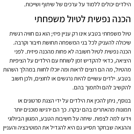
הילדים יכולים ללמוד על ערכים של שיתוף ושייכות.
הכנה נפשית לטיול משפחתי
טיול משפחתי בטבע אינו רק עניין פיזי; הוא גם חוויה רגשית
שיכולה להעניק לכל בני המשפחה תחושת חיבור וקרבה.
הכנה נפשית לטיול חשובה לא פחות מהכנה פיזית. לפני
היציאה, כדאי להקדיש זמן לשוחח עם הילדים על הציפיות
מהטיול, מה הם רוצים לראות ומה יוכלו לחוות במהלך השהות
בטבע. ילדים עשויים להיות נרגשים או לחוצים, ולכן חשוב
להקשיב להם ולתמוך בהם.
בנוסף, ניתן להכין את הילדים על ידי הצגת סרטונים או
תמונות מהאתרים בהם יבקרו. כך הם ירגישו מוכנים יותר
וידעו למה לצפות. שיחה על חשיבות הטבע, המגוון הביולוגי
וההנאה שבחקר תסייע גם היא להגדיל את המוטיבציה והעניין