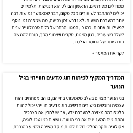
ממודלים מסורתיים. הראשון והבולט הוא הנגישות. תלמידים
יכולים להתחבר לשיעורים מכל מקום, דבר שמאפשר גמישות רבה
יותר במערכת השעות. לא נדרש זמן נסיעה, מה שמפנה זמן נוסף
לפעילויות אחרות. כמו כן, המגוון הרחב של כלים טכנולוגיים שניתן
לשלב בשיעורים, כגון מצגות, סקרים ושיתוף מסך, תורם להנגשה
טובה יותר של החומר הנלמד.
לקריאת המאמר »
המדריך המקיף לפיתוח חוג מדעים חווייתי בגיל
הנוער
בני הנוער מצויים בשלב משמעותי בחייהם, בו הם מפתחים זהות
עצמית ורוכשים כישורים חדשים. חוג מדעים חווייתי יכול להוות
פלטפורמה מצוינת להעברת ידע, אך יש להבין את הצרכים
והתחומים המעניינים את בני הנוער. נושאים כמו טכנולוגיה,
אקולוגיה וחקר החלל יכולים להוות מוקד משיכה ולסייע בהגברת