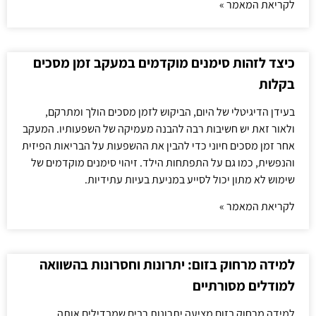
לקריאת המאמר »
כיצד לזהות סימנים מוקדמים במעקב זמן מסכים
בקלות
בעידן הדיגיטלי של היום, הביקוש לזמן מסכים הולך ומתרקם,
ולאור זאת יש חשיבות רבה להבנה מעמיקה של השפעותיו. המעקב
אחר זמן מסכים חיוני כדי להבין את ההשפעות על הבריאות הפיזית
והנפשית, כמו גם על התפתחות הילד. זיהוי סימנים מוקדמים של
שימוש לא מתון יכול לסייע במניעת בעיות עתידיות.
לקריאת המאמר »
למידה מרחוק בזום: יתרונות וחסרונות בהשוואה
למודלים מסורתיים
למידה מרחוק בזום מציעה יתרונות רבים שמבדילים אותה