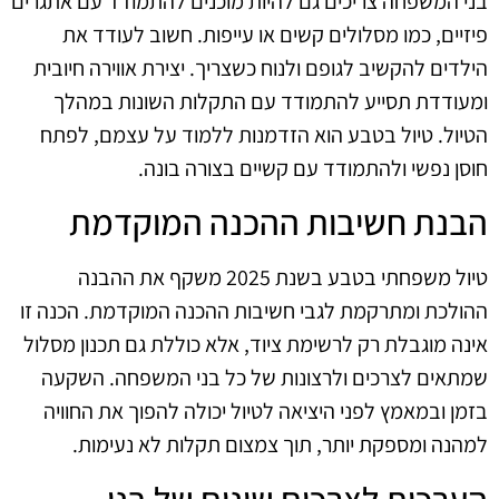
בני המשפחה צריכים גם להיות מוכנים להתמודד עם אתגרים
פיזיים, כמו מסלולים קשים או עייפות. חשוב לעודד את
הילדים להקשיב לגופם ולנוח כשצריך. יצירת אווירה חיובית
ומעודדת תסייע להתמודד עם התקלות השונות במהלך
הטיול. טיול בטבע הוא הזדמנות ללמוד על עצמם, לפתח
חוסן נפשי ולהתמודד עם קשיים בצורה בונה.
הבנת חשיבות ההכנה המוקדמת
טיול משפחתי בטבע בשנת 2025 משקף את ההבנה
ההולכת ומתרקמת לגבי חשיבות ההכנה המוקדמת. הכנה זו
אינה מוגבלת רק לרשימת ציוד, אלא כוללת גם תכנון מסלול
שמתאים לצרכים ולרצונות של כל בני המשפחה. השקעה
בזמן ובמאמץ לפני היציאה לטיול יכולה להפוך את החוויה
למהנה ומספקת יותר, תוך צמצום תקלות לא נעימות.
הערכות לצרכים שונים של בני