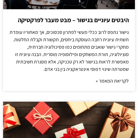
היבטים עיוניים בגישור – מבט מעבר לפרקטיקה
גישור נתפס לרוב ככלי מעשי לפתרון סכסוכים, אך מאחוריו עומדת
תשתית עיונית רחבה העוסקת ביחסים, תקשורת וקבלת החלטות.
מחקרי גישור שואבים מתחומים כמו פסיכולוגיה חברתית,
סוציולוגיה, תורת המשחקים ופילוסופיה מוסרית. הבנה עיונית זו
מאפשרת לראות בגישור לא רק טכניקה, אלא מסגרת חשיבתית
שמטרתה שינוי דפוסי אינטראקציה בין בני אדם.
לקריאת המאמר »