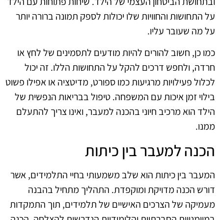
ובתחושת הביטחון העצמי של הילד. שיחות פתוחות עם הילד
על התחושות והחוויות שלו יכולות לספק תמונה ברורה יותר
על מה שעובר עליו.
כמו כן, חשוב להורים להיות מודעים לתסמינים של לחץ או
חרדה, ולחפש דרכים להקל על התחושות הללו. זה יכול
לכלול פעילויות מרגיעות כמו ספורט, מדיטציה או אפילו פשוט
בילוי זמן איכות עם המשפחה. טיפול בבריאות הנפשית של
הילד הוא מרכיב חיוני בהכנה למעבר, ואינו צריך להתעלם
ממנו.
הכנה למעבר בין כיתות
המעבר בין כיתות הוא שלב משמעותי בחיי התלמידים, אשר
דורש הכנה מדויקת ומוקפדת. התהליך מתחיל בהבנה
מעמיקה של הצרכים האישיים של תלמידים, תוך התמקדות
במיומנויות החברתיות והלימודיות הנדרשות להצלחה. הכנה