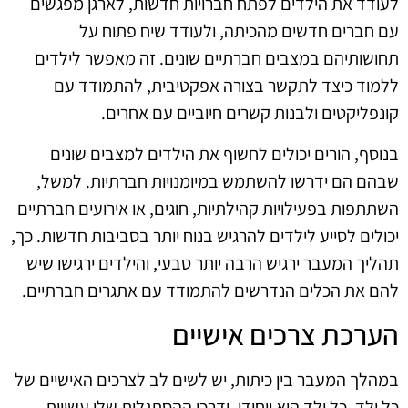
לעודד את הילדים לפתח חברויות חדשות, לארגן מפגשים
עם חברים חדשים מהכיתה, ולעודד שיח פתוח על
תחושותיהם במצבים חברתיים שונים. זה מאפשר לילדים
ללמוד כיצד לתקשר בצורה אפקטיבית, להתמודד עם
קונפליקטים ולבנות קשרים חיוביים עם אחרים.
בנוסף, הורים יכולים לחשוף את הילדים למצבים שונים
שבהם הם ידרשו להשתמש במיומנויות חברתיות. למשל,
השתתפות בפעילויות קהילתיות, חוגים, או אירועים חברתיים
יכולים לסייע לילדים להרגיש בנוח יותר בסביבות חדשות. כך,
תהליך המעבר ירגיש הרבה יותר טבעי, והילדים ירגישו שיש
להם את הכלים הנדרשים להתמודד עם אתגרים חברתיים.
הערכת צרכים אישיים
במהלך המעבר בין כיתות, יש לשים לב לצרכים האישיים של
כל ילד. כל ילד הוא ייחודי, ודרכי ההסתגלות שלו עשויות