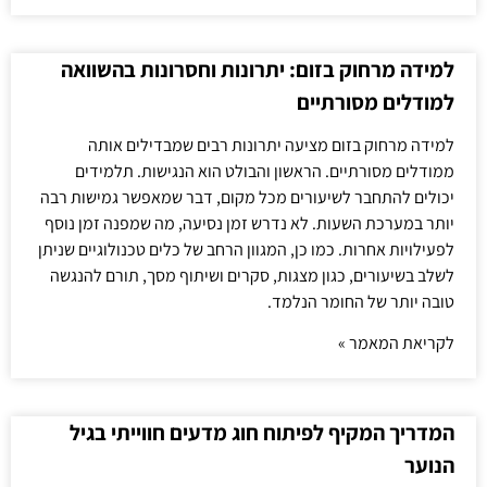
למידה מרחוק בזום: יתרונות וחסרונות בהשוואה
למודלים מסורתיים
למידה מרחוק בזום מציעה יתרונות רבים שמבדילים אותה
ממודלים מסורתיים. הראשון והבולט הוא הנגישות. תלמידים
יכולים להתחבר לשיעורים מכל מקום, דבר שמאפשר גמישות רבה
יותר במערכת השעות. לא נדרש זמן נסיעה, מה שמפנה זמן נוסף
לפעילויות אחרות. כמו כן, המגוון הרחב של כלים טכנולוגיים שניתן
לשלב בשיעורים, כגון מצגות, סקרים ושיתוף מסך, תורם להנגשה
טובה יותר של החומר הנלמד.
לקריאת המאמר »
המדריך המקיף לפיתוח חוג מדעים חווייתי בגיל
הנוער