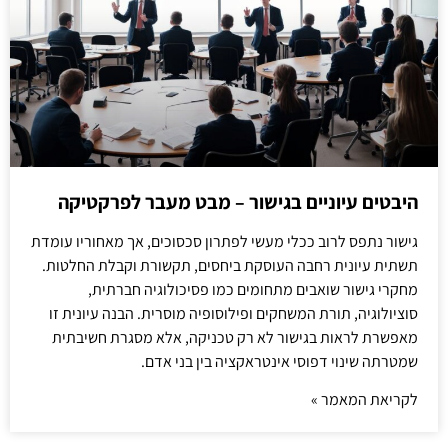
היבטים עיוניים בגישור – מבט מעבר לפרקטיקה
גישור נתפס לרוב ככלי מעשי לפתרון סכסוכים, אך מאחוריו עומדת
תשתית עיונית רחבה העוסקת ביחסים, תקשורת וקבלת החלטות.
מחקרי גישור שואבים מתחומים כמו פסיכולוגיה חברתית,
סוציולוגיה, תורת המשחקים ופילוסופיה מוסרית. הבנה עיונית זו
מאפשרת לראות בגישור לא רק טכניקה, אלא מסגרת חשיבתית
שמטרתה שינוי דפוסי אינטראקציה בין בני אדם.
לקריאת המאמר »