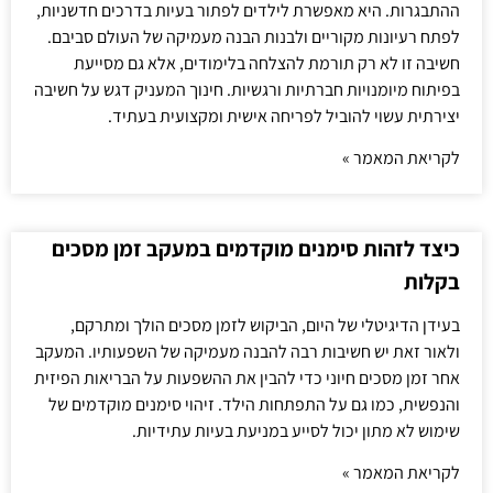
ההתבגרות. היא מאפשרת לילדים לפתור בעיות בדרכים חדשניות,
לפתח רעיונות מקוריים ולבנות הבנה מעמיקה של העולם סביבם.
חשיבה זו לא רק תורמת להצלחה בלימודים, אלא גם מסייעת
בפיתוח מיומנויות חברתיות ורגשיות. חינוך המעניק דגש על חשיבה
יצירתית עשוי להוביל לפריחה אישית ומקצועית בעתיד.
לקריאת המאמר »
כיצד לזהות סימנים מוקדמים במעקב זמן מסכים
בקלות
בעידן הדיגיטלי של היום, הביקוש לזמן מסכים הולך ומתרקם,
ולאור זאת יש חשיבות רבה להבנה מעמיקה של השפעותיו. המעקב
אחר זמן מסכים חיוני כדי להבין את ההשפעות על הבריאות הפיזית
והנפשית, כמו גם על התפתחות הילד. זיהוי סימנים מוקדמים של
שימוש לא מתון יכול לסייע במניעת בעיות עתידיות.
לקריאת המאמר »