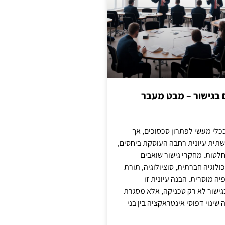
ם בגישור – מבט מעבר
כלי מעשי לפתרון סכסוכים, אך
תית עיונית רחבה העוסקת ביחסים,
טות. מחקרי גישור שואבים
לוגיה חברתית, סוציולוגיה, תורת
ה מוסרית. הבנה עיונית זו
ישור לא רק טכניקה, אלא מסגרת
ינוי דפוסי אינטראקציה בין בני