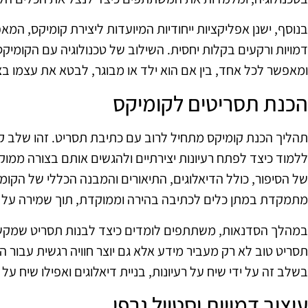
בנוסף, ישנן אפליקציות ייחודיות המיועדות ליצירת קומיקס, 
דמויות ורקעים בקלות יחסית. השילוב של טכנולוגיה עם הקומיק
ומאפשר לכל אחד, בין אם הוא ילד או מבוגר, לבטא את עצמו בצו
הכנת תסריטים לקומיקס
תהליך הכנת קומיקס מתחיל לרוב עם כתיבת תסריט. זהו שלב קרד
ללמוד כיצד לפתח רעיונות יצירתיים ולהגשים אותם בצורה ממ
של הסיפור, כולל הדיאלוגים, התיאורים והמבנה הכללי של הקו
מתמקדת במתן כלים לכתיבה בהירה וממוקדת, תוך שמירה על ז
במהלך הסדנאות, משתתפים לומדים כיצד לבנות תסריט שמקשר
תסריט טוב לא רק מעביר מידע אלא גם יוצר חוויה רגשית עבור הק
בשלב זה על ידי שיח על רעיונות, בניית דיאלוגים ואפילו שיח ע
עיצוב דמויות וסטייל גרפי