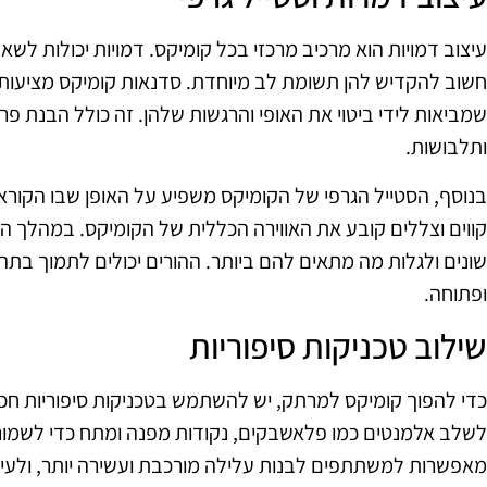
עיצוב דמויות הוא מרכיב מרכזי בכל קומיקס. דמויות יכולות לשאת
חשוב להקדיש להן תשומת לב מיוחדת. סדנאות קומיקס מציעות
שמביאות לידי ביטוי את האופי והרגשות שלהן. זה כולל הבנת פר
ותלבושות.
בנוסף, הסטייל הגרפי של הקומיקס משפיע על האופן שבו הקוראי
קווים וצללים קובע את האווירה הכללית של הקומיקס. במהלך הס
שונים ולגלות מה מתאים להם ביותר. ההורים יכולים לתמוך בתהל
ופתוחה.
שילוב טכניקות סיפוריות
כדי להפוך קומיקס למרתק, יש להשתמש בטכניקות סיפוריות חכ
לשלב אלמנטים כמו פלאשבקים, נקודות מפנה ומתח כדי לשמור על
מאפשרות למשתתפים לבנות עלילה מורכבת ועשירה יותר, ולעי