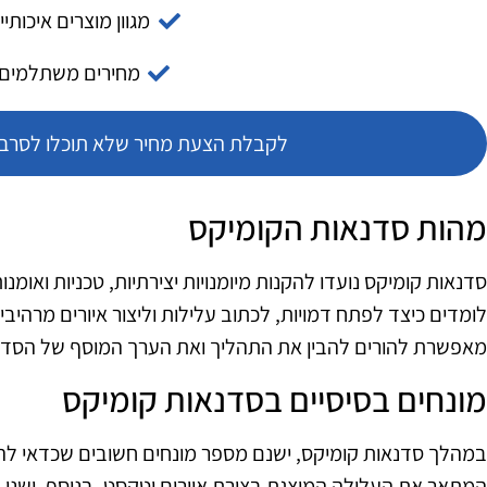
מגוון מוצרים איכותיי
מחירים משתלמים
לקבלת הצעת מחיר שלא תוכלו לסרב צ
מהות סדנאות הקומיקס
סדנאות קומיקס נועדו להקנות מיומנויות יצירתיות, טכניות ואו
לומדים כיצד לפתח דמויות, לכתוב עלילות וליצור איורים מרהי
מאפשרת להורים להבין את התהליך ואת הערך המוסף של הסדנא
מונחים בסיסיים בסדנאות קומיקס
במהלך סדנאות קומיקס, ישנם מספר מונחים חשובים שכדאי להכי
המתאר את העלילה המוצגת בצורת איורים וטקסט. בנוסף, ישנו