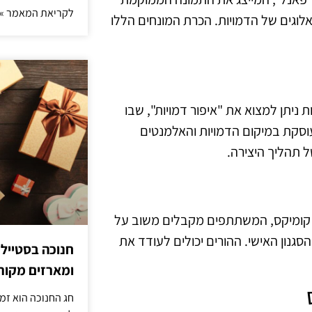
לקריאת המאמר »
יאלוגים של הדמויות. הכרת המונחים הללו
ת ניתן למצוא את "איפור דמויות", שבו
העוסקת במיקום הדמויות והאלמנטים
 תהליך היצירה.
 קומיקס, המשתתפים מקבלים משוב על
נון האישי. ההורים יכולים לעודד את
חנוכה בסטייל
ומארזים מקורי
חג החנוכה הוא זמ