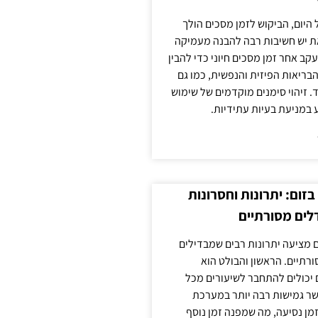
 היום, הביקוש לזמן מסכים הולך
ת יש חשיבות רבה להבנה מעמיקה
ב אחר זמן מסכים חיוני כדי להבין
ריאות הפיזית והנפשית, כמו גם
 זיהוי סימנים מוקדמים של שימוש
ע במניעת בעיות עתידיות.
זום: יתרונות וחסרונות
לים מסורתיים
 מציעה יתרונות רבים שמבדילים
רתיים. הראשון והבולט הוא
 יכולים להתחבר לשיעורים מכל
ר גמישות רבה יותר במערכת
מן נסיעה, מה שמפנה זמן נוסף