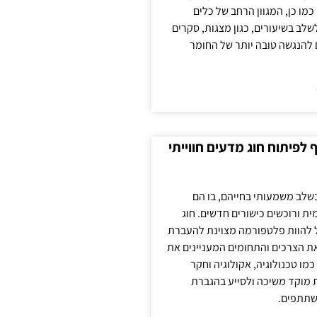
כמו כן, המגוון הרחב של כלים
לשלב בשיעורים, כגון מצגות, סקרים
 להנגשה טובה יותר של החומר
לפיתוח חוג מדעים חווייתי
בשלב משמעותי בחייהם, בו הם
ת ורוכשים כישורים חדשים. חוג
ול להוות פלטפורמה מצוינת להעברת
את הצרכים והתחומים המעניינים את
כמו טכנולוגיה, אקולוגיה וחקר
ת מוקד משיכה ולסייע בהגברת
שתתפים.