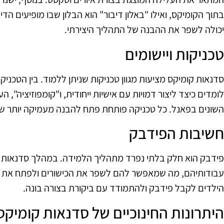
בתוך הקומיקס, ואילו "באלון דיבור" הוא הבלון שבו מופיעים הד
יכולה לשפר את ההבנה של התהליך היצירתי.
טכניקות ויישומים
סדנאות קומיקס מציעות מגוון טכניקות שניתן ללמוד. בין הטכניקו
לומדים כיצד ליצור דמויות עם אישיות ייחודית, ו"קומפוזיציה", 
השונים בפאנל. כל טכניקה פותחת פתח להבנה מעמיקה יותר של
חשיבות הפידבק
פידבק הוא חלק בלתי נפרד מתהליך הלמידה. במהלך סדנאות
עבודותיהם, מה שמאפשר להם לשפר את הכישורים ולפתח את הסג
הילדים לקבל פידבק ולהתמודד עם ביקורת בצורה בונה.
היתרונות החינוכיים של סדנאות קומיקס