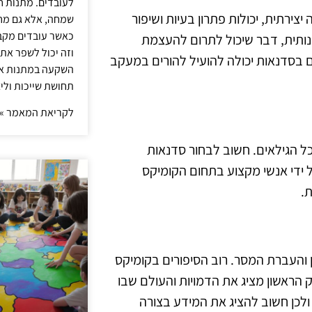
לעובדים. מתנות ח
יצירתית, יכולות פתרון בעיות ושיפור
שמחה, אלא גם מחז
כאשר עובדים מקבל
נותית, דבר שיכול לתרום להעצמת
וזה יכול לשפר את 
ם בסדנאות יכולה להועיל להורים במעקב
השקעה במתנות איכ
תחושת שייכות וליצ
לקריאת המאמר »
כל הגילאים. חשוב לבחור סדנאות
 ידי אנשי מקצוע בתחום הקומיקס
ת.
 והעברת המסר. רוב הסיפורים בקומיקס
 הראשון מציג את הדמויות והעולם שבו
 ולכן חשוב להציג את המידע בצורה