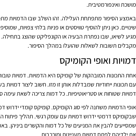
מושכת ואינפורמטיבית.
באמצע הסיפור מתפתחת העלילה. זהו השלב שבו הדמויות מתמ
שינויים. כאן ניתן להוסיף טוויסטים או פניות בלתי צפויות, שמוסיפ
מגיע לשיאו, שבו נפתרת הבעיה או הקונפליקט שהוצג בתחילה. ה
מקבלים תשובות לשאלות שהועלו במהלך הסיפור.
דמויות ואופי הקומיקס
אחת התכונות המובהקות של קומיקס היא הדמויות. דמויות טובות 
עם תכונות ייחודיות שמבדלות אותן זו מזו. חשוב ליצור דמויות 
דמויות שטוחות או סטריאוטיפיות. כל דמות צריכה לשאת עימה סי
אופי הדמויות משתנה לפי סוג הקומיקס. קומיקס קומדי ידרוש דמו
שבקומיקס דרמטי ידרוש דמויות עם עומק רגשי. תהליך פיתוח הד
שמסייעים להבין את המניעים של כל דמות והקשרים ביניהן. באמצ
את ילדיהם לפתח דמויות מעניינות ומורכבות.