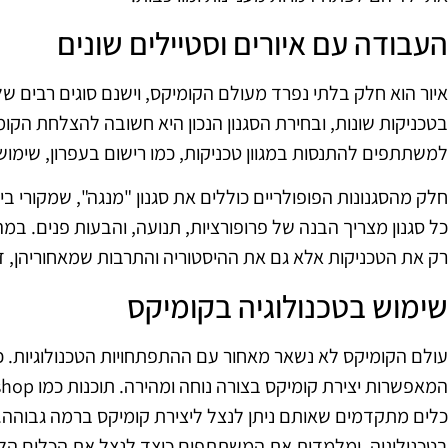
העבודה עם איורים וסטיילים שונים
איור הוא חלק בלתי נפרד מעולם הקומיקס, וישנם סוגים רבים של סג
בטכניקות שונות, ובחירת הסגנון הנכון היא חשובה להצלחת הקו
למשתתפים להתנסות במגוון טכניקות, כמו רישום בעפרון, שימוש ב
חלק מהסגנונות הפופולריים כוללים את סגנון "מנגה", שמקורי בי
כל סגנון מצריך הבנה של פרופורציות, תנועה, והבעות פנים. 
רק את הטכניקות אלא גם את ההיסטוריה והתרבות שמאחוריהן,
שימוש בטכנולוגיה בקומיקס
עולם הקומיקס לא נשאר מאחור עם ההתפתחויות הטכנולוגיות. כיו
כלים מתקדמים שאותם ניתן לנצל ליצירת קומיקס ברמה גבוהה.
בטכנולוגיה, ומלמדות את המשתתפים כיצד לנצל את הכלים הלל