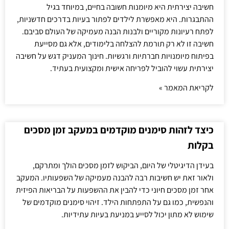
חשיבה יצירתית היא מיומנות חשובה בחיים, במיוחד בגיל
ההתבגרות. היא מאפשרת לילדים לפתור בעיות בדרכים חדשניות,
לפתח רעיונות מקוריים ולבנות הבנה מעמיקה של העולם סביבם.
חשיבה זו לא רק תורמת להצלחה בלימודים, אלא גם מסייעת
בפיתוח מיומנויות חברתיות ורגשיות. חינוך המעניק דגש על חשיבה
יצירתית עשוי להוביל לפריחה אישית ומקצועית בעתיד.
לקריאת המאמר »
כיצד לזהות סימנים מוקדמים במעקב זמן מסכים
בקלות
בעידן הדיגיטלי של היום, הביקוש לזמן מסכים הולך ומתרקם,
ולאור זאת יש חשיבות רבה להבנה מעמיקה של השפעותיו. המעקב
אחר זמן מסכים חיוני כדי להבין את ההשפעות על הבריאות הפיזית
והנפשית, כמו גם על התפתחות הילד. זיהוי סימנים מוקדמים של
שימוש לא מתון יכול לסייע במניעת בעיות עתידיות.