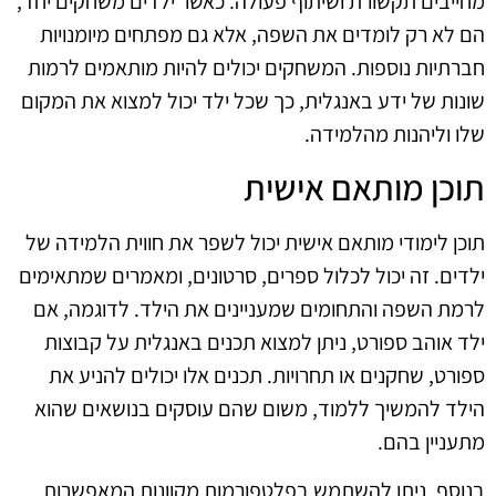
מחייבים תקשורת ושיתוף פעולה. כאשר ילדים משחקים יחד,
הם לא רק לומדים את השפה, אלא גם מפתחים מיומנויות
חברתיות נוספות. המשחקים יכולים להיות מותאמים לרמות
שונות של ידע באנגלית, כך שכל ילד יכול למצוא את המקום
שלו וליהנות מהלמידה.
תוכן מותאם אישית
תוכן לימודי מותאם אישית יכול לשפר את חווית הלמידה של
ילדים. זה יכול לכלול ספרים, סרטונים, ומאמרים שמתאימים
לרמת השפה והתחומים שמעניינים את הילד. לדוגמה, אם
ילד אוהב ספורט, ניתן למצוא תכנים באנגלית על קבוצות
ספורט, שחקנים או תחרויות. תכנים אלו יכולים להניע את
הילד להמשיך ללמוד, משום שהם עוסקים בנושאים שהוא
מתעניין בהם.
בנוסף, ניתן להשתמש בפלטפורמות מקוונות המאפשרות