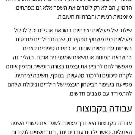
הדמיון, הם לא רק לומדים את השפה אלא גם מפתחים
מיומנויות רגשיות וחברתיות חשובות.
שילוב של פעילויות יצירתיות בהוראת אנגלית יכול לכלול
פעילויות כמו משחקי תפקידים, שבהם הילדים מתנסים
בשיחות עם דמויות שונות, או כתיבת סיפורים קצרים
בהשראת תמונות או נושאים שמעניינים אותם. תהליך זה
מאפשר להם להביע את עצמם בצורה חופשית ומזמין אותם
לקחת סיכונים וללמוד מטעויות. בנוסף, חשיבה יצירתית
מסייעת בשיפור הביטחון העצמי של הילדים וביכולת שלהם
להתמודד עם מצבים חדשים.
עבודה בקבוצות
עבודה בקבוצות היא דרך מצוינת לשפר את כישורי השפה
האנגלית. כאשר ילדים עובדים יחד, הם נחשפים לנקודות