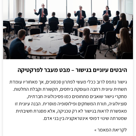
היבטים עיוניים בגישור – מבט מעבר לפרקטיקה
גישור נתפס לרוב ככלי מעשי לפתרון סכסוכים, אך מאחוריו עומדת
תשתית עיונית רחבה העוסקת ביחסים, תקשורת וקבלת החלטות.
מחקרי גישור שואבים מתחומים כמו פסיכולוגיה חברתית,
סוציולוגיה, תורת המשחקים ופילוסופיה מוסרית. הבנה עיונית זו
מאפשרת לראות בגישור לא רק טכניקה, אלא מסגרת חשיבתית
שמטרתה שינוי דפוסי אינטראקציה בין בני אדם.
לקריאת המאמר »