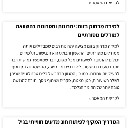
לקריאת המאמר »
למידה מרחוק בזום: יתרונות וחסרונות בהשוואה
למודלים מסורתיים
למידה מרחוק בזום מציעה יתרונות רבים שמבדילים אותה
ממודלים מסורתיים. הראשון והבולט הוא הנגישות. תלמידים
יכולים להתחבר לשיעורים מכל מקום, דבר שמאפשר גמישות רבה
יותר במערכת השעות. לא נדרש זמן נסיעה, מה שמפנה זמן נוסף
לפעילויות אחרות. כמו כן, המגוון הרחב של כלים טכנולוגיים שניתן
לשלב בשיעורים, כגון מצגות, סקרים ושיתוף מסך, תורם להנגשה
טובה יותר של החומר הנלמד.
לקריאת המאמר »
המדריך המקיף לפיתוח חוג מדעים חווייתי בגיל