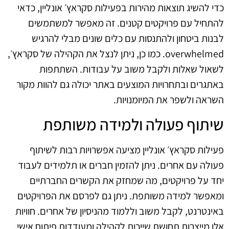
כדי להשיג תוצאות מהירות בפעילות סקראץ׳ אונליין, כדאי
להתחיל עם פרויקטים קטנים. זה מאפשר למשתמשים
לבנות ביטחון ולהתנסות עם כלים שונים מבלי להרגיש
overwhelmed. כמו כן, ניתן לנצל את הקהילה של סקראץ׳,
לשאול שאלות ולקבל משוב על עבודות. השתתפות
באתגרים ובתחרויות המוצעים באתר יכולה גם להוות מקור
השראה ולשפר את המיומנויות.
שיתוף פעולה ולמידה משותפת
פעילות סקראץ׳ אונליין מציעה אפשרויות רבות לשיתוף
פעולה עם אחרים. ניתן להזמין חברים או תלמידים לעבוד
יחד על פרויקטים, מה שמחזק את הקשרים החברתיים
ומאפשר למידה משותפת. ניתן גם לפרסם את הפרויקטים
באינטרנט, לקבל משוב וללמוד מהניסיון של אחרים. חוויות
אלו מייצרות תחושת שייכות לקהילה ומעודדות פיתוח אישי.