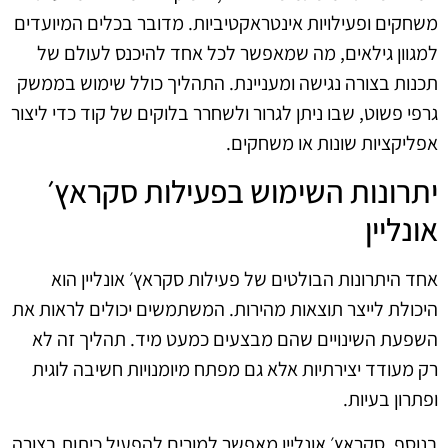
משחקים ופעילויות אינטראקטיביות. מדובר בכלים המיועדים
למגוון גילאים, מה שמאפשר לכל אחד להיכנס לעולם של
תכנות בצורה נגישה ומעניינת. התהליך כולל שימוש בממשק
גרפי פשוט, שבו ניתן לגרור ולשחרר בלוקים של קוד כדי ליצור
אפליקציות שונות או משחקים.
יתרונות השימוש בפעילות סקראץ׳
אונליין
אחד היתרונות הבולטים של פעילות סקראץ׳ אונליין הוא
היכולת לייצר תוצאות מהירות. המשתמשים יכולים לראות את
השפעת השינויים שהם מבצעים כמעט מיד. תהליך זה לא
רק מעודד יצירתיות אלא גם מפתח מיומנויות חשיבה לוגית
ופתרון בעיות.
בנוסף, סקראץ׳ אונליין מאפשר למורים להפעיל כיתות בצורה