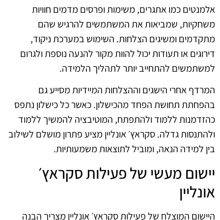
אלמנטים כמו אתגרים, משימות ופרסים מדמים חוויות
משחקיות, שמביאות את המשתמשים להרגיש שהם
מתקדמים ומשיגים הצלחות. השימוש במערכת ניקוד,
דירוגים או תעודות יכול להוות מקור להנעה נוספת ולגרום
למשתמשים להתחייב יותר לתהליך הלמידה.
המרדף אחרי הישגים וההצלחות המיידיות מסייע גם
בהפחתת תחושת הפחד מהכישלון. כאשר כל כישלון נתפס
כהזדמנות ללמוד ולהתפתח, המוטיבציה להמשיך ללמוד
ולהתנסות גדלה. סקראץ׳ אונליין מציע פתרון מושלם לשילוב
בין למידה הנאה, ומוביל לתוצאות משמעותיות.
יישום מעשי של פעילות סקראץ׳
אונליין
היישום המוצלח של פעילות סקראץ׳ אונליין מצריך הבנה