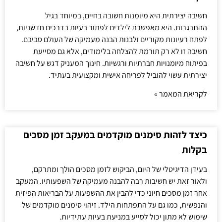
חשיבה יצירתית היא מיומנות חשובה בחיים, במיוחד בגיל
ההתבגרות. היא מאפשרת לילדים לפתור בעיות בדרכים חדשניות,
לפתח רעיונות מקוריים ולבנות הבנה מעמיקה של העולם סביבם.
חשיבה זו לא רק תורמת להצלחה בלימודים, אלא גם מסייעת
בפיתוח מיומנויות חברתיות ורגשיות. חינוך המעניק דגש על חשיבה
יצירתית עשוי להוביל לפריחה אישית ומקצועית בעתיד.
לקריאת המאמר »
כיצד לזהות סימנים מוקדמים במעקב זמן מסכים
בקלות
בעידן הדיגיטלי של היום, הביקוש לזמן מסכים הולך ומתרקם,
ולאור זאת יש חשיבות רבה להבנה מעמיקה של השפעותיו. המעקב
אחר זמן מסכים חיוני כדי להבין את ההשפעות על הבריאות הפיזית
והנפשית, כמו גם על התפתחות הילד. זיהוי סימנים מוקדמים של
שימוש לא מתון יכול לסייע במניעת בעיות עתידיות.