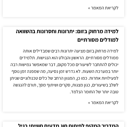
לקריאת המאמר »
למידה מרחוק בזום: יתרונות וחסרונות בהשוואה
למודלים מסורתיים
למידה מרחוק בזום מציעה יתרונות רבים שמבדילים אותה
ממודלים מסורתיים. הראשון והבולט הוא הנגישות. תלמידים
יכולים להתחבר לשיעורים מכל מקום, דבר שמאפשר גמישות רבה
יותר במערכת השעות. לא נדרש זמן נסיעה, מה שמפנה זמן נוסף
לפעילויות אחרות. כמו כן, המגוון הרחב של כלים טכנולוגיים שניתן
לשלב בשיעורים, כגון מצגות, סקרים ושיתוף מסך, תורם להנגשה
טובה יותר של החומר הנלמד.
לקריאת המאמר »
המדריך המקיף לפיתוח חוג מדעים חווייתי בגיל