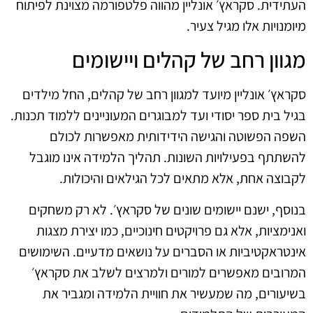
העתידית. סקראץ׳ אונליין מהווה פלטפורמה מצוינת לפיתוח
מיומנויות אלו מגיל צעיר.
מגוון רחב של קהלים ויישומים
סקראץ׳ אונליין מיועד למגוון רחב של קהלים, החל מילדים
בגיל בית ספר יסודי ועד למבוגרים המעוניינים ללמוד תכנות.
השפה הפשוטה והגישה הידידותית מאפשרות לכולם
להשתתף בפעילויות השונות. תהליך הלמידה אינו מוגבל
לקבוצה אחת, אלא מתאים לכל הגילאים והיכולות.
בנוסף, ישנם יישומים שונים של סקראץ׳. לא רק משחקים
ואנימציות, אלא גם פרויקטים חינוכיים, כמו יצירת מצגות
אינטראקטיביות או הסברים על נושאים מדעיים. השימושים
המרובים מאפשרים למורים ולמרצים לשלב את סקראץ׳
בשיעורים, מה שמעשיר את חוויית הלמידה ומגביר את