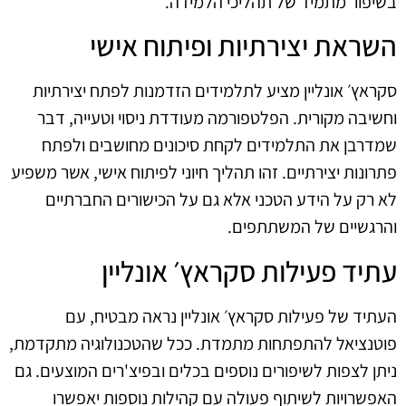
בשיפור מתמיד של תהליכי הלמידה.
השראת יצירתיות ופיתוח אישי
סקראץ׳ אונליין מציע לתלמידים הזדמנות לפתח יצירתיות
וחשיבה מקורית. הפלטפורמה מעודדת ניסוי וטעייה, דבר
שמדרבן את התלמידים לקחת סיכונים מחושבים ולפתח
פתרונות יצירתיים. זהו תהליך חיוני לפיתוח אישי, אשר משפיע
לא רק על הידע הטכני אלא גם על הכישורים החברתיים
והרגשיים של המשתתפים.
עתיד פעילות סקראץ׳ אונליין
העתיד של פעילות סקראץ׳ אונליין נראה מבטיח, עם
פוטנציאל להתפתחות מתמדת. ככל שהטכנולוגיה מתקדמת,
ניתן לצפות לשיפורים נוספים בכלים ובפיצ'רים המוצעים. גם
האפשרויות לשיתוף פעולה עם קהילות נוספות יאפשרו