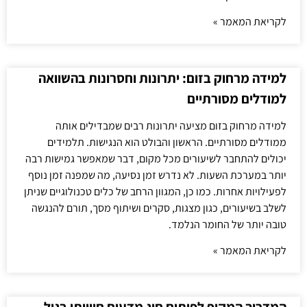
לקריאת המאמר »
למידה מרחוק בזום: יתרונות וחסרונות בהשוואה
למודלים מסורתיים
למידה מרחוק בזום מציעה יתרונות רבים שמבדילים אותה
ממודלים מסורתיים. הראשון והבולט הוא הנגישות. תלמידים
יכולים להתחבר לשיעורים מכל מקום, דבר שמאפשר גמישות רבה
יותר במערכת השעות. לא נדרש זמן נסיעה, מה שמפנה זמן נוסף
לפעילויות אחרות. כמו כן, המגוון הרחב של כלים טכנולוגיים שניתן
לשלב בשיעורים, כגון מצגות, סקרים ושיתוף מסך, תורם להנגשה
טובה יותר של החומר הנלמד.
לקריאת המאמר »
המדריך המקיף לפיתוח חוג מדעים חווייתי בגיל