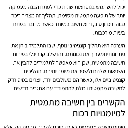
יכול להשתמש בנוסחאות שונות כדי לפתח הבנה מעמיקה
יותר של תופעה מתמטית מסוימת. תהליך זה מצריך ריכוז
גבוה וזיכרון טוב, והוא חשוב במיוחד כאשר מדובר בפתרון
בעיות מורכבות.
הערכה היא תהליך קוגניטיבי נוסף, שבו התלמיד בוחן את
פתרונותיו ומעריך את נכונותם. זהו שלב קרדינלי בפיתוח
חשיבה מתמטית, שכן הוא מאפשר לתלמידים להבין את
השגיאות שלהם ולשפר את מיומנויותיהם. תהליכים
קוגניטיביים אלו, כאשר הם משולבים יחד, יוצרים בסיס חזק
לחשיבה מתמטית ויכולת להתמודד עם אתגרים חדשים.
הקשרים בין חשיבה מתמטית
למיומנויות רכות
פיתוח חשיבה מתמטית לא רק תורם להבנת מתמטיקה, אלא