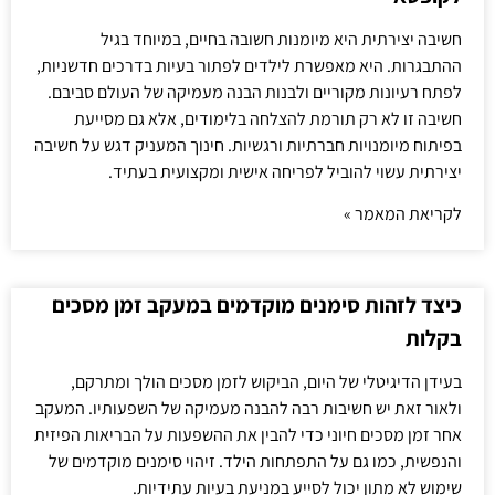
חשיבה יצירתית היא מיומנות חשובה בחיים, במיוחד בגיל
ההתבגרות. היא מאפשרת לילדים לפתור בעיות בדרכים חדשניות,
לפתח רעיונות מקוריים ולבנות הבנה מעמיקה של העולם סביבם.
חשיבה זו לא רק תורמת להצלחה בלימודים, אלא גם מסייעת
בפיתוח מיומנויות חברתיות ורגשיות. חינוך המעניק דגש על חשיבה
יצירתית עשוי להוביל לפריחה אישית ומקצועית בעתיד.
לקריאת המאמר »
כיצד לזהות סימנים מוקדמים במעקב זמן מסכים
בקלות
בעידן הדיגיטלי של היום, הביקוש לזמן מסכים הולך ומתרקם,
ולאור זאת יש חשיבות רבה להבנה מעמיקה של השפעותיו. המעקב
אחר זמן מסכים חיוני כדי להבין את ההשפעות על הבריאות הפיזית
והנפשית, כמו גם על התפתחות הילד. זיהוי סימנים מוקדמים של
שימוש לא מתון יכול לסייע במניעת בעיות עתידיות.