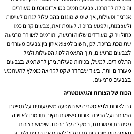
והיכולת להתרכז. צבעים חמים כמו אדום וכתום מעוררים
אנרגיה ופעילות, אך שימוש מוגזם בהם עלול לגרום לעייפות
ולעצבנות, ולפגוע בריכוז. לעומת זאת, צבעים קרים כמו
כחול וירוק, מעודדים שלווה ורגיעה, ותורמים לאווירה מרגיעה
שתומכת בריכוז. לכן, חשוב למצוא איזון בין צבעים מעוררים
לצבעים מרגיעים, תוך התאמה לסוג הפעילות ולגיל
התלמידים. למשל, בכיתות פעילות ניתן להשתמש בצבעים
מעוררים יותר, בעוד שבחדר שקט לקריאה מומלץ להשתמש
בצבעים מרגיעים
.
הכוח של הצורות והגיאומטריה
גם לצורות ולגיאומטריה יש השפעה משמעותית על תפיסת
המרחב ועל הריכוז. צורות פשוטות ונקיות תורמות לאווירה
מסודרת ומאורגנת, המקלה על הריכוז. שימוש בצורות
גיאומטריות מורכבות מדי עלול להסיח את הדעת ולפגוע