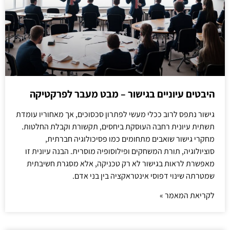
היבטים עיוניים בגישור – מבט מעבר לפרקטיקה
גישור נתפס לרוב ככלי מעשי לפתרון סכסוכים, אך מאחוריו עומדת
תשתית עיונית רחבה העוסקת ביחסים, תקשורת וקבלת החלטות.
מחקרי גישור שואבים מתחומים כמו פסיכולוגיה חברתית,
סוציולוגיה, תורת המשחקים ופילוסופיה מוסרית. הבנה עיונית זו
מאפשרת לראות בגישור לא רק טכניקה, אלא מסגרת חשיבתית
שמטרתה שינוי דפוסי אינטראקציה בין בני אדם.
לקריאת המאמר »