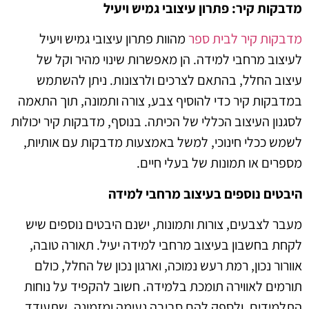
מדבקות קיר: פתרון עיצובי גמיש ויעיל
מדבקות קיר לבית ספר
מהוות פתרון עיצובי גמיש ויעיל
לעיצוב מרחבי למידה. הן מאפשרות שינוי מהיר וקל של
עיצוב החלל, בהתאם לצרכים ולרצונות. ניתן להשתמש
במדבקות קיר כדי להוסיף צבע, צורה ותמונה, תוך התאמה
לסגנון העיצוב הכללי של הכיתה. בנוסף, מדבקות קיר יכולות
לשמש ככלי חינוכי, למשל באמצעות מדבקות עם אותיות,
מספרים או תמונות של בעלי חיים
.
היבטים נוספים בעיצוב מרחבי למידה
מעבר לצבעים, צורות ותמונות, ישנם היבטים נוספים שיש
לקחת בחשבון בעיצוב מרחבי למידה יעיל. תאורה טובה,
אוורור נכון, רמת רעש נמוכה, וארגון נכון של החלל, כולם
תורמים לאווירה תומכת בלמידה. חשוב להקפיד על נוחות
התלמידים, ולספק להם סביבה נעימה ומזמינה, שתעודד