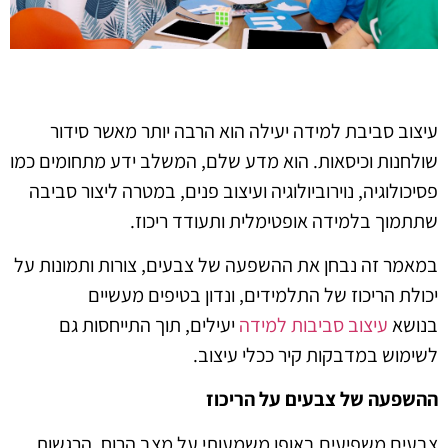
עיצוב סביבת למידה יעילה הוא הרבה יותר מאשר סידור
שולחנות וכיסאות. הוא מדע שלם, המשלב ידע מתחומים כמו
פסיכולוגיה, נוירוביולוגיה ועיצוב פנים, במטרה ליצור סביבה
שתתמוך בלמידה אופטימלית ותעודד ריכוז.
במאמר זה נבחן את ההשפעה של צבעים, צורות ותמונות על
יכולת הריכוז של התלמידים, ונדון בטיפים מעשיים
בנושא
עיצוב סביבות למידה
יעילים, תוך התייחסות גם
לשימוש במדבקות קיר ככלי עיצוב
.
ההשפעה של צבעים על הריכוז
צבעים משפיעים באופן משמעותי על מצב הרוח, הרגשות