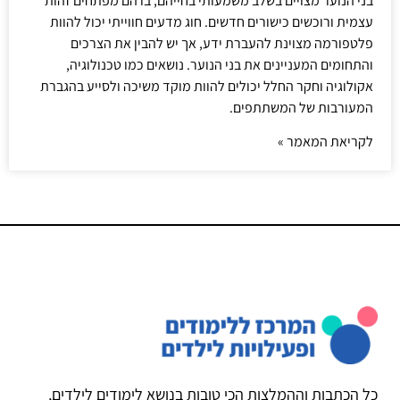
בני הנוער מצויים בשלב משמעותי בחייהם, בו הם מפתחים זהות
עצמית ורוכשים כישורים חדשים. חוג מדעים חווייתי יכול להוות
פלטפורמה מצוינת להעברת ידע, אך יש להבין את הצרכים
והתחומים המעניינים את בני הנוער. נושאים כמו טכנולוגיה,
אקולוגיה וחקר החלל יכולים להוות מוקד משיכה ולסייע בהגברת
המעורבות של המשתתפים.
לקריאת המאמר »
כל הכתבות וההמלצות הכי טובות בנושא לימודים לילדים,