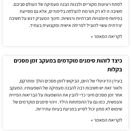
לפתח רעיונות מקוריים ולבנות הבנה מעמיקה של העולם סביבם.
חשיבה זו לא רק תורמת להצלחה בלימודים, אלא גם מסייעת
בפיתוח מיומנויות חברתיות ורגשיות. חינוך המעניק דגש על חשיבה
יצירתית עשוי להוביל לפריחה אישית ומקצועית בעתיד.
לקריאת המאמר »
כיצד לזהות סימנים מוקדמים במעקב זמן מסכים
בקלות
בעידן הדיגיטלי של היום, הביקוש לזמן מסכים הולך ומתרקם,
ולאור זאת יש חשיבות רבה להבנה מעמיקה של השפעותיו. המעקב
אחר זמן מסכים חיוני כדי להבין את ההשפעות על הבריאות הפיזית
והנפשית, כמו גם על התפתחות הילד. זיהוי סימנים מוקדמים של
שימוש לא מתון יכול לסייע במניעת בעיות עתידיות.
לקריאת המאמר »