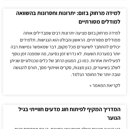
למידה מרחוק בזום: יתרונות וחסרונות בהשוואה
למודלים מסורתיים
למידה מרחוק בזום מציעה יתרונות רבים שמבדילים אותה
ממודלים מסורתיים. הראשון והבולט הוא הנגישות. תלמידים
יכולים להתחבר לשיעורים מכל מקום, דבר שמאפשר גמישות רבה
יותר במערכת השעות. לא נדרש זמן נסיעה, מה שמפנה זמן נוסף
לפעילויות אחרות. כמו כן, המגוון הרחב של כלים טכנולוגיים שניתן
לשלב בשיעורים, כגון מצגות, סקרים ושיתוף מסך, תורם להנגשה
טובה יותר של החומר הנלמד.
לקריאת המאמר »
המדריך המקיף לפיתוח חוג מדעים חווייתי בגיל
הנוער