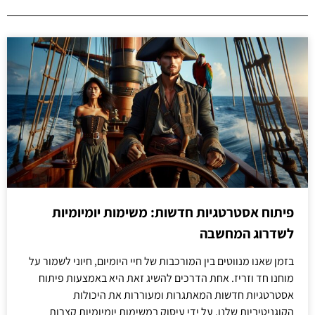
פיתוח אסטרטגיות חדשות: משימות יומיומיות
לשדרוג המחשבה
בזמן שאנו מנווטים בין המורכבות של חיי היומיום, חיוני לשמור על
מוחנו חד וזריז. אחת הדרכים להשיג זאת היא באמצעות פיתוח
אסטרטגיות חדשות המאתגרות ומעוררות את היכולות
הקוגניטיביות שלנו. על ידי עיסוק במשימות יומיומיות קצרות