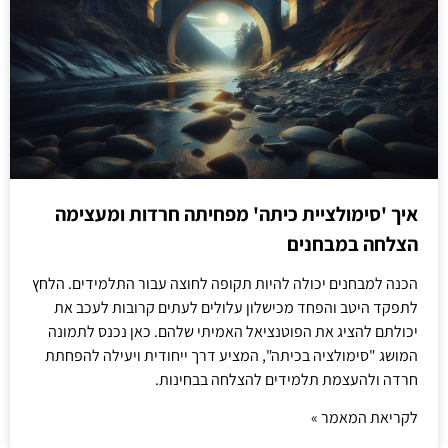
איך 'סימולציית כיתה' מפחיתה חרדות ומעצימה
הצלחה במבחנים
הכנה למבחנים יכולה להיות תקופה לחוצה עבור התלמידים. הלחץ
לתפקד היטב והפחד מכישלון עלולים לעתים קרובות לעכב את
יכולתם להציג את הפוטנציאל האמיתי שלהם. כאן נכנס לתמונה
המושג "סימולציה בכיתה", המציע דרך ייחודית ויעילה להפחתת
חרדה ולהעצמת תלמידים להצלחה בבחינות.
לקריאת המאמר »