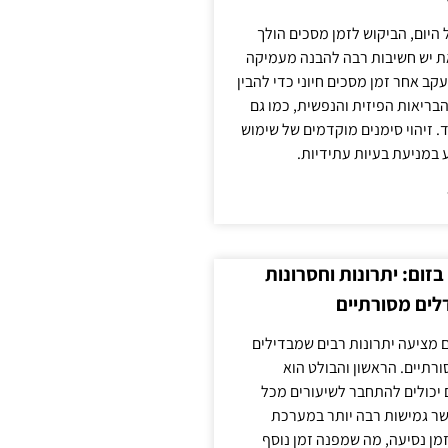
 היום, הביקוש לזמן מסכים הולך
ת יש חשיבות רבה להבנה מעמיקה
ב אחר זמן מסכים חיוני כדי להבין
ריאות הפיזית והנפשית, כמו גם
 זיהוי סימנים מוקדמים של שימוש
ע במניעת בעיות עתידיות.
זום: יתרונות וחסרונות
לים מסורתיים
 מציעה יתרונות רבים שמבדילים
רתיים. הראשון והבולט הוא
 יכולים להתחבר לשיעורים מכל
ר גמישות רבה יותר במערכת
מן נסיעה, מה שמפנה זמן נוסף