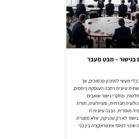
ם בגישור – מבט מעבר
כלי מעשי לפתרון סכסוכים, אך
תית עיונית רחבה העוסקת ביחסים,
טות. מחקרי גישור שואבים
לוגיה חברתית, סוציולוגיה, תורת
ה מוסרית. הבנה עיונית זו
ישור לא רק טכניקה, אלא מסגרת
ינוי דפוסי אינטראקציה בין בני