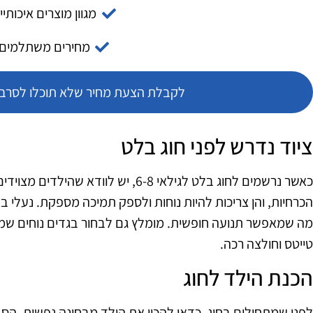
מגוון מוצרים איכותיי
מחירים משתלמים
לקבלת הצעת מחיר שלא תוכלו לסרב צ
ציוד נדרש לפני חוג בלט
כאשר נרשמים לחוג בלט לגילאי 6-8, יש לו
הכרחיות, והן צריכות להיות נוחות ולספק תמיכה מספקת. נעלי בל
מה שמאפשר תנועה חופשית. מומלץ גם לבחור בגדים נוחים שמת
טייטס וחולצה רכה.
הכנת הילד לחוג
לפני שמתחילים בחוג, כדאי להכין את הילד מבחינה נפשית. הסביר