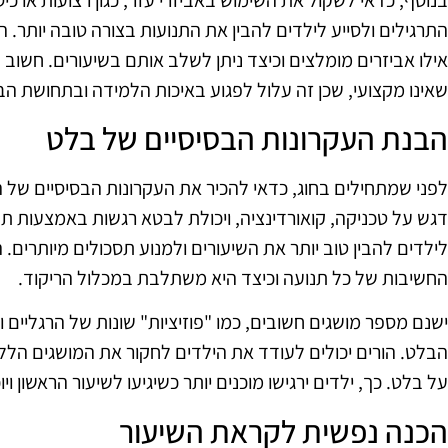
התרגילים ולסייע לילדים להבין את התנועות בצורה טובה יותר. ה
אילו אביזרים מומלצים וכיצד ניתן לשלב אותם בשיעורים. חשוב 
שאינו מקצועי, שכן זה עלול לפגוע באיכות הלמידה ובתחושת הבי
הבנת העקרונות הבסיסיים של בלט
לפני שמתחילים בחוג, כדאי להכיר את העקרונות הבסיסיים של 
דגש על טכניקה, קואורדינציה, ויכולת לבטא רגשות באמצעות תנ
לילדים להבין טוב יותר את השיעורים ולמנוע תסכולים מיותרים. ה
החשיבות של כל תנועה וכיצד היא משתלבת במכלול הריקוד.
ישנם מספר מושגים חשובים, כמו "פוזיציות" שונות של הרגליים ו
הבלט. הורים יכולים לעודד את הילדים לחקור את המושגים הללו
על בלט. כך, ילדים ירגישו מוכנים יותר כשיגיעו לשיעור הראשון
הכנה נפשית לקראת השיעור