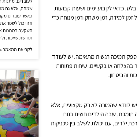
לעובדים. מתנות ח
בלט. כדאי לקבוע ימים ושעות קבועות
שמחה, אלא גם מחז
כאשר עובדים מקבל
זמן למידה, זמן משחק וזמן מנוחה כדי
וזה יכול לשפר את 
השקעה במתנות איכ
תחושת שייכות וליצ
לקריאת המאמר »
ב לספק תמיכה רגשית מתאימה. יש לעודד
 בהצלחה או בקשיים. שיחות פתוחות
ת והביטחון.
 יש לוודא שהמורה לא רק מקצועית, אלא
ע ליצור סביבה תומכת, שבה הילדים חשים בנוח
ת ילדים, עם יכולת לשלב בין טכניקות