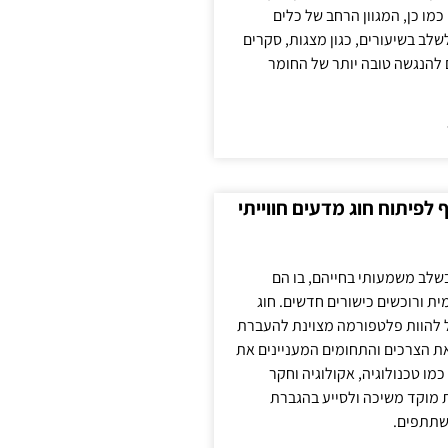
כמו כן, המגוון הרחב של כלים
לשלב בשיעורים, כגון מצגות, סקרים
 להנגשה טובה יותר של החומר
לפיתוח חוג מדעים חווייתי
בשלב משמעותי בחייהם, בו הם
ת ורוכשים כישורים חדשים. חוג
ול להוות פלטפורמה מצוינת להעברת
את הצרכים והתחומים המעניינים את
כמו טכנולוגיה, אקולוגיה וחקר
ת מוקד משיכה ולסייע בהגברת
שתתפים.