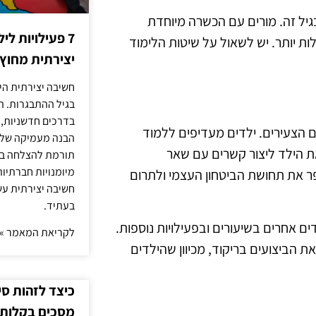
גיל זה. מורים עם הכשרה מיוחדת
7 פעילויות ל
ות יותר. יש לשאול על שיטות הלימוד
יצירתית מחוץ
חשיבה יצירתית היא
בגיל ההתבגרות. ה
בדרכים חדשניות, 
ם הצעירים. ילדים מעדיפים ללמוד
הבנה מעמיקה של ה
ת הילד ליצור קשרים עם שאר
תורמת להצלחה בלי
מיומנויות חברתיות
ר את תחושת הביטחון העצמי ולתרום
חשיבה יצירתית עש
בעתיד.
ים אחרים בשיעורים ובפעילויות נוספות.
לקריאת המאמר »
 הביצועים בריקוד, מכיוון שהילדים
כיצד לזהות ס
מסכים בקלות