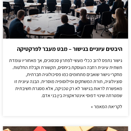
היבטים עיוניים בגישור – מבט מעבר לפרקטיקה
גישור נתפס לרוב ככלי מעשי לפתרון סכסוכים, אך מאחוריו עומדת
תשתית עיונית רחבה העוסקת ביחסים, תקשורת וקבלת החלטות.
מחקרי גישור שואבים מתחומים כמו פסיכולוגיה חברתית,
סוציולוגיה, תורת המשחקים ופילוסופיה מוסרית. הבנה עיונית זו
מאפשרת לראות בגישור לא רק טכניקה, אלא מסגרת חשיבתית
שמטרתה שינוי דפוסי אינטראקציה בין בני אדם.
לקריאת המאמר »