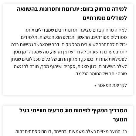
למידה מרחוק בזום: יתרונות וחסרונות בהשוואה
למודלים מסורתיים
למידה מרחוק בזום מציעה יתרונות רבים שמבדילים אותה
ממודלים מסורתיים. הראשון והבולט הוא הנגישות. תלמידים
יכולים להתחבר לשיעורים מכל מקום, דבר שמאפשר גמישות רבה
יותר במערכת השעות. לא נדרש זמן נסיעה, מה שמפנה זמן נוסף
לפעילויות אחרות. כמו כן, המגוון הרחב של כלים טכנולוגיים שניתן
לשלב בשיעורים, כגון מצגות, סקרים ושיתוף מסך, תורם להנגשה
טובה יותר של החומר הנלמד.
לקריאת המאמר »
המדריך המקיף לפיתוח חוג מדעים חווייתי בגיל
הנוער
בני הנוער מצויים בשלב משמעותי בחייהם, בו הם מפתחים זהות