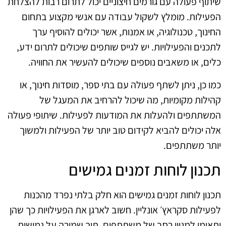
שיתוף פעולה עם גורמים חיצוניים יכול לתרום רבות להצלחת
הפעילות. מומלץ לשקול עבודה עם אנשי מקצוע בתחום
החינוך, טכנולוגיה, או אמנות, אשר יכולים להוסיף ערך
לתכנים והפעילויות. יש לגייס שותפים שיכולים לתרום ידע,
כלים, או משאבים נוספים שיכולים להעשיר את החוויה.
כמו כן, ניתן לשתף פעולה עם בתי ספר, מוסדות חינוך, או
קהילות מקומיות, מה שיכול להרחיב את המעגל של
המשתתפים ולהעלות את המודעות לפעילות. שיתופי פעולה
אלה יכולים להביא לקידום טוב יותר של הפעילות ולמשוך
יותר משתתפים.
תכנון לוחות זמנים גמישים
תכנון לוחות זמנים גמישים הוא חלק בלתי נפרד מהכנות
לפעילות סקראץ׳ אונליין. חשוב לארגן את הפעילויות כך שהן
יתאימו למגוון רחב של משתתפים, תוך שמירה על גמישות