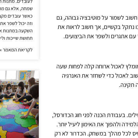
לעובדים. מתנות ח
שמחה, אלא גם מחז
כאשר עובדים מקבל
 חשוב לשמור על מוטיבציה גבוהה, גם
וזה יכול לשפר את 
 נתקל בקשיים, אך חשוב לראות את
השקעה במתנות איכ
עם אתגרים ולשפר את הביצועים.
תחושת שייכות וליצ
לקריאת המאמר »
מומלץ לאכול ארוחה קלה לפחות שעה
שוב לאכול כדי לשחזר את האנרגיה
 תקינה.
לים. בעבודת הכנה לפני חוג הכדורסל,
מידה ולהפוך את האימון ליעיל יותר.
סיס לכל מהלך במשחק. הכדרור לא רק