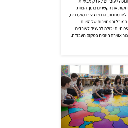
נוכה לעובדים לא רק מביאות
קות את הקשרים בתוך הצוות.
ים מתנות, הם מרגישים מוערכים,
המורל והמחויבות של הצוות.
ותיות יכולה להעניק לעובדים
ור אווירה חיובית במקום העבודה.