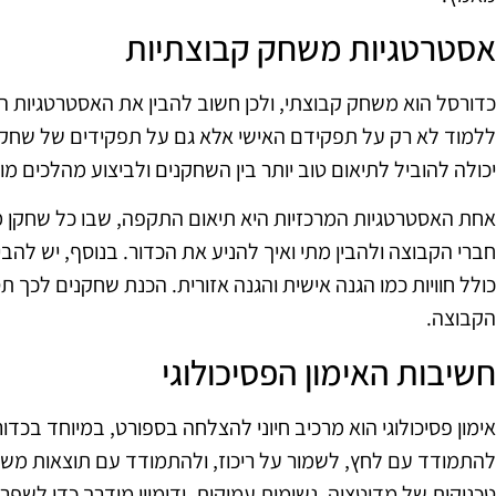
אסטרטגיות משחק קבוצתיות
כדורסל הוא משחק קבוצתי, ולכן חשוב להבין את האסטרטגיות 
ללמוד לא רק על תפקידם האישי אלא גם על תפקידים של שחקנ
יכולה להוביל לתיאום טוב יותר בין השחקנים ולביצוע מהלכים מו
אחת האסטרטגיות המרכזיות היא תיאום התקפה, שבו כל שחקן 
חברי הקבוצה ולהבין מתי ואיך להניע את הכדור. בנוסף, יש לה
כולל חוויות כמו הגנה אישית והגנה אזורית. הכנת שחקנים לכך ת
הקבוצה.
חשיבות האימון הפסיכולוגי
אימון פסיכולוגי הוא מרכיב חיוני להצלחה בספורט, במיוחד בכד
להתמודד עם לחץ, לשמור על ריכוז, ולהתמודד עם תוצאות משחקי
טכניקות של מדיטציה, נשימות עמוקות, ודימיון מודרך כדי לשפר