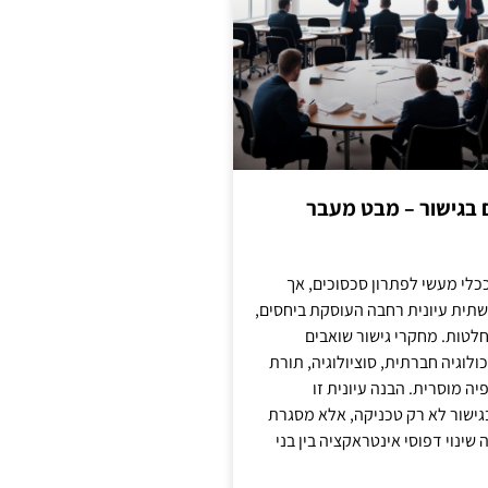
ם בגישור – מבט מעבר
כלי מעשי לפתרון סכסוכים, אך
תית עיונית רחבה העוסקת ביחסים,
טות. מחקרי גישור שואבים
לוגיה חברתית, סוציולוגיה, תורת
ה מוסרית. הבנה עיונית זו
ישור לא רק טכניקה, אלא מסגרת
ינוי דפוסי אינטראקציה בין בני