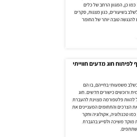
כמו כן, המגוון הרחב של כלים
לשלב בשיעורים, כגון מצגות, סקרים
 להנגשה טובה יותר של החומר
לפיתוח חוג מדעים חווייתי
בשלב משמעותי בחייהם, בו הם
ת ורוכשים כישורים חדשים. חוג
ול להוות פלטפורמה מצוינת להעברת
את הצרכים והתחומים המעניינים את
כמו טכנולוגיה, אקולוגיה וחקר
ת מוקד משיכה ולסייע בהגברת
שתתפים.