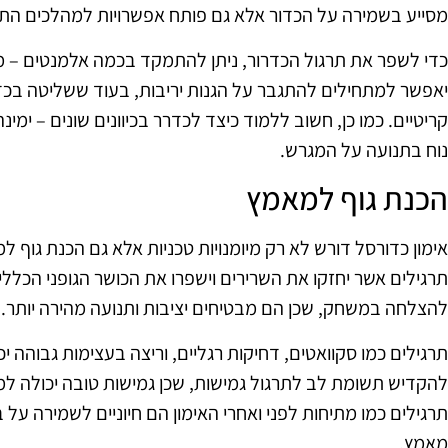
מסייע בשמירה על הכדור אלא גם פותח אפשרויות למהלכים התק
כדי לשפר את תרגול הכדרור, ניתן להתמקד בכמה אלמנטים – מהיר
יאפשר למתחילים להתגבר על הגנות יריבות, בעוד ששליטה בכדו
קריטיים. כמו כן, חשוב ללמוד כיצד לכדרר בכיוונים שונים – ימי
נוח בתנועה על המגרש.
הכנת גוף למאמץ
אימון כדורסל דורש לא רק מיומנויות טכניות אלא גם הכנת גוף למ
תרגילים אשר יחזקו את השרירים וישפרו את הכושר הגופני הכללי. ח
להצלחה במשחק, שכן הם מבטיחים יציבות ותנועה מהירה יותר.
תרגילים כמו סקוואטים, דחיקות רגליים, וריצה בעצימות גבוהה יכ
להקדיש תשומת לב לתרגול גמישות, שכן גמישות טובה יכולה למנ
תרגילים כמו מתיחות לפני ואחרי האימון הם חיוניים לשמירה על
מאמץ.