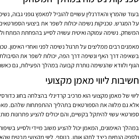
בעוד שהמרץ והאדרנלין עשויים להוביל למאמץ גופני גבוה, נש
על המגרש. טכניקות נשימה יכולות לשפר את ביצועי הספורטאים 
המשחק. נשימה עמוקה ואיטית עשויה לסייע בהפחתת המתח ולה
מאמנים רבים ממליצים על תרגול נשימה לפני ואחרי האימון. טכ
בשאיפה דרך האף ונשיפה דרך הפה, יכולות לשפר את הסיבולת ו
הגוף ולוודא שהנשימה נותרת קבועה במהלך הפעילות, גם כאשר
חשיבות ליווי מאמן מקצועי
ליווי של מאמן מקצועי הוא מרכיב קרדינלי בהצלחה בחוג כדורס
אלא גם מלווה את הספורטאים בתהליך ההתפתחות שלהם. מאמ
ספורטאי עשוי להיתקל בקשיים, והם יכולים להציע פתרונות מות
במהלך האימונים, המאמן יכול להציע משוב מיידי ולסייע בשיפור ה
ולספק הנחיות כיצד לתקן אותן. בנוסף, ליווי מקצועי מבטיח שהא