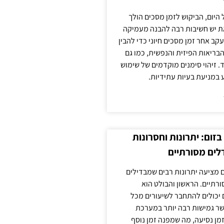
 היום, הביקוש לזמן מסכים הולך
ת יש חשיבות רבה להבנה מעמיקה
ב אחר זמן מסכים חיוני כדי להבין
ריאות הפיזית והנפשית, כמו גם
 זיהוי סימנים מוקדמים של שימוש
ע במניעת בעיות עתידיות.
זום: יתרונות וחסרונות
לים מסורתיים
 מציעה יתרונות רבים שמבדילים
רתיים. הראשון והבולט הוא
 יכולים להתחבר לשיעורים מכל
ר גמישות רבה יותר במערכת
מן נסיעה, מה שמפנה זמן נוסף