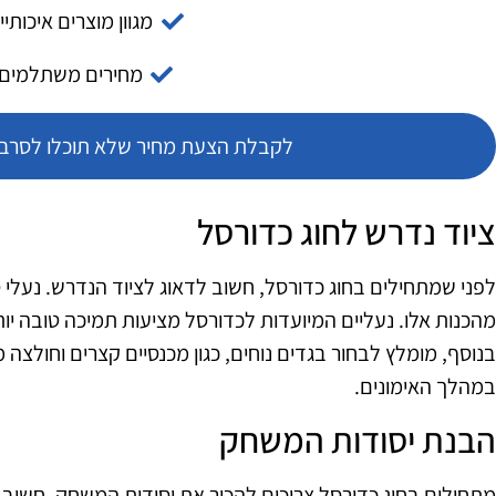
מגוון מוצרים איכותיי
מחירים משתלמים
לקבלת הצעת מחיר שלא תוכלו לסרב צ
ציוד נדרש לחוג כדורסל
לפני שמתחילים בחוג כדורסל, חשוב לדאוג לציוד הנדרש. נעלי
מהכנות אלו. נעליים המיועדות לכדורסל מציעות תמיכה טובה יות
בנוסף, מומלץ לבחור בגדים נוחים, כגון מכנסיים קצרים וחולצה
במהלך האימונים.
הבנת יסודות המשחק
מתחילים בחוג כדורסל צריכים להכיר את יסודות המשחק. חשוב ל