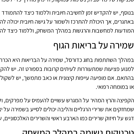
בנוסף, יש להקדיש זמן לחשיבה חיובית וללמוד כיצד להתמודד 
באתגרים, אך היכולת להתרכז ולשמור על גישה חיובית יכולה ל
המודעות למחשבות והרגשות במהלך המשחק, וללמוד כיצד להפו
שמירה על בריאות הגוף
במהלך השתתפות בחוג כדורסל, שמירה על הבריאות היא הכרחית
למנוע פציעות שמתעוררות לעיתים קרובות בספורט זה. יש להק
בהתאם. אם מופיעה עייפות קיצונית או כאב מתמשך, יש לשקול 
או במומחה רפואי.
הקפיצה והרץ המהיר על המגרש עשויים להעמיס על מפרקים, ולכ
שמחזקים את שרירי הרגליים והליבה יכולים לסייע בשמירה על יצ
דגש על חיזוק שרירים כמו הארבע ראשי והשרירים האלכסוניים,
טכניקות נשימה במהלך המשחק