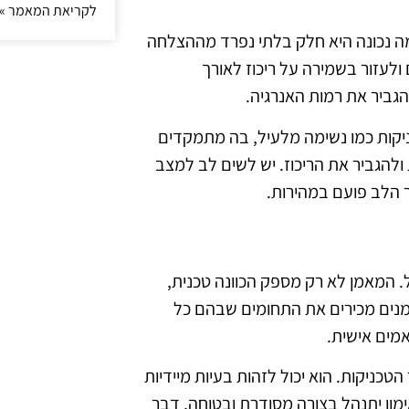
לקריאת המאמר »
ימה נכונה היא חלק בלתי נפרד מההצלחה
ולעזור בשמירה על ריכוז לאורך
גביר את רמות האנרגיה.
ניקות כמו נשימה מלעיל, בה מתמקדים
להגביר את הריכוז. יש לשים לב למצב
 הלב פועם במהירות.
ל. המאמן לא רק מספק הכוונה טכנית,
נים מכירים את התחומים שבהם כל
אמים אישית.
טכניקות. הוא יכול לזהות בעיות מיידיות
ימון יתנהל בצורה מסודרת ובטוחה, דבר