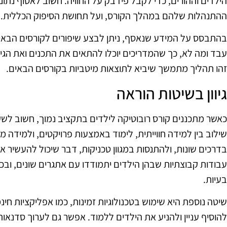
הילדים וההורים, כדי לקבל פידבק על החוויה. חשוב לאסוף נתונ
ההתנהלות שלהם במהלך הקורס, ועל תחושת הסיפוק הכללית.
בהתבסס על המידע שנאסף, ניתן לבצע שיפורים לקורסים הבאי
עבד ומה לא, כך שהמדריכים יוכלו להתאים את התכנים ואת ה
זהו תהליך מתמשך שיביא לתוצאות מיטביות בקורסים הבאים.
גיוון בשיטות הוראה
כאשר מתכננים קורס רובוטיקה לילדים בתקציב נמוך, חשוב לשקול 
שילוב בין למידה חווייתית, לימוד באמצעות פרויקטים, ולמידה 
בדרכים שונות, ולהתנסות במגוון טכניקות, דבר שיכול להעשיר א
עבודות קבוצתיות שבהן הילדים יתמודדו עם אתגרים שונים, ובכך 
בעיות.
שיטה נוספת היא שימוש בטכנולוגיות זמינות, כמו אפליקציות חינמ
להוסיף עניין ולהניע את הילדים ללמוד. אפשר גם לערוך סדנאות 