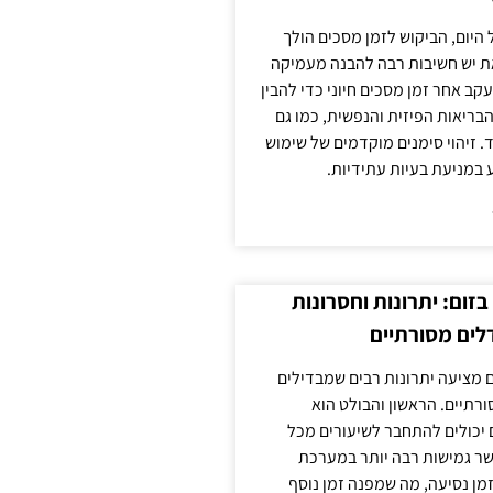
 היום, הביקוש לזמן מסכים הולך
ת יש חשיבות רבה להבנה מעמיקה
ב אחר זמן מסכים חיוני כדי להבין
ריאות הפיזית והנפשית, כמו גם
 זיהוי סימנים מוקדמים של שימוש
ע במניעת בעיות עתידיות.
זום: יתרונות וחסרונות
לים מסורתיים
 מציעה יתרונות רבים שמבדילים
רתיים. הראשון והבולט הוא
 יכולים להתחבר לשיעורים מכל
ר גמישות רבה יותר במערכת
מן נסיעה, מה שמפנה זמן נוסף