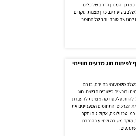
כמו כן, המגוון הרחב של כלים
לשלב בשיעורים, כגון מצגות, סקרים
 להנגשה טובה יותר של החומר
לפיתוח חוג מדעים חווייתי
בשלב משמעותי בחייהם, בו הם
ת ורוכשים כישורים חדשים. חוג
ול להוות פלטפורמה מצוינת להעברת
את הצרכים והתחומים המעניינים את
כמו טכנולוגיה, אקולוגיה וחקר
ת מוקד משיכה ולסייע בהגברת
שתתפים.