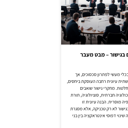
ם בגישור – מבט מעבר
כלי מעשי לפתרון סכסוכים, אך
תית עיונית רחבה העוסקת ביחסים,
טות. מחקרי גישור שואבים
לוגיה חברתית, סוציולוגיה, תורת
ה מוסרית. הבנה עיונית זו
ישור לא רק טכניקה, אלא מסגרת
ינוי דפוסי אינטראקציה בין בני