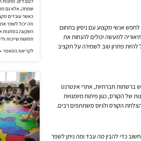
לעובדים. מתנות ח
שמחה, אלא גם מחז
כאשר עובדים מקבל
וזה יכול לשפר את 
לחפש אנשי מקצוע עם ניסיון בתחום
השקעה במתנות איכ
 תיאוריה למעשה יכולים להנחות את
תחושת שייכות וליצ
 להיות פתרון טוב לשמירה על תקציב
לקריאת המאמר »
ש ברשתות חברתיות, אתרי אינטרנט
 של הקורס, כגון פיתוח מיומנויות
להצלחת הקורס ולגיוס משתתפים רבים.
חשוב כדי להבין מה עבד ומה ניתן לשפר