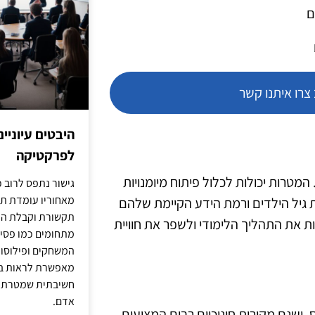
ם
רו איתנו קשר
היבטים עיוניי
לפרקטיקה
המטרות יכולות לכלול פיתוח מיומנויות
גישור נתפס לרוב כ
מאחוריו עומדת תש
את גיל הילדים ורמת הידע הקיימת שלהם
תקשורת וקבלת החל
 את התהליך הלימודי ולשפר את חוויית
מתחומים כמו פסיכו
המשחקים ופילוסופי
מאפשרת לראות בג
חשיבתית שמטרתה ש
אדם.
ישנם מקורות חינוכיים רבים המציעים