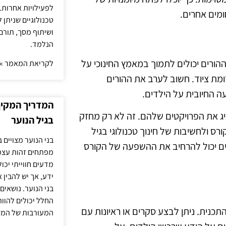
לפעילויות אחרות. 
מים אחרים.
טכנולוגיים שניתן 
ושיתוף מסך, תורם
הנלמד.
 ההורים יכולים לתמוך במאמץ החינוכי על
לקריאת המאמר »
ומת ציוד. חשוב לערב את ההורים
ה החיובית על הילדים.
המדריך המקיף 
ציג את הפרויקטים שלהם. זה לא רק מחזק
בגיל הנוער
 ולחשיבות של חינוך טכנולוגי בגיל
בני הנוער מצויים 
יים יכול להרחיב את ההשפעה של הקורס
מפתחים זהות עצמי
מדעים חווייתי יכ
ידע, אך יש להבין 
בני הנוער. נושאים 
החלל יכולים להוו
כנית. ניתן לבצע סקרים או ראיונות עם
המעורבות של המ