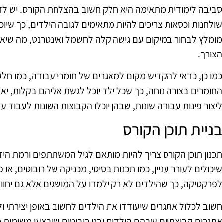
סביבה לימודית מתאימה היא חלק חשוב בהצלחת הקורס. יש לדאוג
שולחנות וכסאות צריכים להיות מתאימים לגובה הילדים, כך שיוכל
מומלץ לבחור במיקום עם גישה קלה לחשמל ואינטרנט, מה שיאפ
הצורך.
כמו כן, כדאי להקדיש מקום למאגרים של חומרי עבודה, כמו חלקי ר
החומרים בצורה נוחה, כך שכל ילד יוכל לגשת אליהם בקלות, יא
ליצור פינות עבודה שונות, שבהן יוכלו הקבוצות השונות לעבוד ע
בניית תוכן הקורס
תכנון תוכן הקורס צריך להיות מותאם לגיל המשתתפים ורמת הי
שיכולים לעורר עניין, כמו תכנות בסיסי, מכניקה של רובוטים, או פ
לפרקטיקה, כך שהילדים לא רק ילמדו על המושגים אלא גם יחוו 
חשוב לכלול אתגרים שיעודדו את הילדים לחשוב באופן יצירתי ול
אתגרים קבוצתיים שבהם הילדים יבנו רובוטים שיבצעו משימות מס