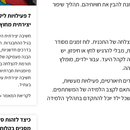
ת להבין את חוויותיהם. תהליך שיפור
7 פעילויות ל
יצירתית מחוץ
חשיבה יצירתית היא
הצלחה של התכנית. לוח זמנים מסודר
בגיל ההתבגרות. ה
מבלי להרגיש לחץ או חיפזון. יש
בדרכים חדשניות, 
הבנה מעמיקה של ה
לקהל היעד. עבור ילדים, מומלץ
תורמת להצלחה בלי
הה.
מיומנויות חברתיות
חשיבה יצירתית עש
ם תיאורטיים, פעילויות מעשיות,
בעתיד.
ם בהתאם לקצב הלמידה של המשתתפים.
לקריאת המאמר »
כל ילד יוכל להתקדם בתהליך הלמידה
כיצד לזהות ס
מסכים בקלות