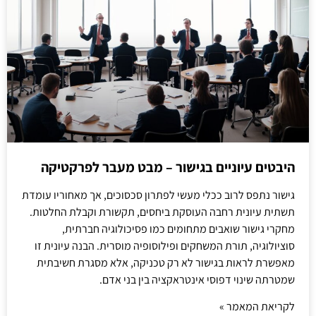
היבטים עיוניים בגישור – מבט מעבר לפרקטיקה
גישור נתפס לרוב ככלי מעשי לפתרון סכסוכים, אך מאחוריו עומדת
תשתית עיונית רחבה העוסקת ביחסים, תקשורת וקבלת החלטות.
מחקרי גישור שואבים מתחומים כמו פסיכולוגיה חברתית,
סוציולוגיה, תורת המשחקים ופילוסופיה מוסרית. הבנה עיונית זו
מאפשרת לראות בגישור לא רק טכניקה, אלא מסגרת חשיבתית
שמטרתה שינוי דפוסי אינטראקציה בין בני אדם.
לקריאת המאמר »