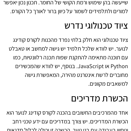
שייעשה בהן שימוש ורמת הקושי של החומר. תכנון נכון יאפשר
למורים ולתלמידים לשמור על כיוון ברור לאורך כל הקורס.
ציוד טכנולוגי נדרש
ציוד טכנולוגי הוא חלק בלתי נפרד מהכנות לקורס קודינג
לנוער. יש לוודא שלכל תלמיד יש גישה למחשב או טאבלט
עם תוכנה מתאימה להתקנת שפות תכנה רלוונטיות, כמו
Python או JavaScript. בנוסף, יש לוודא שהמכשירים
מחוברים לרשת אינטרנט מהירה, המאפשרת גישה
למשאבים מקוונים.
הכשרת מדריכים
אחד מהמרכיבים החשובים בהכנה לקורס קודינג לנוער הוא
הכשרת המדריכים. יש צורך במדריכים עם ידע טכני רחב
וניסיון בעבודה עם בני נוער. הכשרה זו יכולה לכלול סדנאות,