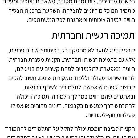
הכשרת מדריכים, לוח זמנים מסודר, משאבים נוספים ומעקב
מתמיד הם כלים חיוניים להצלחה. השקעה בהכנות תבטיח
חוויית למידה איכותית ומאתגרת לכל המשתתפים.
תמיכה רגשית וחברתית
קורס קודינג לנוער לא מתמקד רק בפיתוח כישורים טכניים,
אלא גם בתמיכה רגשית וחברתית. הקניית מסגרת חברתית
חיונית מאפשרת לתלמידים לפתח קשרים עם בני גילם,
לחוות שיתופי פעולה וללמוד ממקורות שונים. חשוב להקים
קבוצות קטנות שיאפשרו לתלמידים לשתף ברגשות
ובאתגרים שהם חווים במהלך הלמידה. תמיכה זו יכולה
להתרחש דרך מפגשים בקבוצות, דיונים פתוחים או אפילו
פעילויות חוץ-לימודיות.
הקניית סביבה תומכת יכולה להקל על התלמידים להתמודד
עם קשיים, הן בלמידה והן במישור האישי. כאשר התלמידים