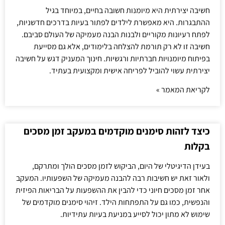
חשיבה יצירתית היא מיומנות חשובה בחיים, במיוחד בגיל
ההתבגרות. היא מאפשרת לילדים לפתור בעיות בדרכים חדשניות,
לפתח רעיונות מקוריים ולבנות הבנה מעמיקה של העולם סביבם.
חשיבה זו לא רק תורמת להצלחה בלימודים, אלא גם מסייעת
בפיתוח מיומנויות חברתיות ורגשיות. חינוך המעניק דגש על חשיבה
יצירתית עשוי להוביל לפריחה אישית ומקצועית בעתיד.
לקריאת המאמר »
כיצד לזהות סימנים מוקדמים במעקב זמן מסכים
בקלות
בעידן הדיגיטלי של היום, הביקוש לזמן מסכים הולך ומתרקם,
ולאור זאת יש חשיבות רבה להבנה מעמיקה של השפעותיו. המעקב
אחר זמן מסכים חיוני כדי להבין את ההשפעות על הבריאות הפיזית
והנפשית, כמו גם על התפתחות הילד. זיהוי סימנים מוקדמים של
שימוש לא מתון יכול לסייע במניעת בעיות עתידיות.