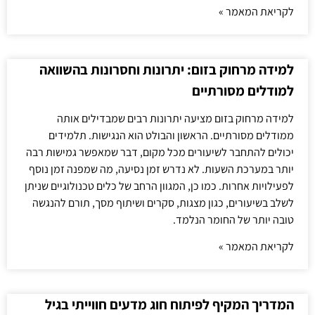
לקריאת המאמר »
למידה מרחוק בזום: יתרונות וחסרונות בהשוואה
למודלים מסורתיים
למידה מרחוק בזום מציעה יתרונות רבים שמבדילים אותה
ממודלים מסורתיים. הראשון והבולט הוא הנגישות. תלמידים
יכולים להתחבר לשיעורים מכל מקום, דבר שמאפשר גמישות רבה
יותר במערכת השעות. לא נדרש זמן נסיעה, מה שמפנה זמן נוסף
לפעילויות אחרות. כמו כן, המגוון הרחב של כלים טכנולוגיים שניתן
לשלב בשיעורים, כגון מצגות, סקרים ושיתוף מסך, תורם להנגשה
טובה יותר של החומר הנלמד.
לקריאת המאמר »
המדריך המקיף לפיתוח חוג מדעים חווייתי בגיל