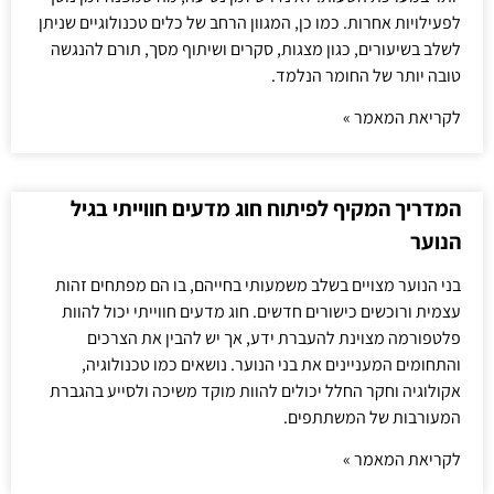
לפעילויות אחרות. כמו כן, המגוון הרחב של כלים טכנולוגיים שניתן
לשלב בשיעורים, כגון מצגות, סקרים ושיתוף מסך, תורם להנגשה
טובה יותר של החומר הנלמד.
לקריאת המאמר »
המדריך המקיף לפיתוח חוג מדעים חווייתי בגיל
הנוער
בני הנוער מצויים בשלב משמעותי בחייהם, בו הם מפתחים זהות
עצמית ורוכשים כישורים חדשים. חוג מדעים חווייתי יכול להוות
פלטפורמה מצוינת להעברת ידע, אך יש להבין את הצרכים
והתחומים המעניינים את בני הנוער. נושאים כמו טכנולוגיה,
אקולוגיה וחקר החלל יכולים להוות מוקד משיכה ולסייע בהגברת
המעורבות של המשתתפים.
לקריאת המאמר »