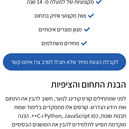
מקצועיות של למעלה מ- 14 שנה
צוות מקצועי וותיק בתחום
מגוון מוצרים איכותיים
מחירים משתלמים
לקבלת הצעת מחיר שלא תוכלו לסרב צרו איתנו קשר
הבנת התחום והציפיות
לפני שמתחילים קורס קודינג לנוער, חשוב להבין את התחום
ואת הידע הנדרש. קורסים אלו מתמקדים בלימוד שפות
תכנות שונות, כמו Python, JavaScript ו-C++. הכנה
מוקדמת תסייע לתלמידים להבין את המושגים הבסיסיים