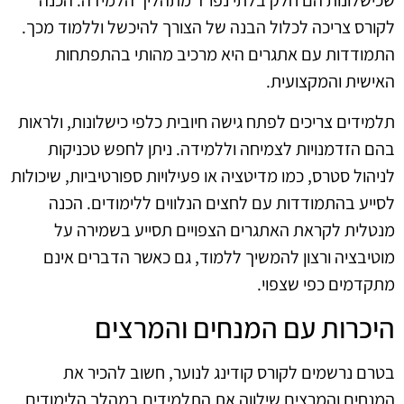
שכישלונות הם חלק בלתי נפרד מתהליך הלמידה. הכנה
לקורס צריכה לכלול הבנה של הצורך להיכשל וללמוד מכך.
התמודדות עם אתגרים היא מרכיב מהותי בהתפתחות
האישית והמקצועית.
תלמידים צריכים לפתח גישה חיובית כלפי כישלונות, ולראות
בהם הזדמנויות לצמיחה וללמידה. ניתן לחפש טכניקות
לניהול סטרס, כמו מדיטציה או פעילויות ספורטיביות, שיכולות
לסייע בהתמודדות עם לחצים הנלווים ללימודים. הכנה
מנטלית לקראת האתגרים הצפויים תסייע בשמירה על
מוטיבציה ורצון להמשיך ללמוד, גם כאשר הדברים אינם
מתקדמים כפי שצפוי.
היכרות עם המנחים והמרצים
בטרם נרשמים לקורס קודינג לנוער, חשוב להכיר את
המנחים והמרצים שילווה את התלמידים במהלך הלימודים.