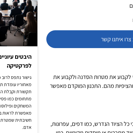
ם
רו איתנו קשר
היבטים עיוניי
לפרקטיקה
 לקבוע את מטרות הסדנה ולקבוע את
גישור נתפס לרוב כ
מאחוריו עומדת תש
הציפיות מהם. התכנון המוקדם מאפשר
תקשורת וקבלת החל
מתחומים כמו פסיכו
המשחקים ופילוסופי
מאפשרת לראות בג
חשיבתית שמטרתה ש
כל הציוד הנדרש, כמו דפים, עפרונות,
אדם.
ציוד מחברים או מוסדות מקומיים, כמו