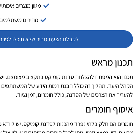
מגוון מוצרים איכותיי
מחירים משתלמים
לקבלת הצעת מחיר שלא תוכלו לסרב צ
תכנון מראש
תכנון הוא המפתח להצלחת סדנת קומיקס בתקציב מצומצם. יש
הקהל היעד. תהליך זה כולל הבנת רמות הידע של המשתתפים ו
להעריך את הצרכים של הסדנה, כולל חומרים, זמן וציוד.
איסוף חומרים
חומרים הם חלק בלתי נפרד מהכנות לסדנת קומיקס. יש לוודא כי 
צבעים ודיו, נמצא וזמין. ניתן לנצל חומרים ממוחזרים או לשאול 