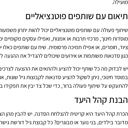
מועילה.
תיאום עם שותפים פוטנציאליים
שיתוף פעולה עם שותפים פוטנציאליים יכול להוות יתרון משמעו
מוסדות חינוך, מרכזי תרבות או אמנות, ואפילו עסקים מקומיים י
ציוד, חומרים, או אפילו תמיכה פרסומית. שיח עם שותפים כאלו 
כגון סדנאות משותפות או אירועים שיכולים להגדיל את ההגעה לק
יש לבדוק מה כל שותף יכול להציע ולהתאים את ההצעה לצרכים
במוסד חינוכי, ניתן לשקול להציע סדנאות לקבוצות גיל שונות, א
להתעקש על שיתוף פעולה ברור, כדי שכל צד יבין את תפקידו ב
הבנת קהל היעד
הכרת קהל היעד היא קריטית להצלחת הסדנה. יש להבין מהן ה
מדובר בילדים, בני נוער או מבוגרים? כל קבוצת גיל דורשת גישה