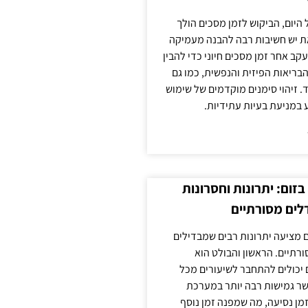
 היום, הביקוש לזמן מסכים הולך
ת יש חשיבות רבה להבנה מעמיקה
ב אחר זמן מסכים חיוני כדי להבין
ריאות הפיזית והנפשית, כמו גם
 זיהוי סימנים מוקדמים של שימוש
ע במניעת בעיות עתידיות.
זום: יתרונות וחסרונות
לים מסורתיים
 מציעה יתרונות רבים שמבדילים
רתיים. הראשון והבולט הוא
 יכולים להתחבר לשיעורים מכל
ר גמישות רבה יותר במערכת
מן נסיעה, מה שמפנה זמן נוסף