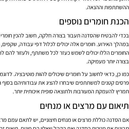
ההשתתפות וההנאה.
הכנת חומרים נוספים
בכדי להבטיח שהסדנה תעבור בצורה חלקה, חשוב להכין חומרים 
במהלך האירוע. חומרים אלה יכולים לכלול דפי עבודה, שקפים, א
החומרים הללו יכולים לשמש כעזר לכל משתתף, ולעזור להם לה
בצורה יותר מעמיקה.
כמו כן, כדאי לחשוב על חומרים שיכולים להוות מוטיבציה. לדוגמ
פרסים קטנים למשתתפים שיבחרו להציג את עבודותיהם בסוף הס
תמריץ להעמקת המעורבות ולתוצאה סופית איכותית יותר.
תיאום עם מרצים או מנחים
אם הסדנה כוללת מרצים או מנחים חיצוניים, יש לתאם עמם מר
מבינים את מטרות הסדנה ואת הקהל שאליו הם פונים. תיאום זה 