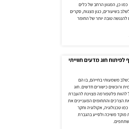
כמו כן, המגוון הרחב של כלים
לשלב בשיעורים, כגון מצגות, סקרים
 להנגשה טובה יותר של החומר
לפיתוח חוג מדעים חווייתי
בשלב משמעותי בחייהם, בו הם
ת ורוכשים כישורים חדשים. חוג
ול להוות פלטפורמה מצוינת להעברת
את הצרכים והתחומים המעניינים את
כמו טכנולוגיה, אקולוגיה וחקר
ת מוקד משיכה ולסייע בהגברת
שתתפים.