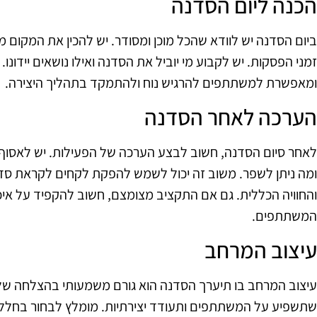
הכנה ליום הסדנה
ביום הסדנה יש לוודא שהכל מוכן ומסודר. יש להכין את המקום מ
זמני הפסקות. יש לקבוע מי יוביל את הסדנה ואילו נושאים יידונו
ומאפשרת למשתתפים להרגיש נוח ולהתמקד בתהליך היצירה.
הערכה לאחר הסדנה
לאחר סיום הסדנה, חשוב לבצע הערכה של הפעילות. יש לאסו
ומה ניתן לשפר. משוב זה יכול לשמש להפקת לקחים לקראת סד
והחוויה הכללית. גם אם התקציב מצומצם, חשוב להקפיד על איכ
המשתתפים.
עיצוב המרחב
עיצוב המרחב בו תיערך הסדנה הוא גורם משמעותי בהצלחה שלה. 
שתשפיע על המשתתפים ותעודד יצירתיות. מומלץ לבחור בחלל 