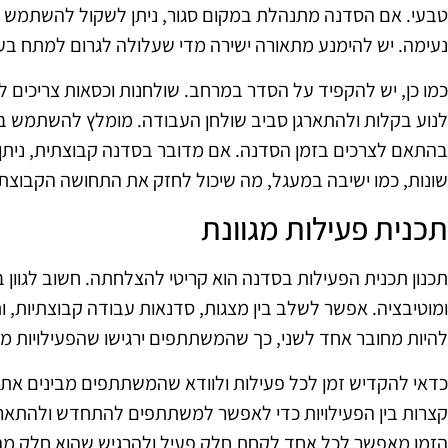
טבעי. אם הסדנה מתנהלת במקום סגור, ניתן לשקול להשתמש בנור
נעימה. יש להימנע מתאורה ישירה מדי שעלולה לגרום למתח בעי
כמו כן, יש להקפיד על הסדר במרחב. שולחנות וכסאות צריכים 
לנוע בקלות ולהתארגן סביב שולחן העבודה. מומלץ להשתמש בר
בהתאם לצרכים בזמן הסדנה. אם מדובר בסדנה קבוצתית, ניתן ל
שונות, כמו ישיבה במעגל, מה שיכול לחזק את התחושה הקבוצתי
תכנית פעילות מגוונת
תכנון תכנית הפעילות בסדנה הוא קריטי להצלחתה. חשוב לגוון בין 
ומוטיבציה. אפשר לשלב בין מצגות, סדנאות עבודה קבוצתיות, ו
להיות מחובר אחד לשני, כך שהמשתתפים ירגישו שהפעילויות 
כדאי להקדיש זמן לכל פעילות ולוודא שהמשתתפים מבינים את
קצרות בין הפעילויות כדי לאפשר למשתתפים להתחדש ולהתארגן
הזמן מאפשר לכל אחד לקחת חלק פעיל ולהרגיש שהוא חלק מה