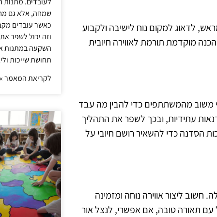
לעובדים. מתנות ח
שמחה, אלא גם מחז
כאשר עובדים מקבל
ראש, לדאוג למקום נוח לישיבה ולקבוע
וזה יכול לשפר את 
. הכנה מוקדמת תורמת לאווירה חיובית
השקעה במתנות איכ
תחושת שייכות וליצ
לקריאת המאמר »
ף משוב מהמשתתפים כדי להבין מה עבד
נאות עתידיות, ובכך לשפר את התהליך
ות הסדנה כדי להשאיר רושם חיובי על
חשוב ליצור אווירה נוחה ומזמינה
עם תאורה טובה, אם אפשרי, לנצל אור