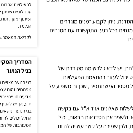
לפעילויות אחרות. 
טכנולוגיים שניתן 
ושיתוף מסך, תורם
סדנה. ניתן לקבוע זמנים מוגדרים
הנלמד.
למנחים בכל רגע. התקשורת עם המנחים
לקריאת המאמר »
ת.
המדריך המקיף 
חת. יש לדאוג לרשימה מסודרת של
בגיל הנוער
רט יכול לעזור בהתאמת הפעילויות
בני הנוער מצויים 
ל מספר המשתתפים, שכן זה משפיע על
מפתחים זהות עצמי
מדעים חווייתי יכ
ידע, אך יש להבין 
שלוח שאלונים או דוא"ל עם בקשה
בני הנוער. נושאים 
, ולשפר את הסדנאות הבאות. יכול
החלל יכולים להוו
המעורבות של המ
, ולכן שמירה על קשר עשויה להיות