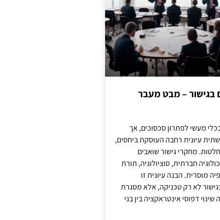
ם בגישור – מבט מעבר
כלי מעשי לפתרון סכסוכים, אך
תית עיונית רחבה העוסקת ביחסים,
טות. מחקרי גישור שואבים
לוגיה חברתית, סוציולוגיה, תורת
ה מוסרית. הבנה עיונית זו
ישור לא רק טכניקה, אלא מסגרת
ינוי דפוסי אינטראקציה בין בני