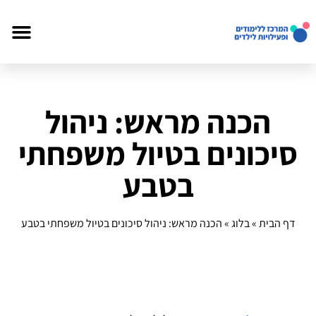
הכנה מראש: ניהול
סיכונים בטיול משפחתי
בטבע
דף הבית
»
בלוג
»
הכנה מראש: ניהול סיכונים בטיול משפחתי בטבע