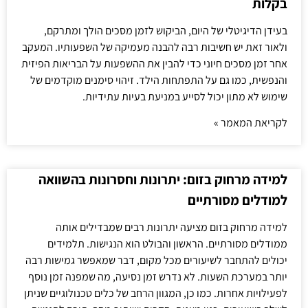
בקלות
בעידן הדיגיטלי של היום, הביקוש לזמן מסכים הולך ומתרקם,
ולאור זאת יש חשיבות רבה להבנה מעמיקה של השפעותיו. המעקב
אחר זמן מסכים חיוני כדי להבין את ההשפעות על הבריאות הפיזית
והנפשית, כמו גם על התפתחות הילד. זיהוי סימנים מוקדמים של
שימוש לא מתון יכול לסייע במניעת בעיות עתידיות.
לקריאת המאמר »
למידה מרחוק בזום: יתרונות וחסרונות בהשוואה
למודלים מסורתיים
למידה מרחוק בזום מציעה יתרונות רבים שמבדילים אותה
ממודלים מסורתיים. הראשון והבולט הוא הנגישות. תלמידים
יכולים להתחבר לשיעורים מכל מקום, דבר שמאפשר גמישות רבה
יותר במערכת השעות. לא נדרש זמן נסיעה, מה שמפנה זמן נוסף
לפעילויות אחרות. כמו כן, המגוון הרחב של כלים טכנולוגיים שניתן