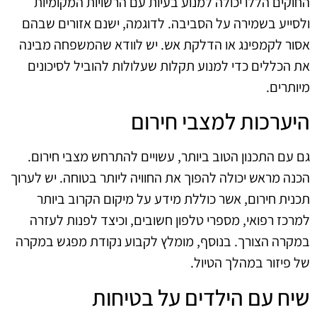
החוקים הללו יכולה למנוע בעיות עם הרשויות המקומיות
ולסייע בשמירה על הסביבה. לדוגמה, ישנם אזורים שבהם
אסור לקמפינג או הדלקת אש. יש לוודא שהמשפחה מבינה
את הכללים כדי למנוע תקלות שעלולות להוביל לסיכונים
מיותרים.
היערכות למצבי חירום
גם עם התכנון הטוב ביותר, עשויים להתרחש מצבי חירום.
הכנה מראש יכולה להפוך את החוויה ליותר בטוחה. יש לערוך
תכנית חירום, אשר כוללת מידע על מיקום הקרוב ביותר
למרכז רפואי, מספרי טלפון חשובים, וכיצד לפנות לעזרה
במקרה הצורך. בנוסף, מומלץ לקבוע נקודת מפגש במקרה
של פיזור במהלך הטיול.
שיח עם הילדים על בטיחות