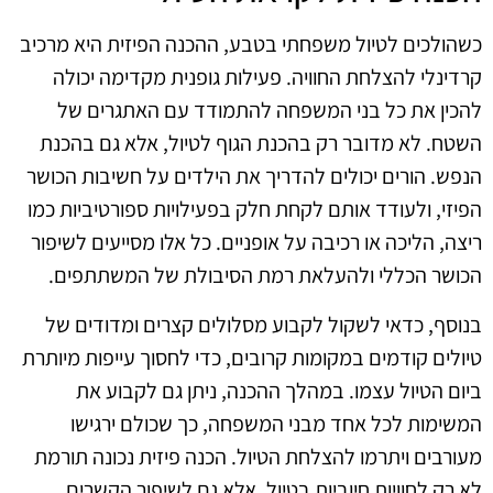
כשהולכים לטיול משפחתי בטבע, ההכנה הפיזית היא מרכיב
קרדינלי להצלחת החוויה. פעילות גופנית מקדימה יכולה
להכין את כל בני המשפחה להתמודד עם האתגרים של
השטח. לא מדובר רק בהכנת הגוף לטיול, אלא גם בהכנת
הנפש. הורים יכולים להדריך את הילדים על חשיבות הכושר
הפיזי, ולעודד אותם לקחת חלק בפעילויות ספורטיביות כמו
ריצה, הליכה או רכיבה על אופניים. כל אלו מסייעים לשיפור
הכושר הכללי ולהעלאת רמת הסיבולת של המשתתפים.
בנוסף, כדאי לשקול לקבוע מסלולים קצרים ומדודים של
טיולים קודמים במקומות קרובים, כדי לחסוך עייפות מיותרת
ביום הטיול עצמו. במהלך ההכנה, ניתן גם לקבוע את
המשימות לכל אחד מבני המשפחה, כך שכולם ירגישו
מעורבים ויתרמו להצלחת הטיול. הכנה פיזית נכונה תורמת
לא רק לחוויות חיוביות בטיול, אלא גם לשיפור הקשרים