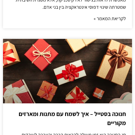
שמטרתה שינוי דפוסי אינטראקציה בין בני אדם.
לקריאת המאמר »
חנוכה בסטייל – איך לשמח עם מתנות ומארזים
מקוריים
חג החנוכה הוא זמן מעולה להראות הכרה והערכה לעובדים.