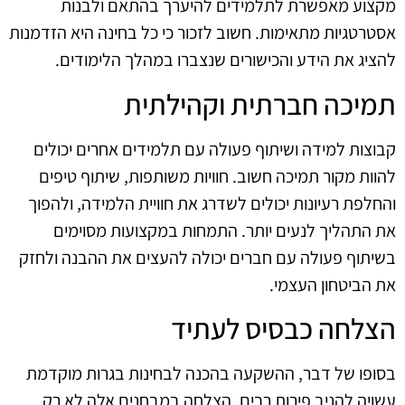
מקצוע מאפשרת לתלמידים להיערך בהתאם ולבנות
אסטרטגיות מתאימות. חשוב לזכור כי כל בחינה היא הזדמנות
להציג את הידע והכישורים שנצברו במהלך הלימודים.
תמיכה חברתית וקהילתית
קבוצות למידה ושיתוף פעולה עם תלמידים אחרים יכולים
להוות מקור תמיכה חשוב. חוויות משותפות, שיתוף טיפים
והחלפת רעיונות יכולים לשדרג את חוויית הלמידה, ולהפוך
את התהליך לנעים יותר. התמחות במקצועות מסוימים
בשיתוף פעולה עם חברים יכולה להעצים את ההבנה ולחזק
את הביטחון העצמי.
הצלחה כבסיס לעתיד
בסופו של דבר, ההשקעה בהכנה לבחינות בגרות מוקדמת
עשויה להניב פירות רבים. הצלחה במבחנים אלה לא רק