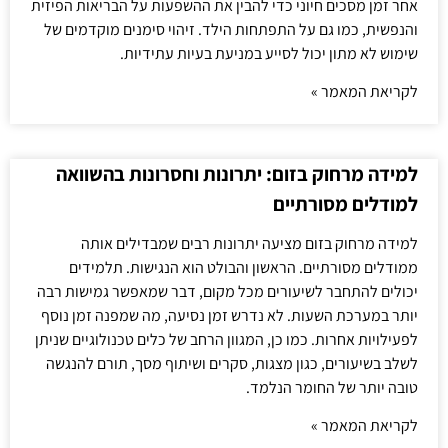
אחר זמן מסכים חיוני כדי להבין את ההשפעות על הבריאות הפיזית
והנפשית, כמו גם על התפתחות הילד. זיהוי סימנים מוקדמים של
שימוש לא מתון יכול לסייע במניעת בעיות עתידיות.
לקריאת המאמר »
למידה מרחוק בזום: יתרונות וחסרונות בהשוואה
למודלים מסורתיים
למידה מרחוק בזום מציעה יתרונות רבים שמבדילים אותה
ממודלים מסורתיים. הראשון והבולט הוא הנגישות. תלמידים
יכולים להתחבר לשיעורים מכל מקום, דבר שמאפשר גמישות רבה
יותר במערכת השעות. לא נדרש זמן נסיעה, מה שמפנה זמן נוסף
לפעילויות אחרות. כמו כן, המגוון הרחב של כלים טכנולוגיים שניתן
לשלב בשיעורים, כגון מצגות, סקרים ושיתוף מסך, תורם להנגשה
טובה יותר של החומר הנלמד.
לקריאת המאמר »