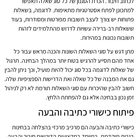
לכתוב חיבור. הכרת הסגנון של כל סוג שאלה תאפשר
למתכונן לפתח אסטרטגיות מתאימות. לדוגמה, בשאלות
פתוחות יש צורך לעצב תשובות מפורטות ומסודרות, בעוד
ששאלות רב-ברירה עשויות לדרוש מהתלמידים לזהות
תשובות נכונות במהירות.
מתן דגש על סוגי השאלות השונות והכנה מראש עבור כל
אחד מהם תסייע להרגיש בטוח יותר במהלך הבחינה. תרגול
של שאלות לדוגמה בכל סוג יכול להיות מועיל, וכך ניתן להבין
גם את המבנה של כל שאלה ואת הדרישות הספציפיות שלה.
חשוב להבין שהיכרות עם סוגי השאלות תורמת לא רק לניהול
זמן נכון בבחינה אלא גם להפחתת הלחץ.
פיתוח כישורי כתיבה והבעה
כישורי כתיבה והבעה הם מרכיב מרכזי בהצלחה בבחינות
בגרות מוקדמת, במיוחד במקצועות הדורשים חיבור והבעה