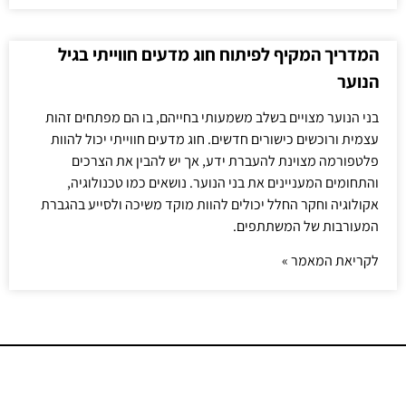
המדריך המקיף לפיתוח חוג מדעים חווייתי בגיל
הנוער
בני הנוער מצויים בשלב משמעותי בחייהם, בו הם מפתחים זהות
עצמית ורוכשים כישורים חדשים. חוג מדעים חווייתי יכול להוות
פלטפורמה מצוינת להעברת ידע, אך יש להבין את הצרכים
והתחומים המעניינים את בני הנוער. נושאים כמו טכנולוגיה,
אקולוגיה וחקר החלל יכולים להוות מוקד משיכה ולסייע בהגברת
המעורבות של המשתתפים.
לקריאת המאמר »