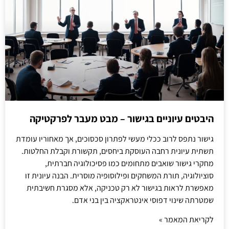
היבטים עיוניים בגישור – מבט מעבר לפרקטיקה
גישור נתפס לרוב ככלי מעשי לפתרון סכסוכים, אך מאחוריו עומדת
תשתית עיונית רחבה העוסקת ביחסים, תקשורת וקבלת החלטות.
מחקרי גישור שואבים מתחומים כמו פסיכולוגיה חברתית,
סוציולוגיה, תורת המשחקים ופילוסופיה מוסרית. הבנה עיונית זו
מאפשרת לראות בגישור לא רק טכניקה, אלא מסגרת חשיבתית
שמטרתה שינוי דפוסי אינטראקציה בין בני אדם.
לקריאת המאמר »