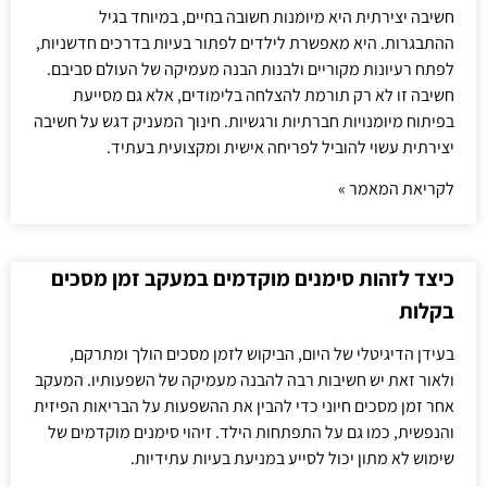
חשיבה יצירתית היא מיומנות חשובה בחיים, במיוחד בגיל
ההתבגרות. היא מאפשרת לילדים לפתור בעיות בדרכים חדשניות,
לפתח רעיונות מקוריים ולבנות הבנה מעמיקה של העולם סביבם.
חשיבה זו לא רק תורמת להצלחה בלימודים, אלא גם מסייעת
בפיתוח מיומנויות חברתיות ורגשיות. חינוך המעניק דגש על חשיבה
יצירתית עשוי להוביל לפריחה אישית ומקצועית בעתיד.
לקריאת המאמר »
כיצד לזהות סימנים מוקדמים במעקב זמן מסכים
בקלות
בעידן הדיגיטלי של היום, הביקוש לזמן מסכים הולך ומתרקם,
ולאור זאת יש חשיבות רבה להבנה מעמיקה של השפעותיו. המעקב
אחר זמן מסכים חיוני כדי להבין את ההשפעות על הבריאות הפיזית
והנפשית, כמו גם על התפתחות הילד. זיהוי סימנים מוקדמים של
שימוש לא מתון יכול לסייע במניעת בעיות עתידיות.