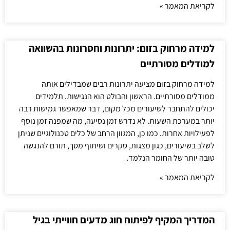
לקריאת המאמר »
למידה מרחוק בזום: יתרונות וחסרונות בהשוואה
למודלים מסורתיים
למידה מרחוק בזום מציעה יתרונות רבים שמבדילים אותה
ממודלים מסורתיים. הראשון והבולט הוא הנגישות. תלמידים
יכולים להתחבר לשיעורים מכל מקום, דבר שמאפשר גמישות רבה
יותר במערכת השעות. לא נדרש זמן נסיעה, מה שמפנה זמן נוסף
לפעילויות אחרות. כמו כן, המגוון הרחב של כלים טכנולוגיים שניתן
לשלב בשיעורים, כגון מצגות, סקרים ושיתוף מסך, תורם להנגשה
טובה יותר של החומר הנלמד.
לקריאת המאמר »
המדריך המקיף לפיתוח חוג מדעים חווייתי בגיל