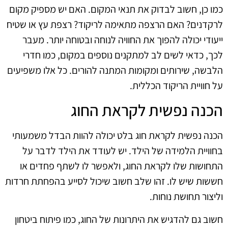
כמו כן, חשוב לבדוק את תנאי המקום. האם יש מספיק מקום
לרקדנים? האם הרצפה מתאימה לריקוד? רצפת עץ או שטיח
ייעודי יכולה להפוך את החוויה לנוחה ובטוחה יותר. מעבר
לכך, כדאי לשים לב למתקנים נוספים במקום, כמו חדרי
הלבשה, שירותים ומקומות המתנה להורים. כל אלו משפיעים
על חוויית הריקוד הכללית.
הכנה נפשית לקראת החוג
הכנה נפשית לקראת חוג בלט יכולה להוות הבדל משמעותי
בחוויית הלמידה של הילד. יש לעודד את הילד לדבר על
התחושות שלו לקראת החוג, ולאפשר לו לשתף פחדים או
חששות שיש לו. זהו שלב חשוב שיכול לסייע בהפחתת חרדות
וליצור תחושת נוחות.
חשוב גם להדגיש את היתרונות של החוג, כמו פיתוח ביטחון