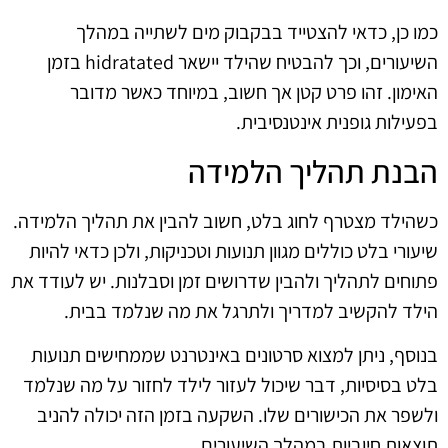
כמו כן, כדאי להצטייד בבקבוק מים לשתייה במהלך
השיעורים, וכך להבטיח שהילד יישאר hidratated בזמן
האימון. זהו פרט קטן אך חשוב, במיוחד כאשר מדובר
בפעילות גופנית אינטנסיבית.
הבנת תהליך הלמידה
כשהילד מצטרף לחוג בלט, חשוב להבין את תהליך הלמידה.
שיעורי בלט כוללים מגוון תנועות וטכניקות, ולכן כדאי להיות
פתוחים לתהליך ולהבין שדרושים זמן וסבלנות. יש לעודד את
הילד להקשיב למדריך ולתרגל את מה שנלמד בבית.
בנוסף, ניתן למצוא סרטונים באינטרנט שממחישים תנועות
בלט בסיסיות, דבר שיכול לעזור לילד לחזור על מה שנלמד
ולשפר את הכישורים שלו. השקעה בזמן הזה יכולה להניב
תוצאות חיוביות במהלך השיעורים.