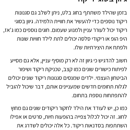
בזמן שהילד משתתף בחוג בלט, ניתן לשלב גם סגנונות
ריקוד נוספים כדי להעשיר את חוויית הלמידה. גיוון בסוגי
ריקוד יכול לעורר עניין ולמנוע שעמום. חוגים נוספים כמו ג'אז,
היפ הופ או ריקודי סלסה יכולים לתת לילד חוויות שונות
ולפתח את היצירתיות שלו.
חשוב להדגיש כי גיוון זה לא רק מוסיף עניין, אלא גם מסייע
לפיתוח כישורים שונים כמו קצב, טכניקת ריקוד ושיפור
הביטחון העצמי. ילדים שמנסים סגנונות ריקוד שונים יכולים
לגלות תחומים חדשים שמעניינים אותם, דבר שיכול להוביל
להתפתחות נוספת בתחום.
כמו כן, יש לעודד את הילד לחקור ריקודים שונים גם מחוץ
לחוג. זה יכול לכלול צפייה בהופעות חיות, סרטים או אפילו
השתתפות בסדנאות ריקוד. כל אלה יכולים לשדרג את