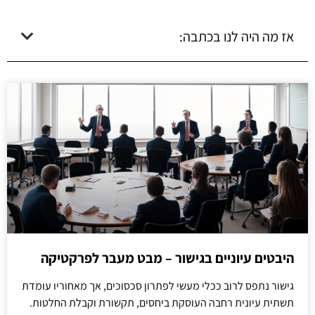
אז מה היה לנו בכתבה:
היבטים עיוניים בגישור – מבט מעבר לפרקטיקה
גישור נתפס לרוב ככלי מעשי לפתרון סכסוכים, אך מאחוריו עומדת
תשתית עיונית רחבה העוסקת ביחסים, תקשורת וקבלת החלטות.