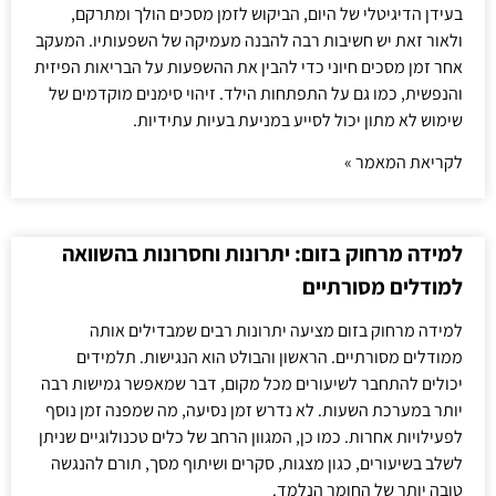
בעידן הדיגיטלי של היום, הביקוש לזמן מסכים הולך ומתרקם,
ולאור זאת יש חשיבות רבה להבנה מעמיקה של השפעותיו. המעקב
אחר זמן מסכים חיוני כדי להבין את ההשפעות על הבריאות הפיזית
והנפשית, כמו גם על התפתחות הילד. זיהוי סימנים מוקדמים של
שימוש לא מתון יכול לסייע במניעת בעיות עתידיות.
לקריאת המאמר »
למידה מרחוק בזום: יתרונות וחסרונות בהשוואה
למודלים מסורתיים
למידה מרחוק בזום מציעה יתרונות רבים שמבדילים אותה
ממודלים מסורתיים. הראשון והבולט הוא הנגישות. תלמידים
יכולים להתחבר לשיעורים מכל מקום, דבר שמאפשר גמישות רבה
יותר במערכת השעות. לא נדרש זמן נסיעה, מה שמפנה זמן נוסף
לפעילויות אחרות. כמו כן, המגוון הרחב של כלים טכנולוגיים שניתן
לשלב בשיעורים, כגון מצגות, סקרים ושיתוף מסך, תורם להנגשה
טובה יותר של החומר הנלמד.