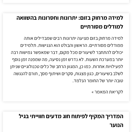
למידה מרחוק בזום: יתרונות וחסרונות בהשוואה
למודלים מסורתיים
למידה מרחוק בזום מציעה יתרונות רבים שמבדילים אותה
ממודלים מסורתיים. הראשון והבולט הוא הנגישות. תלמידים
יכולים להתחבר לשיעורים מכל מקום, דבר שמאפשר גמישות רבה
יותר במערכת השעות. לא נדרש זמן נסיעה, מה שמפנה זמן נוסף
לפעילויות אחרות. כמו כן, המגוון הרחב של כלים טכנולוגיים שניתן
לשלב בשיעורים, כגון מצגות, סקרים ושיתוף מסך, תורם להנגשה
טובה יותר של החומר הנלמד.
לקריאת המאמר »
המדריך המקיף לפיתוח חוג מדעים חווייתי בגיל
הנוער