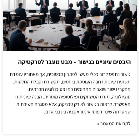
היבטים עיוניים בגישור – מבט מעבר לפרקטיקה
גישור נתפס לרוב ככלי מעשי לפתרון סכסוכים, אך מאחוריו עומדת
תשתית עיונית רחבה העוסקת ביחסים, תקשורת וקבלת החלטות.
מחקרי גישור שואבים מתחומים כמו פסיכולוגיה חברתית,
סוציולוגיה, תורת המשחקים ופילוסופיה מוסרית. הבנה עיונית זו
מאפשרת לראות בגישור לא רק טכניקה, אלא מסגרת חשיבתית
שמטרתה שינוי דפוסי אינטראקציה בין בני אדם.
לקריאת המאמר »