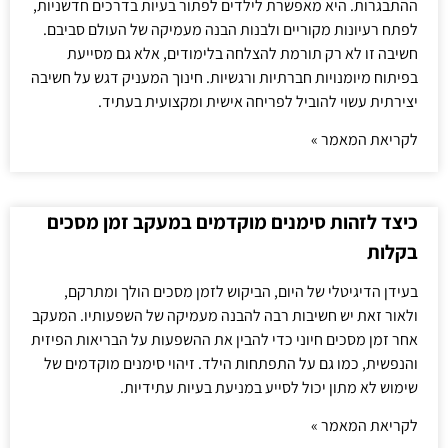
ההתבגרות. היא מאפשרת לילדים לפתור בעיות בדרכים חדשניות,
לפתח רעיונות מקוריים ולבנות הבנה מעמיקה של העולם סביבם.
חשיבה זו לא רק תורמת להצלחה בלימודים, אלא גם מסייעת
בפיתוח מיומנויות חברתיות ורגשיות. חינוך המעניק דגש על חשיבה
יצירתית עשוי להוביל לפריחה אישית ומקצועית בעתיד.
לקריאת המאמר »
כיצד לזהות סימנים מוקדמים במעקב זמן מסכים
בקלות
בעידן הדיגיטלי של היום, הביקוש לזמן מסכים הולך ומתרקם,
ולאור זאת יש חשיבות רבה להבנה מעמיקה של השפעותיו. המעקב
אחר זמן מסכים חיוני כדי להבין את ההשפעות על הבריאות הפיזית
והנפשית, כמו גם על התפתחות הילד. זיהוי סימנים מוקדמים של
שימוש לא מתון יכול לסייע במניעת בעיות עתידיות.
לקריאת המאמר »