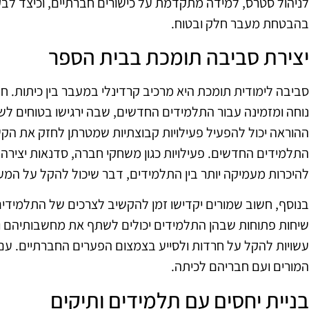
לניהול סטרס, למידה מתקדמת על כישורים חברתיים, וכיצד לב
בהבטחת מעבר חלק ובטוח.
יצירת סביבה תומכת בבית הספר
סביבה לימודית תומכת היא מרכיב קרדינלי במעבר בין כיתות. חשו
נוחה ומזמינה עבור התלמידים החדשים, שבה ירגישו בטוחים לש
ההוראה יכול להפעיל פעילויות קבוצתיות שמטרתן לחזק את הקש
התלמידים החדשים. פעילויות כגון משחקי חברה, סדנאות יצירה א
להיכרות מעמיקה יותר בין התלמידים, דבר שיכול להקל על המע
בנוסף, חשוב שמורים יקדישו זמן להקשיב לצרכים של התלמידי
שיחות פתוחות שבהן התלמידים יכולים לשתף את מחשבותיהם ו
עשויות להקל על חרדות ולסייע בצמצום הפערים החברתיים. עם הז
המורים ועם חבריהם לכיתה.
בניית יחסים עם תלמידים ותיקים