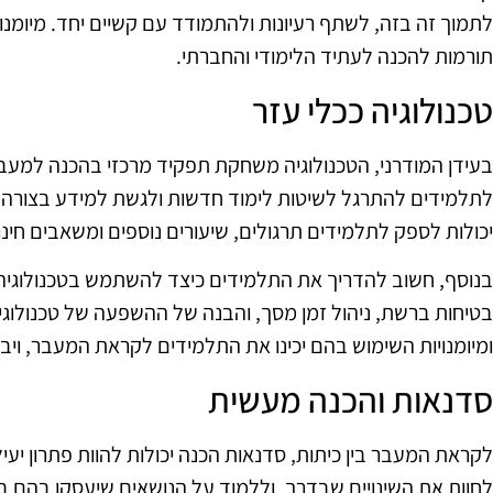
לתמוך זה בזה, לשתף רעיונות ולהתמודד עם קשיים יחד. מיומנו
תורמות להכנה לעתיד הלימודי והחברתי.
טכנולוגיה ככלי עזר
בעידן המודרני, הטכנולוגיה משחקת תפקיד מרכזי בהכנה למעבר בי
לתלמידים להתרגל לשיטות לימוד חדשות ולגשת למידע בצורה ק
יכולות לספק לתלמידים תרגולים, שיעורים נוספים ומשאבים חינ
בנוסף, חשוב להדריך את התלמידים כיצד להשתמש בטכנולוגיה 
בטיחות ברשת, ניהול זמן מסך, והבנה של ההשפעה של טכנולוגיה
ומיומנויות השימוש בהם יכינו את התלמידים לקראת המעבר, ויבי
סדנאות והכנה מעשית
לקראת המעבר בין כיתות, סדנאות הכנה יכולות להוות פתרון יע
לחוות את השינויים שבדרך, וללמוד על הנושאים שיעסקו בהם ב