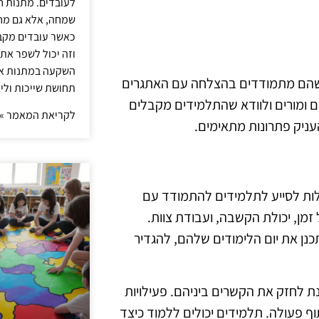
לעובדים. מתנות ח
שמחה, אלא גם מחז
כאשר עובדים מקבל
וזה יכול לשפר את 
השקעה במתנות איכ
שהם מתמודדים בהצלחה עם האתגרים
תחושת שייכות וליצ
ם ומורים ולוודא שהתלמידים מקבלים
לקריאת המאמר »
עניק פתרונות מתאימים.
ולות לסייע לתלמידים להתמודד עם
 זמן, יכולת הקשבה, ועבודת צוות.
נן את יום הלימודים שלהם, להגדיר
ת לחזק את הקשרים ביניהם. פעילויות
וף פעולה. תלמידים יכולים ללמוד כיצד