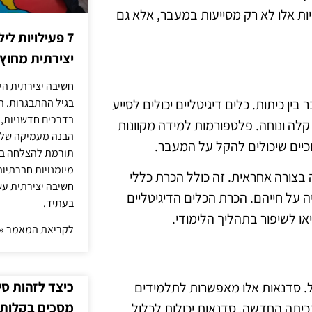
יות אלו לא רק מסייעות במעבר, אלא גם
7 פעילויות ל
יצירתית מחוץ
חשיבה יצירתית היא
ן כיתות. כלים דיגיטליים יכולים לסייע
בגיל ההתבגרות. ה
בדרכים חדשניות, 
לה ונוחה. פלטפורמות למידה מקוונות
הבנה מעמיקה של ה
וכיים שיכולים להקל על המעבר.
תורמת להצלחה בלי
מיומנויות חברתיות
בצורה אחראית. זה כולל הכרת כללי
חשיבה יצירתית עש
 על חייהם. הכרת הכלים הדיגיטליים
בעתיד.
או לשיפור בתהליך הלימודי.
לקריאת המאמר »
כיצד לזהות ס
יל. סדנאות אלו מאפשרות לתלמידים
מסכים בקלות
כיתה החדשה. סדנאות יכולות לכלול