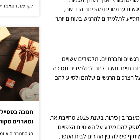
לקריאת המאמר »
מפגשים עם מורים מהכיתה החדשה,
תסייע לתלמידים להרגיש בטוחים יותר
רגשיים וחברתיים. תלמידים עשויים
חברתיים. חשוב לתת לתלמידים תמיכה
 על הצרכים הרגשיים שלהם ולסייע להם
חנוכה בסטייל
תהליך המעבר אינו נוגע רק לתלמידים, אלא גם להורים. הכנה למעבר בין כיתות בשנת 2025 מחייבת את
ומארזים מקורי
ספק להם מידע על השינויים הצפויים
חג החנוכה הוא זמ
יתוף פעולה בין ההורים לבית הספר,