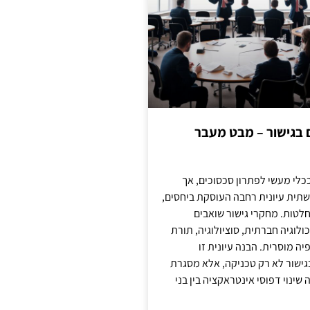
ם בגישור – מבט מעבר
כלי מעשי לפתרון סכסוכים, אך
תית עיונית רחבה העוסקת ביחסים,
טות. מחקרי גישור שואבים
לוגיה חברתית, סוציולוגיה, תורת
ה מוסרית. הבנה עיונית זו
ישור לא רק טכניקה, אלא מסגרת
ינוי דפוסי אינטראקציה בין בני