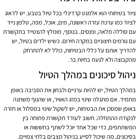
ציוד בטיחותי הוא אלמנט קרדינלי בכל טיול בטבע. יש לדאוג
לציוד כמו ערכת עזרה ראשונה, מים, אוכל, מפה, טלפון נייד
עם סוללה מלאה, ופנסים. בנוסף, מומלץ להצטייד בתקשורת
עם גורמים חיצוניים במקרה חירום. כשיש ילדים בטיול, יש
להדריך אותם על כללי הבטיחות, כולל לא להתרחק
מהקבוצה ולא לגעת בחיות בר.
ניהול סיכונים במהלך הטיול
במהלך הטיול, יש להיות ערניים ולבחון את הסביבה באופן
מתמיד. אם מתגלה שינוי במזג האוויר, או שהנוף משתנה
באופן שמסכן את הבטיחות, יש לשקול שינוי במסלול או חזרה
לנקודת ההתחלה. חשוב לעודד תקשורת פתוחה בין
המשתתפים, כדי שכל אחד יוכל לשתף בחששות או
בסיכונים, מה שיכול לסייע בניהול מצבים בלתי צפויים.