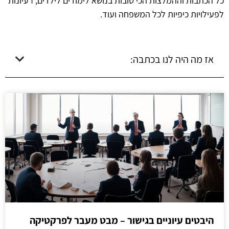
כל הכתבות וההמלצות הכי טובות בנושא לימודים לילדים, רעיונות
לפעילויות כיפיות לכל המשפחה ועוד.
אז מה היה לנו בכתבה:
היבטים עיוניים בגישור – מבט מעבר לפרקטיקה