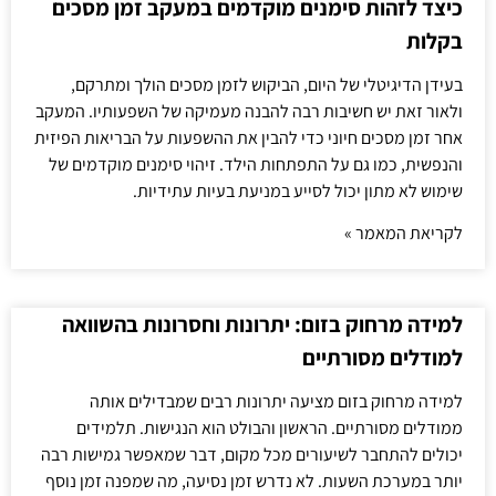
כיצד לזהות סימנים מוקדמים במעקב זמן מסכים
בקלות
בעידן הדיגיטלי של היום, הביקוש לזמן מסכים הולך ומתרקם,
ולאור זאת יש חשיבות רבה להבנה מעמיקה של השפעותיו. המעקב
אחר זמן מסכים חיוני כדי להבין את ההשפעות על הבריאות הפיזית
והנפשית, כמו גם על התפתחות הילד. זיהוי סימנים מוקדמים של
שימוש לא מתון יכול לסייע במניעת בעיות עתידיות.
לקריאת המאמר »
למידה מרחוק בזום: יתרונות וחסרונות בהשוואה
למודלים מסורתיים
למידה מרחוק בזום מציעה יתרונות רבים שמבדילים אותה
ממודלים מסורתיים. הראשון והבולט הוא הנגישות. תלמידים
יכולים להתחבר לשיעורים מכל מקום, דבר שמאפשר גמישות רבה
יותר במערכת השעות. לא נדרש זמן נסיעה, מה שמפנה זמן נוסף