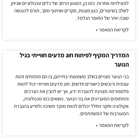
לפעילויות אחרות. כמו כן, המגוון הרחב של כלים טכנולוגיים שניתן
לשלב בשיעורים, כגון מצגות, סקרים ושיתוף מסך, תורם להנגשה
טובה יותר של החומר הנלמד.
לקריאת המאמר »
המדריך המקיף לפיתוח חוג מדעים חווייתי בגיל
הנוער
בני הנוער מצויים בשלב משמעותי בחייהם, בו הם מפתחים זהות
עצמית ורוכשים כישורים חדשים. חוג מדעים חווייתי יכול להוות
פלטפורמה מצוינת להעברת ידע, אך יש להבין את הצרכים
והתחומים המעניינים את בני הנוער. נושאים כמו טכנולוגיה,
אקולוגיה וחקר החלל יכולים להוות מוקד משיכה ולסייע בהגברת
המעורבות של המשתתפים.
לקריאת המאמר »