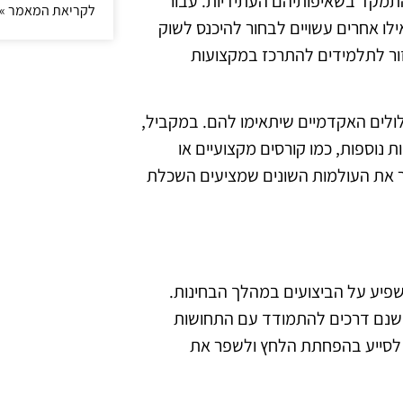
תמקד בשאיפותיהם העתידיות. עבור
לקריאת המאמר »
לו אחרים עשויים לבחור להיכנס לשוק
זור לתלמידים להתרכז במקצועות
לולים האקדמיים שיתאימו להם. במקביל,
נוספות, כמו קורסים מקצועיים או
ר את העולמות השונים שמציעים השכלת
שפיע על הביצועים במהלך הבחינות.
ך ישנם דרכים להתמודד עם התחושות
ת לסייע בהפחתת הלחץ ולשפר את