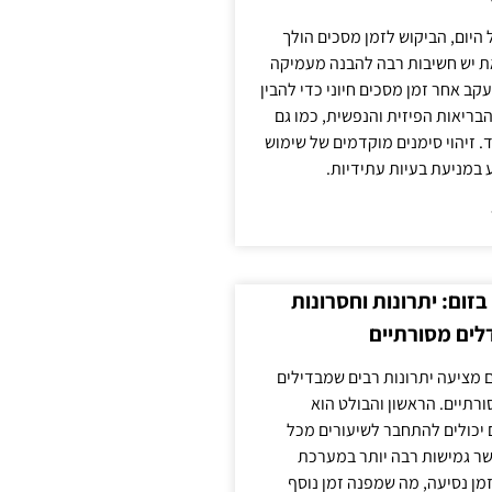
 היום, הביקוש לזמן מסכים הולך
ת יש חשיבות רבה להבנה מעמיקה
ב אחר זמן מסכים חיוני כדי להבין
ריאות הפיזית והנפשית, כמו גם
 זיהוי סימנים מוקדמים של שימוש
ע במניעת בעיות עתידיות.
זום: יתרונות וחסרונות
לים מסורתיים
 מציעה יתרונות רבים שמבדילים
רתיים. הראשון והבולט הוא
 יכולים להתחבר לשיעורים מכל
ר גמישות רבה יותר במערכת
מן נסיעה, מה שמפנה זמן נוסף