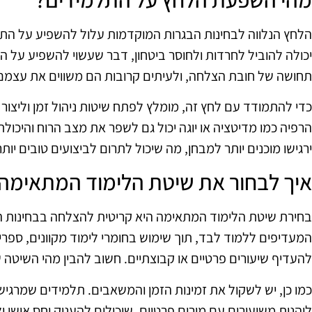
הלחץ הנלווה לבחינות הבגרות המוקדמות עלול להשפיע על הת
יכולה להוביל לחרדות ולחוסר ביטחון, דבר שעשוי להשפיע על הב
תחושה של חובת הצלחה, ולעיתים קרובות הם משווים את עצמם
כדי להתמודד עם לחץ זה, מומלץ לפתח שיטות ניהול זמן וליצור 
הרפיה כמו מדיטציה או יוגה יכול גם לשפר את מצב הרוח והיכו
ירגישו מוכנים יותר למבחן, מה שיכול לתרום לביצועים טובים יותר
איך לבחור את שיטת הלימוד המתאימה
בחירת שיטת הלימוד המתאימה היא קריטית להצלחה בבחינות ה
המעדיפים ללמוד לבד, תוך שימוש בחומרי לימוד מקוונים, ספרי
להעדיף שיעורים פרטיים או קבוצתיים. חשוב להבין מהי השיטה 
כמו כן, יש לשקול את זמינות הזמן והמשאבים. תלמידים שמרגי
ליהנות משיעורים עם מורים פרטיים, שיכולים להעניק יחס אישי