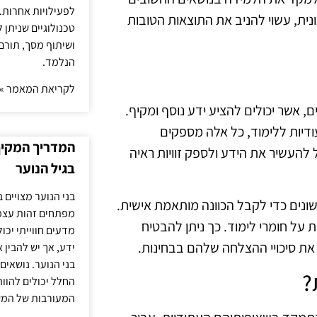
לפעילויות אחרות. 
ונית, עשוי להניב את התוצאות הטובות
טכנולוגיים שניתן 
ושיתוף מסך, תורם
הנלמד.
לקריאת המאמר »
 אשר יכולים להציע ידע נוסף ומקיף.
עודיות ללימוד, כל אלה מספקים
המדריך המקיף 
 להעשיר את הידע ולספק זוויות ראיה
בגיל הנוער
בני הנוער מצויים 
שונים כדי לקבל הכוונה מותאמת אישית.
מפתחים זהות עצמי
ת על חומרי לימוד. כך ניתן להבטיח
מדעים חווייתי יכ
ת סיכויי ההצלחה שלהם בבחינות.
ידע, אך יש להבין 
בני הנוער. נושאים 
?
החלל יכולים להוו
המעורבות של המ