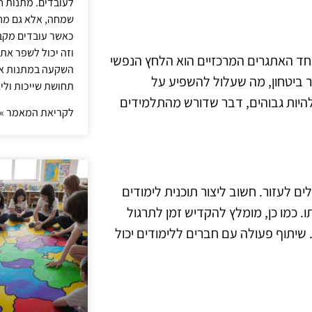
לעובדים. מתנות ח
שמחה, אלא גם מחז
כאשר עובדים מקבל
וזה יכול לשפר את 
חד האתגרים המרכזיים הוא הלחץ הנפשי
השקעה במתנות איכ
ר ביטחון, מה שעלול להשפיע על
תחושת שייכות וליצ
להיות גבוהים, דבר שדורש מהתלמידים
לקריאת המאמר »
ם לעזור. חשוב ליצור תוכנית לימודים
כמו כן, מומלץ להקדיש זמן לתרגול
שיתוף פעולה עם חברים ללימודים יכול