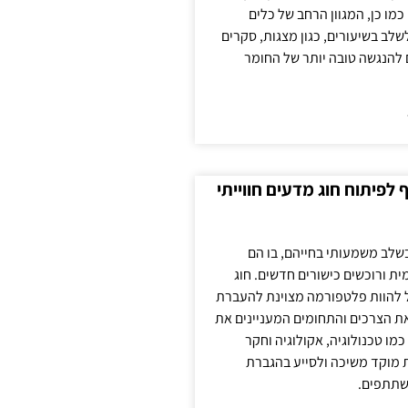
כמו כן, המגוון הרחב של כלים
לשלב בשיעורים, כגון מצגות, סקרים
 להנגשה טובה יותר של החומר
לפיתוח חוג מדעים חווייתי
בשלב משמעותי בחייהם, בו הם
ת ורוכשים כישורים חדשים. חוג
ול להוות פלטפורמה מצוינת להעברת
את הצרכים והתחומים המעניינים את
כמו טכנולוגיה, אקולוגיה וחקר
ת מוקד משיכה ולסייע בהגברת
שתתפים.