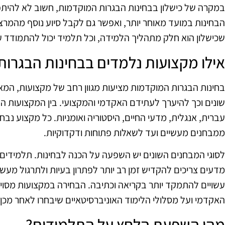
במקרה של כישלון בבחינות הבגרות המוקדמות, חשוב לא להיתפס
הבחינות במועד מאוחר יותר, ואפשר גם לקבל סיוע נוסף מהמרצי
שכישלון הוא חלק מתהליך הלמידה, וכל תלמיד יכול להתמודד ע
אילו מקצועות נלמדים בבחינות הבגרו
בחינות הבגרות המוקדמות מציעות מגוון רחב של מקצועות, ה
שונים וכך להיערך לעתידם האקדמי והמקצועי. בין המקצועות ה
עברית, אנגלית, מדעי החיים, היסטוריה ואומניות. כל מקצוע נבחן
ממבחנים מעשיים ועד לשאלות פתוחות ודקדוקיות.
לסוגי המבחנים השונים יש השפעה על הכנה לבחינות. תלמידים 
מדעים צריכים להקדיש זמן רב יותר לפתרון בעיות ולתרגול מעש
עשויים להתמקד יותר בקריאה וכתיבה. הבחירה במקצועות מסוי
האקדמי ועל מסלולי הלימוד האוניברסיטאיים שיבחרו לאחר מכן.
מהי השפעת הלחץ על התלמידים?