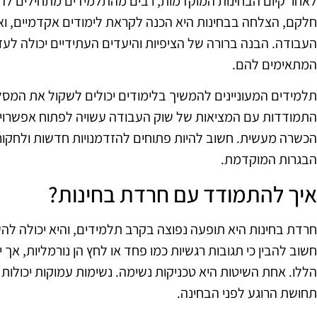
לאחר קיום הבחינות המוקדמות, רבים מהתלמידים מתחילים לה
חלקם, הצלחה בבחינות היא הכנה לקראת לימודים אקדמיים, ואי
העבודה. הבנה ברורה של הציפיות והיעדים העתידיים יכולה לע
המתאימים להם.
תלמידים המעוניינים להמשיך בלימודים יכולים לשקול את המס
התמודדות עם המציאות של שוק העבודה עשויה לפתוח אפשרויות 
הכשרה מעשית. חשוב להיות פתוחים להזדמנויות חדשות ולחקו
הבגרות המוקדמת.
איך להתמודד עם חרדת בחינות?
חרדת בחינות היא תופעה נפוצה בקרב תלמידים, והיא יכולה לה
חשוב להבין כי תגובות רגשיות כמו פחד או לחץ הן נורמליות, א
הללו. אחת השיטות היא טכניקות נשימה. נשימות עמוקות יכולו
תחושת הרוגע לפני הבחינה.