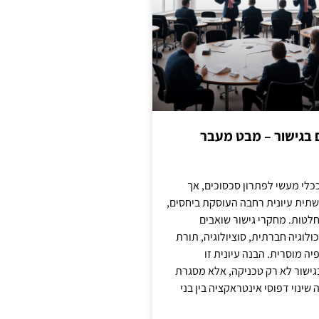
ם בגישור – מבט מעבר
כלי מעשי לפתרון סכסוכים, אך
תית עיונית רחבה העוסקת ביחסים,
טות. מחקרי גישור שואבים
לוגיה חברתית, סוציולוגיה, תורת
ה מוסרית. הבנה עיונית זו
ישור לא רק טכניקה, אלא מסגרת
ינוי דפוסי אינטראקציה בין בני