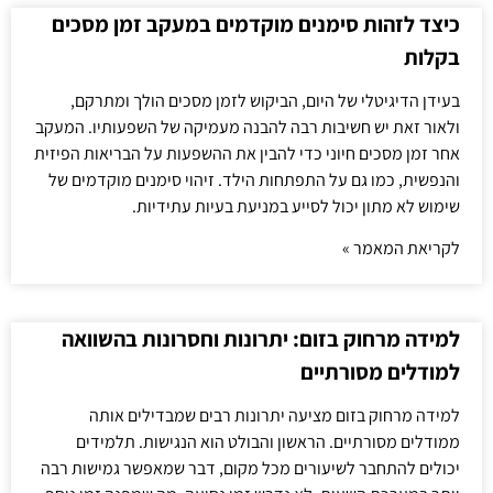
כיצד לזהות סימנים מוקדמים במעקב זמן מסכים
בקלות
בעידן הדיגיטלי של היום, הביקוש לזמן מסכים הולך ומתרקם,
ולאור זאת יש חשיבות רבה להבנה מעמיקה של השפעותיו. המעקב
אחר זמן מסכים חיוני כדי להבין את ההשפעות על הבריאות הפיזית
והנפשית, כמו גם על התפתחות הילד. זיהוי סימנים מוקדמים של
שימוש לא מתון יכול לסייע במניעת בעיות עתידיות.
לקריאת המאמר »
למידה מרחוק בזום: יתרונות וחסרונות בהשוואה
למודלים מסורתיים
למידה מרחוק בזום מציעה יתרונות רבים שמבדילים אותה
ממודלים מסורתיים. הראשון והבולט הוא הנגישות. תלמידים
יכולים להתחבר לשיעורים מכל מקום, דבר שמאפשר גמישות רבה