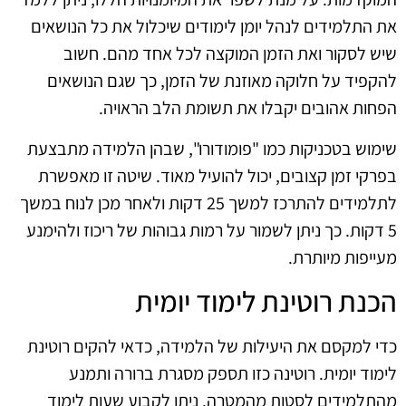
את התלמידים לנהל יומן לימודים שיכלול את כל הנושאים
שיש לסקור ואת הזמן המוקצה לכל אחד מהם. חשוב
להקפיד על חלוקה מאוזנת של הזמן, כך שגם הנושאים
הפחות אהובים יקבלו את תשומת הלב הראויה.
שימוש בטכניקות כמו "פומודורו", שבהן הלמידה מתבצעת
בפרקי זמן קצובים, יכול להועיל מאוד. שיטה זו מאפשרת
לתלמידים להתרכז למשך 25 דקות ולאחר מכן לנוח במשך
5 דקות. כך ניתן לשמור על רמות גבוהות של ריכוז ולהימנע
מעייפות מיותרת.
הכנת רוטינת לימוד יומית
כדי למקסם את היעילות של הלמידה, כדאי להקים רוטינת
לימוד יומית. רוטינה כזו תספק מסגרת ברורה ותמנע
מהתלמידים לסטות מהמטרה. ניתן לקבוע שעות לימוד