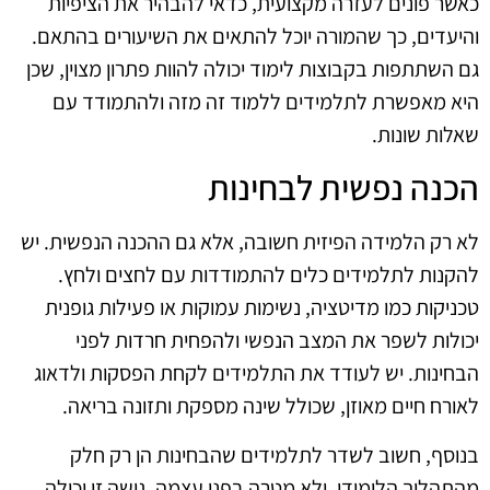
כאשר פונים לעזרה מקצועית, כדאי להבהיר את הציפיות
והיעדים, כך שהמורה יוכל להתאים את השיעורים בהתאם.
גם השתתפות בקבוצות לימוד יכולה להוות פתרון מצוין, שכן
היא מאפשרת לתלמידים ללמוד זה מזה ולהתמודד עם
שאלות שונות.
הכנה נפשית לבחינות
לא רק הלמידה הפיזית חשובה, אלא גם ההכנה הנפשית. יש
להקנות לתלמידים כלים להתמודדות עם לחצים ולחץ.
טכניקות כמו מדיטציה, נשימות עמוקות או פעילות גופנית
יכולות לשפר את המצב הנפשי ולהפחית חרדות לפני
הבחינות. יש לעודד את התלמידים לקחת הפסקות ולדאוג
לאורח חיים מאוזן, שכולל שינה מספקת ותזונה בריאה.
בנוסף, חשוב לשדר לתלמידים שהבחינות הן רק חלק
מהתהליך הלימודי, ולא מטרה בפני עצמה. גישה זו יכולה