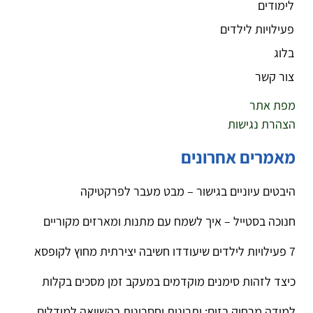
לימודים
פעילויות לילדים
בלוג
צור קשר
מפת אתר
הצהרת נגישות
מאמרים אחרונים
היבטים עיוניים בגישור – מבט מעבר לפרקטיקה
חנוכה בסטייל – איך לשמח עם מתנות ומארזים מקוריים
7 פעילויות לילדים שיעודדו חשיבה יצירתית מחוץ לקופסא
כיצד לזהות סימנים מוקדמים במעקב זמן מסכים בקלות
למידה מרחוק בזום: יתרונות וחסרונות בהשוואה למודלים