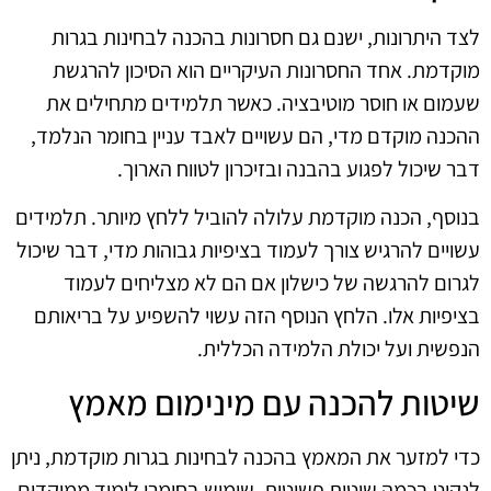
לצד היתרונות, ישנם גם חסרונות בהכנה לבחינות בגרות
מוקדמת. אחד החסרונות העיקריים הוא הסיכון להרגשת
שעמום או חוסר מוטיבציה. כאשר תלמידים מתחילים את
ההכנה מוקדם מדי, הם עשויים לאבד עניין בחומר הנלמד,
דבר שיכול לפגוע בהבנה ובזיכרון לטווח הארוך.
בנוסף, הכנה מוקדמת עלולה להוביל ללחץ מיותר. תלמידים
עשויים להרגיש צורך לעמוד בציפיות גבוהות מדי, דבר שיכול
לגרום להרגשה של כישלון אם הם לא מצליחים לעמוד
בציפיות אלו. הלחץ הנוסף הזה עשוי להשפיע על בריאותם
הנפשית ועל יכולת הלמידה הכללית.
שיטות להכנה עם מינימום מאמץ
כדי למזער את המאמץ בהכנה לבחינות בגרות מוקדמת, ניתן
לנקוט בכמה שיטות פשוטות. שימוש בחומרי לימוד ממוקדים