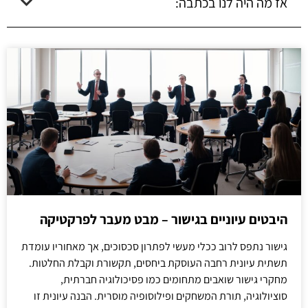
אז מה היה לנו בכתבה:
היבטים עיוניים בגישור – מבט מעבר לפרקטיקה
גישור נתפס לרוב ככלי מעשי לפתרון סכסוכים, אך מאחוריו עומדת
תשתית עיונית רחבה העוסקת ביחסים, תקשורת וקבלת החלטות.
מחקרי גישור שואבים מתחומים כמו פסיכולוגיה חברתית,
סוציולוגיה, תורת המשחקים ופילוסופיה מוסרית. הבנה עיונית זו