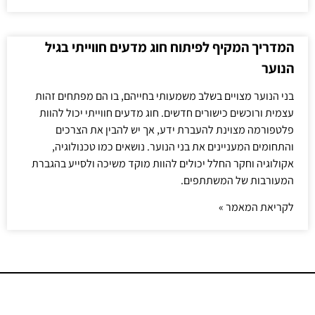
המדריך המקיף לפיתוח חוג מדעים חווייתי בגיל
הנוער
בני הנוער מצויים בשלב משמעותי בחייהם, בו הם מפתחים זהות
עצמית ורוכשים כישורים חדשים. חוג מדעים חווייתי יכול להוות
פלטפורמה מצוינת להעברת ידע, אך יש להבין את הצרכים
והתחומים המעניינים את בני הנוער. נושאים כמו טכנולוגיה,
אקולוגיה וחקר החלל יכולים להוות מוקד משיכה ולסייע בהגברת
המעורבות של המשתתפים.
לקריאת המאמר »