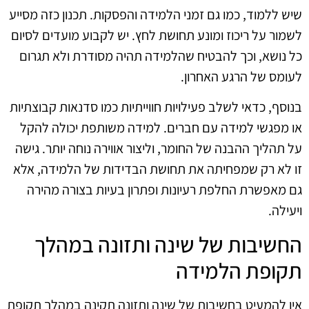
שיש ללמוד, כמו גם זמני הלמידה והפסקות. תכנון כזה מסייע
לשמור על ריכוז ומונע תחושת לחץ. יש לקבוע מועדים לסיום
כל נושא, וכך להבטיח שהלמידה תהיה מסודרת ולא תגרום
לעומס של הרגע האחרון.
בנוסף, כדאי לשלב פעילויות חווייתיות כמו סדנאות קבוצתיות
או מפגשי למידה עם חברים. למידה משותפת יכולה להקל
על תהליך ההבנה של החומר, וליצור אווירה נוחה יותר. גישה
זו לא רק שמפחיתה את תחושת הבדידות של הלמידה, אלא
גם מאפשרת החלפת רעיונות ופתרון בעיות בצורה מהירה
ויעילה.
החשיבות של שינה ותזונה במהלך
תקופת הלמידה
אין להמעיט בחשיבות של שינה ותזונה תקינה במהלך תקופת