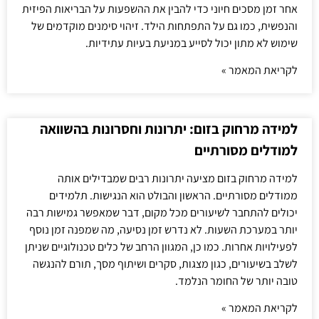
אחר זמן מסכים חיוני כדי להבין את ההשפעות על הבריאות הפיזית
והנפשית, כמו גם על התפתחות הילד. זיהוי סימנים מוקדמים של
שימוש לא מתון יכול לסייע במניעת בעיות עתידיות.
לקריאת המאמר »
למידה מרחוק בזום: יתרונות וחסרונות בהשוואה
למודלים מסורתיים
למידה מרחוק בזום מציעה יתרונות רבים שמבדילים אותה
ממודלים מסורתיים. הראשון והבולט הוא הנגישות. תלמידים
יכולים להתחבר לשיעורים מכל מקום, דבר שמאפשר גמישות רבה
יותר במערכת השעות. לא נדרש זמן נסיעה, מה שמפנה זמן נוסף
לפעילויות אחרות. כמו כן, המגוון הרחב של כלים טכנולוגיים שניתן
לשלב בשיעורים, כגון מצגות, סקרים ושיתוף מסך, תורם להנגשה
טובה יותר של החומר הנלמד.
לקריאת המאמר »