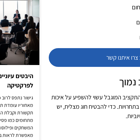
חום
ם
רו איתנו קשר
היבטים עיוניי
 נמוך
לפרקטיקה
התקציב המוגבל עשוי להשפיע על איכות
גישור נתפס לרוב כ
מאחוריו עומדת תש
תחרויות. כדי להבטיח חוג מצליח, יש
תקשורת וקבלת החל
ביות.
מתחומים כמו פסיכו
המשחקים ופילוסופי
מאפשרת לראות בג