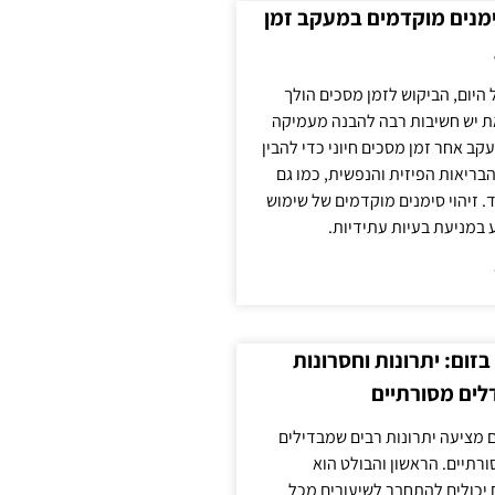
ימנים מוקדמים במעקב זמן
 היום, הביקוש לזמן מסכים הולך
ת יש חשיבות רבה להבנה מעמיקה
ב אחר זמן מסכים חיוני כדי להבין
ריאות הפיזית והנפשית, כמו גם
 זיהוי סימנים מוקדמים של שימוש
ע במניעת בעיות עתידיות.
זום: יתרונות וחסרונות
לים מסורתיים
 מציעה יתרונות רבים שמבדילים
רתיים. הראשון והבולט הוא
 יכולים להתחבר לשיעורים מכל