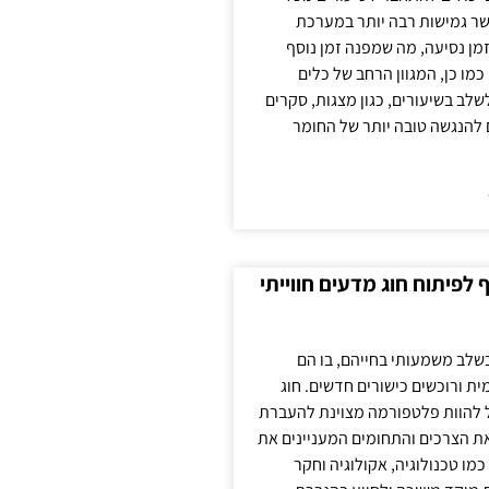
ר גמישות רבה יותר במערכת
מן נסיעה, מה שמפנה זמן נוסף
כמו כן, המגוון הרחב של כלים
לשלב בשיעורים, כגון מצגות, סקרים
 להנגשה טובה יותר של החומר
לפיתוח חוג מדעים חווייתי
בשלב משמעותי בחייהם, בו הם
ת ורוכשים כישורים חדשים. חוג
ול להוות פלטפורמה מצוינת להעברת
את הצרכים והתחומים המעניינים את
כמו טכנולוגיה, אקולוגיה וחקר