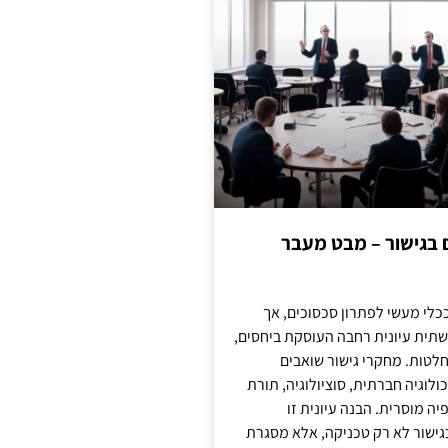
ם בגישור – מבט מעבר
כלי מעשי לפתרון סכסוכים, אך
תית עיונית רחבה העוסקת ביחסים,
טות. מחקרי גישור שואבים
לוגיה חברתית, סוציולוגיה, תורת
ה מוסרית. הבנה עיונית זו
ישור לא רק טכניקה, אלא מסגרת