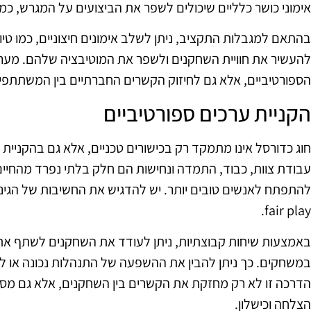
אימוני כושר כלליים שיכולים לשפר את הביצועים על המגרש, כמו 
בהתאם למגבלות התקציב, ניתן לשלב אימונים חיצוניים, כמו טיול
להעשיר את חוויית השחקנים ולשפר את המוטיבציה שלהם. מערך
הספורטיביים, אלא גם לחיזוק הקשרים החברתיים בין המשתתפי
הקניית ערכים ספורטיביים
חוג כדורסל אינו מתמקד רק בכישורים טכניים, אלא גם בהקניית
עבודת צוות, כבוד, התמדה ונחישות הם חלק בלתי נפרד מהחיים
להתפתח לאנשים טובים יותר. יש להדגיש את החשיבות של הגינו
fair play.
באמצעות שיחות קבוצתיות, ניתן לעודד את השחקנים לשתף את חו
במשחקים. כך ניתן להבין את ההשפעה של התנהלות נכונה או לא
הדרכה זו לא רק מחזקת את הקשרים בין השחקנים, אלא גם מס
הצלחה וכישלון.