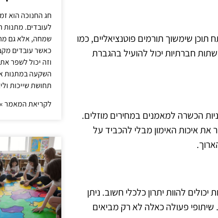
חג החנוכה הוא זמ
לעובדים. מתנות ח
 תוכן שימשוך תורמים פוטנציאליים, כמו
שמחה, אלא גם מחז
כאשר עובדים מקבל
שתות חברתיות יכול להועיל בהגברת
וזה יכול לשפר את 
השקעה במתנות איכ
תחושת שייכות וליצ
לקריאת המאמר »
כניות הכשרה למאמנים במחירים מוזלים.
 את איכות האימון מבלי להכביד על
ארוך.
יכולים להוות יתרון כלכלי חשוב. ניתן
 שיתופי פעולה כאלה לא רק מביאים