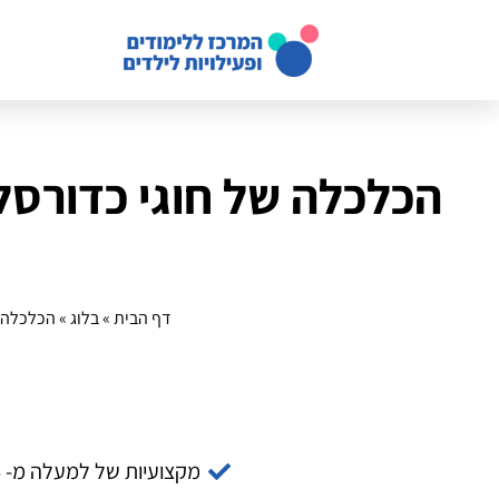
הכלכלה של חוגי כדורסל
דף הבית
»
בלוג
»
הכלכלה ש
מקצועיות של למעלה מ- 14 שנה