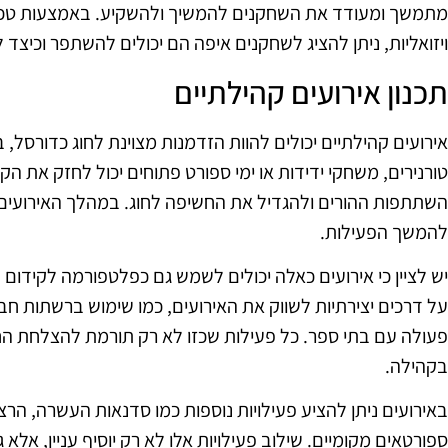
מתמשך ומעודד את השחקנים להמשיך ולהשקיע. באמצעות טכנו
ויזואליות, ניתן להציג לשחקנים איפה הם יכולים להשתפר וכיצד
תכנון אירועים קהילתיים
אירועים קהילתיים יכולים להוות הזדמנות מצוינת לחוג כדורסל, 
טורנירים, משחקי ידידות או ימי ספורט פתוחים יכול לחזק את 
השתתפות ההורים ולהגדיל את החשיפה לחוג. במהלך האירועים הלל
להמשך הפעילות.
יש לציין כי אירועים כאלה יכולים לשמש גם כפלטפורמה לקידום
על דרכים יצירתיות לשווק את האירועים, כמו שימוש ברשתות חבר
פעולה עם בתי ספר. כל פעילות שכזו לא רק תורמת להצלחת ה
בקהילה.
באירועים ניתן להציע פעילויות נוספות כמו סדנאות העשרה, הרצ
ספורטאים מקומיים. שילוב פעילויות אלו לא רק יוסיף עניין, אלא ג