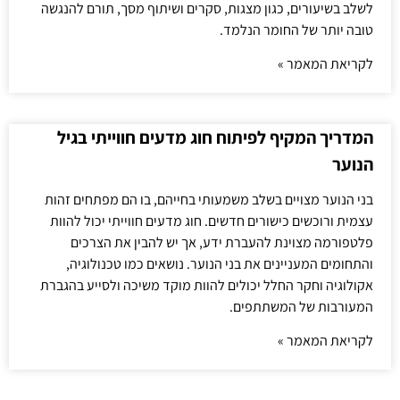
לשלב בשיעורים, כגון מצגות, סקרים ושיתוף מסך, תורם להנגשה
טובה יותר של החומר הנלמד.
לקריאת המאמר »
המדריך המקיף לפיתוח חוג מדעים חווייתי בגיל
הנוער
בני הנוער מצויים בשלב משמעותי בחייהם, בו הם מפתחים זהות
עצמית ורוכשים כישורים חדשים. חוג מדעים חווייתי יכול להוות
פלטפורמה מצוינת להעברת ידע, אך יש להבין את הצרכים
והתחומים המעניינים את בני הנוער. נושאים כמו טכנולוגיה,
אקולוגיה וחקר החלל יכולים להוות מוקד משיכה ולסייע בהגברת
המעורבות של המשתתפים.
לקריאת המאמר »