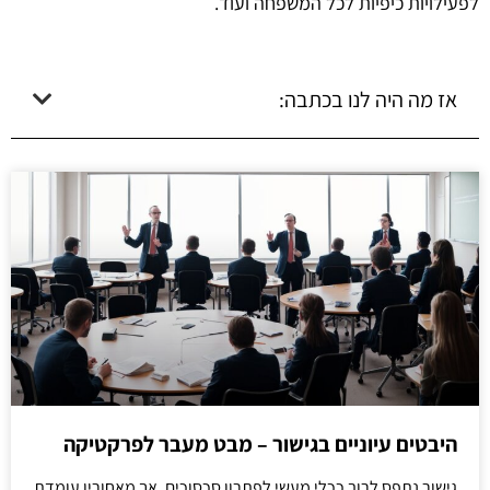
לפעילויות כיפיות לכל המשפחה ועוד.
אז מה היה לנו בכתבה:
היבטים עיוניים בגישור – מבט מעבר לפרקטיקה
גישור נתפס לרוב ככלי מעשי לפתרון סכסוכים, אך מאחוריו עומדת