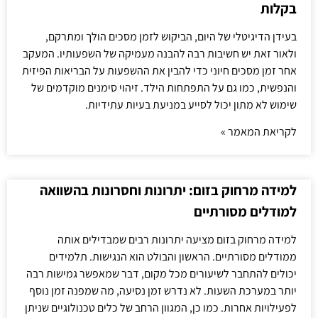
בקלות
בעידן הדיגיטלי של היום, הביקוש לזמן מסכים הולך ומתרקם,
ולאור זאת יש חשיבות רבה להבנה מעמיקה של השפעותיו. המעקב
אחר זמן מסכים חיוני כדי להבין את ההשפעות על הבריאות הפיזית
והנפשית, כמו גם על התפתחות הילד. זיהוי סימנים מוקדמים של
שימוש לא מתון יכול לסייע במניעת בעיות עתידיות.
לקריאת המאמר »
למידה מרחוק בזום: יתרונות וחסרונות בהשוואה
למודלים מסורתיים
למידה מרחוק בזום מציעה יתרונות רבים שמבדילים אותה
ממודלים מסורתיים. הראשון והבולט הוא הנגישות. תלמידים
יכולים להתחבר לשיעורים מכל מקום, דבר שמאפשר גמישות רבה
יותר במערכת השעות. לא נדרש זמן נסיעה, מה שמפנה זמן נוסף
לפעילויות אחרות. כמו כן, המגוון הרחב של כלים טכנולוגיים שניתן