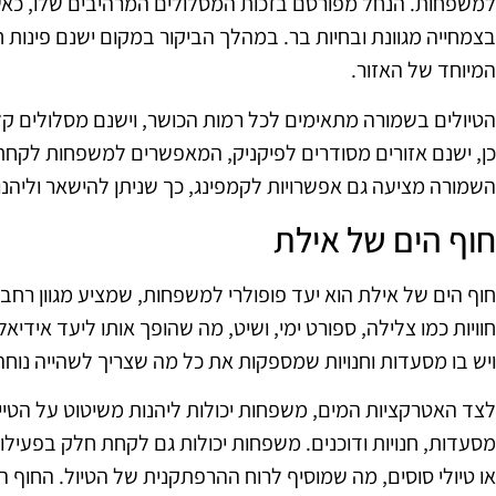
למשפחות. הנחל מפורסם בזכות המסלולים המרהיבים שלו, כא
בצמחייה מגוונת ובחיות בר. במהלך הביקור במקום ישנם פינות 
המיוחד של האזור.
הטיולים בשמורה מתאימים לכל רמות הכושר, וישנם מסלולים ק
כן, ישנם אזורים מסודרים לפיקניק, המאפשרים למשפחות לקח
השמורה מציעה גם אפשרויות לקמפינג, כך שניתן להישאר וליהנ
חוף הים של אילת
חוף הים של אילת הוא יעד פופולרי למשפחות, שמציע מגוון רחב 
חוויות כמו צלילה, ספורט ימי, ושיט, מה שהופך אותו ליעד אידיא
ויש בו מסעדות וחנויות שמספקות את כל מה שצריך לשהייה נוחה
לצד האטרקציות המים, משפחות יכולות ליהנות משיטוט על הטי
מסעדות, חנויות ודוכנים. משפחות יכולות גם לקחת חלק בפעילויו
או טיולי סוסים, מה שמוסיף לרוח ההרפתקנית של הטיול. החוף ה