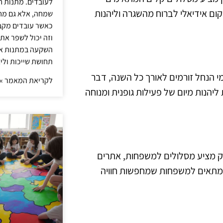
לעובדים. מתנות ח
קום אידיאלי לברוח מהשגרה וליהנות
שמחה, אלא גם מחז
כאשר עובדים מקבל
וזה יכול לשפר את 
השקעה במתנות איכ
תחושת שייכות וליצ
מי הנחל זורמים לאורך כל השנה, דבר
לקריאת המאמר »
יהנות מיום של פעילות גופנית ומנוחה
ק מציע מסלולים למשפחות, אתרים
ום מתאים למשפחות שמחפשות חוויה