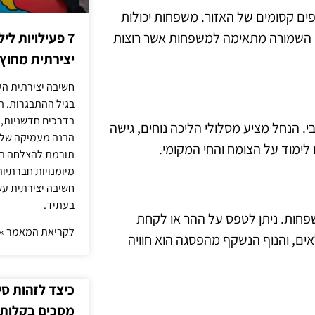
פים קסומים של האזור. משפחות יכולות
ים. השמורה מתאימה למשפחות אשר רוצות
7 פעילויות ל
יצירתית מחוץ
חשיבה יצירתית היא
בגיל ההתבגרות. ה
בדרכים חדשניות, 
. הנחל מציע מסלולי הליכה נוחים, גישה
הבנה מעמיקה של ה
ו לימוד על הצומח והחי המקומי.
תורמת להצלחה בלי
מיומנויות חברתיות
חשיבה יצירתית עש
בעתיד.
פחות. ניתן לטפס על ההר או לקחת
לקריאת המאמר »
ים, והנוף הנשקף מהפסגה הוא חוויה
כיצד לזהות ס
מסכים בקלות