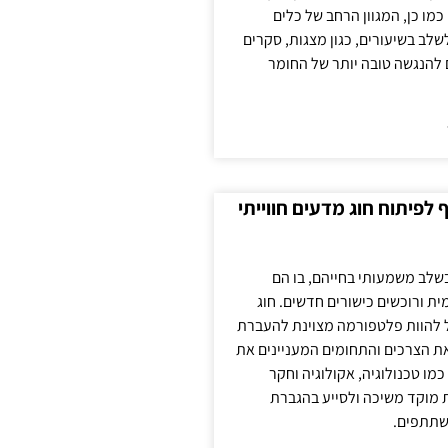
כמו כן, המגוון הרחב של כלים
לשלב בשיעורים, כגון מצגות, סקרים
 להנגשה טובה יותר של החומר
לפיתוח חוג מדעים חווייתי
בשלב משמעותי בחייהם, בו הם
ת ורוכשים כישורים חדשים. חוג
ול להוות פלטפורמה מצוינת להעברת
את הצרכים והתחומים המעניינים את
כמו טכנולוגיה, אקולוגיה וחקר
ת מוקד משיכה ולסייע בהגברת
שתתפים.