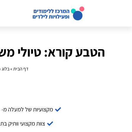
הטבע קורא: טיולי משפחה DIY הטובים ביותר
דף הבית
»
בלוג
»
מקצועיות של למעלה מ- 14 שנה
צוות מקצועי וותיק בת