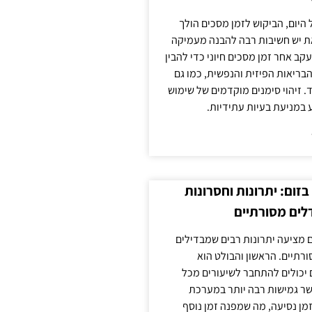
 היום, הביקוש לזמן מסכים הולך
ת יש חשיבות רבה להבנה מעמיקה
ב אחר זמן מסכים חיוני כדי להבין
ריאות הפיזית והנפשית, כמו גם
 זיהוי סימנים מוקדמים של שימוש
ע במניעת בעיות עתידיות.
זום: יתרונות וחסרונות
לים מסורתיים
 מציעה יתרונות רבים שמבדילים
רתיים. הראשון והבולט הוא
 יכולים להתחבר לשיעורים מכל
ר גמישות רבה יותר במערכת
מן נסיעה, מה שמפנה זמן נוסף