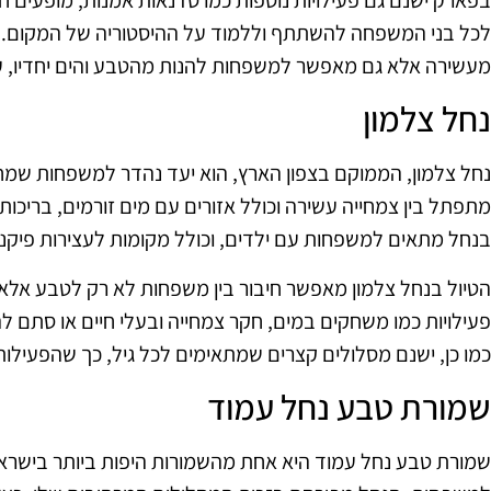
בפארק ישנם גם פעילויות נוספות כמו סדנאות אמנות, מופעים חי
לכל בני המשפחה להשתתף וללמוד על ההיסטוריה של המקום. ב
מעשירה אלא גם מאפשר למשפחות להנות מהטבע והים יחדיו, עם 
נחל צלמון
נחל צלמון, הממוקם בצפון הארץ, הוא יעד נהדר למשפחות שמחפ
מתפתל בין צמחייה עשירה וכולל אזורים עם מים זורמים, בריכות
בנחל מתאים למשפחות עם ילדים, וכולל מקומות לעצירות פיקניק
הטיול בנחל צלמון מאפשר חיבור בין משפחות לא רק לטבע אלא
פעילויות כמו משחקים במים, חקר צמחייה ובעלי חיים או סתם ל
כמו כן, ישנם מסלולים קצרים שמתאימים לכל גיל, כך שהפעיל
שמורת טבע נחל עמוד
שמורת טבע נחל עמוד היא אחת מהשמורות היפות ביותר בישראל