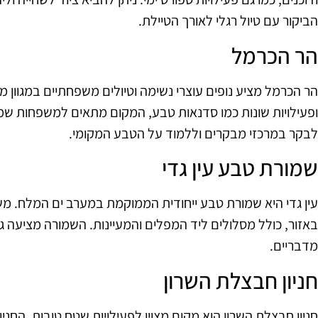
הביקור עם טיול רגלי לאורך הטיילת.
הר הכרמל
הר הכרמל מציע נופים עוצרי נשימה וטיולים משפחתיים במגוון 
ופעילויות שונות כמו סדנאות טבע, המקום מתאים למשפחות שמעוני
לבקר במרכזי מבקרים וללמוד על הטבע המקומי.
שמורת טבע עין גדי
עין גדי היא שמורת טבע ייחודית הממוקמת במערב ים המלח. משפ
באזור, כולל מסלולים ליד המפלים והמעיינות. השמורה מציעה גם
מדבריים.
חניון חבצלת השרון
חניון חבצלת השרון הוא מקום מצוין לפעילויות שטח טובות. החנ