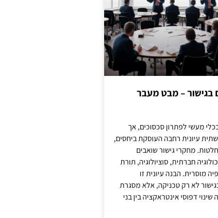
ם בגישור – מבט מעבר
כלי מעשי לפתרון סכסוכים, אך
תית עיונית רחבה העוסקת ביחסים,
טות. מחקרי גישור שואבים
לוגיה חברתית, סוציולוגיה, תורת
ה מוסרית. הבנה עיונית זו
ישור לא רק טכניקה, אלא מסגרת
ינוי דפוסי אינטראקציה בין בני