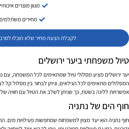
מגוון מוצרים איכותיי
מחירים משתלמים
לקבלת הצעת מחיר שלא תוכלו לסרב צ
טיול משפחתי ביער ירושלים
יער ירושלים מציע מסלולי טיול שמתאימים לכל המשפחה, עם נופ
המסלולים מתאימים לכל הגילאים, וניתן לבחור בין מסלול קל לב
אפשרויות ללינה בשטח, כך שניתן לשלב את הטיול עם חוויה של
חוף הים של נתניה
חוף נתניה הוא יעד מצוין למשפחות שמחפשות פעילויות מים. ה
ודוכנים, כמו גם פעילויות ספורט ימי. ניתן להביא ציוד לשחייה ו