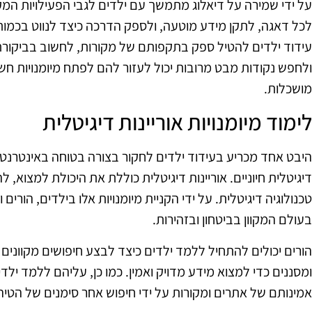
על ידי שמירה על דיאלוג מתמשך עם ילדים לגבי הפעילויות המקו
לכל דאגה, לתקן מידע מוטעה, ולספק הדרכה כיצד לנווט בכמות
עידוד ילדים להטיל ספק בתקפותם של מקורות, לחשוב בביקור
ולחפש נקודות מבט מרובות יכול לעזור להם לפתח מיומנויות חש
מושכלות.
לימוד מיומנויות אוריינות דיגיטלית
היבט אחד מכריע בעידוד ילדים לחקור בצורה בטוחה באינטרנט ה
דיגיטלית חיוניים. אוריינות דיגיטלית כוללת את היכולת למצוא, 
טכנולוגיה דיגיטלית. על ידי הקניית מיומנויות אלו בילדים, הורים
בעולם המקוון בביטחון ובזהירות.
הורים יכולים להתחיל ללמד ילדים כיצד לבצע חיפושים מקווני
ומסננים כדי למצוא מידע מדויק ואמין. כמו כן, עליהם ללמד ילד
אמינותם של אתרים ומקורות על ידי חיפוש אחר סימנים של הטיה,