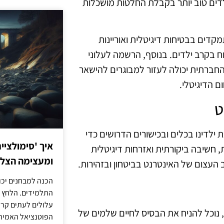
 ילדים טוב יותר בקבלת החלטות מושכלות
קדים בבטיחות דיגיטלית ואוריינות
וח בקרב ילדים. בנוסף, הרשמה לעלוני
חברתית יכולה לעזור למבוגרים להישאר
 הדיגיטלי.
ט
 ילדינו בכלים ובכישורים הדרושים כדי
איך 'סימולציי
, חשיבה ביקורתית ואזרחות דיגיטלית
ומעצימה הצל
העצום של האינטרנט בביטחון ובזהירות.
הכנה למבחנים יכו
התלמידים. הלחץ 
עלולים לעתים קרו
 נוכל להניח את הבסיס לחיים שלמים של
הפוטנציאל האמיתי