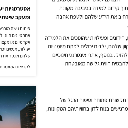
 תוך קידום למידה בסביבה מקוונת
אסטרטגיות יעי
להרחיב את הידע שלהם ולטפח אהבה
ומעקב שיטתי א
פיתוח גישה מובני
אחר ציונים חיוני 
 חידונים ופעילויות שהופכים את הלמידה
אקדמיים או מקצועי
 שלהם, ילדים יכולים לפתח מיומנויות
יעילות, אנשים יכ
הזיק. בנוסף, אתרי אינטרנט חינוכיים
שלהם ולנטר את ה
 להבטיח חווית גלישה מאובטחת
לקריאת המאמר »
וד תקשורת פתוחה וטיפוח הרגל של
גישים בנוח לדון בחוויותיהם המקוונות,