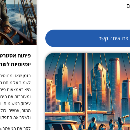
ם
רו איתנו קשר
פיתוח אסטרטג
יומיומיות לש
בזמן שאנו מנווטים 
לשמור על מוחנו ח
היא באמצעות פית
ומעוררות את היכול
עיסוק במשימות יו
המוח, אנשים יכו
ולשפר את התפקוד 
לקריאת המאמר »