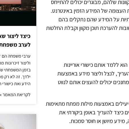
ונות שלהם, מבוגרים יכולים להתייחס
 העצומה של המידע הזמין באינטרנט.
תיות על המידע שהם נתקלים בהם
ובות להערכת תוכן מקוון וקבלת החלטות
כיצד ליצור שא
לערב משפחתי
ערבי משפחה הם דר
וליצור זיכרונות 
וא ללמד אותם כישורי אוריינות
בזמן המשפחתי שלך
להעריך, לנצל וליצור מידע באמצעות
ילדך. זה לא רק מ
 ומחנכים יכולים להעצים אותם לנווט
הידע ואת כישורי 
לקריאת המאמר »
ם יעילים באמצעות מילות מפתח מתאימות
ים כיצד להעריך באופן ביקורתי את
 מידע מיושן או חוסר סמכות.