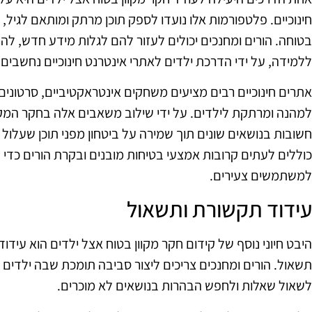
חינוכיים. פלטפורמות אלו נועדו לספק תוכן מרתק ומותאם לגיל,
בטוחה. הורים ומחנכים יכולים לעזור להם לגלות מידע חדש, 
ללמידה, על ידי הדרכת ילדים לאתרי אינטרנט חינוכיים נחשבים.
אתרים חינוכיים רבים מציעים משחקים אינטראקטיביים, סרטונים,
למהנה ומרתקת לילדים. על ידי שילוב משאבים אלה בחקר המקוון
חשובות בנושאים שונים תוך שמירה על ביטחון מפני תוכן שעלול ל
כוללים לעתים קרובות אמצעי בטיחות מובנים ובקרת הורים כדי
למשתמשים צעירים.
עידוד תקשורת ותשאול
היבט חיוני נוסף של קידום חקר מקוון בטוח אצל ילדים הוא עיד
תשאול. הורים ומחנכים צריכים ליצור סביבה תומכת שבה ילדים מר
לשאול שאלות ולחפש הבהרות בנושאים לא מוכרים.