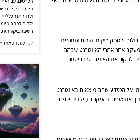
רות מאתרים חשודים ואימות מהימנות של
הפרסים. עם זאת,
הלמידה עצמו חיונ
ולרווחתו הכללית.
ילדים לפתח מיומנו
חשיבה ביקורתית, 
לות ולספק פיקוח. הורים ומחנכים
לקריאת המאמר »
 ומעקב אחר אתרי האינטרנט שבהם
ים לחקור את האינטרנט בביטחון.
רתי על המידע שהם מוצאים באינטרנט
ך את אמינות המקורות, ילדים יכולים
 ידי הצגתם לאתרי אינטרנט ומשאבים