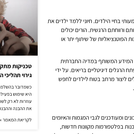
תי בחיי הילדים. חיוני ללמד ילדים את
 ורווחתם הרגשית. הורים יכולים
 הפוטנציאליות של שיתוף יתר או
ת המידע המשותף במדיה החברתית
טכניקות מתקד
ח הרגלים דיגיטליים בריאים. על ידי
גירוי תהליכי הז
ים ליצור מרחב בטוח לילדים לחפש
כשמדובר בהשלמת 
היא שימוש בפעילוי
עוזרות לא רק לשפ
את ההבנה וההבנה
ים ומעודכנים לגבי המגמות והאיומים
לקריאת המאמר »
דכנות בפלטפורמות מקוונות חדשות,