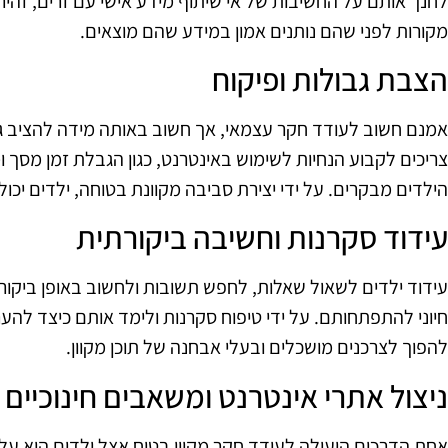
לחנך אותם על החשיבות של אי שיתוף מידע אישי עם זרים, זהי
מקורות לפני שהם נותנים אמון במידע שהם מוצאים.
הצבת גבולות ופיקוח
אמנם חשוב לעודד חקר עצמאי, אך חשוב באותה מידה להציב גבו
צריכים לקבוע הנחיות לשימוש באינטרנט, כגון הגבלת זמן מסך
הילדים מבקרים. על ידי יצירת סביבה מקוונת בטוחה, ילדים יכול
עידוד סקרנות וחשיבה ביקורתית
עידוד ילדים לשאול שאלות, לחפש תשובות ולחשוב באופן ביקו
חיוני להתפתחותם. על ידי טיפוח סקרנות ולימד אותם כיצד להערי
להפוך לצרכנים מושכלים ובעלי אבחנה של תוכן מקוון.
ניצול אתרי אינטרנט ומשאבים חינוכיים
אחת הדרכים היעילה לעודד חקר מקוון בטוח אצל ילדים היא על