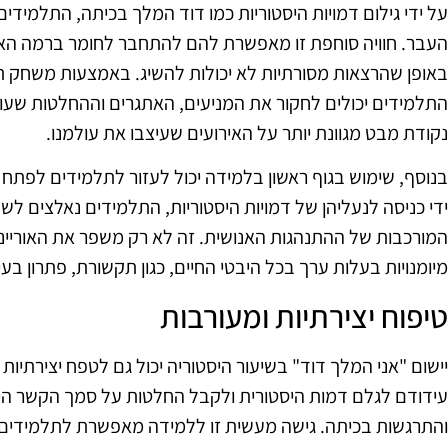
על ידי גילום דמויות היסטוריות כמו דוד המלך בכיתה, התלמידי
העבר. חוויה סוחפת זו מאפשרת להם להתחבר לחומר ברמה האי
באופן שהרצאות מסורתיות לא יכולות להשיג. באמצעות משחק תפ
התלמידים יכולים לחקור את המניעים, האתגרים וההחלטות שעומד
נקודת מבט מגוונת יותר על האירועים שעיצבו את עולמנו.
בנוסף, שימוש בגוף ראשון בלמידה יכול לעזור לתלמידים לפתח 
ידי כניסה לנעליהן של דמויות היסטוריות, התלמידים נאלצים לשק
המורכבות של ההתנהגות האנושית. זה לא רק משפר את האוריי
מיומנויות בעלות ערך בכל היבטי החיים, כגון תקשורת, פתרון בע
טיפוח יצירתיות ומעורבות
יישום "אני המלך דוד" בשיעור היסטוריה יכול גם לטפח יצירתיות
עידודם לגלם דמות היסטורית ולקבל החלטות על סמך הקשר היסטו
והתרגשות בכיתה. גישה מעשית זו ללמידה מאפשרת לתלמידים 