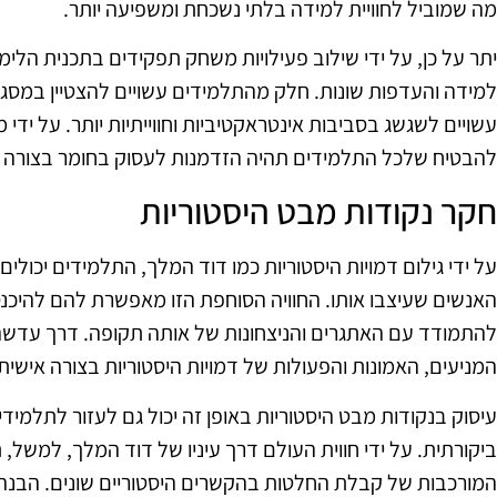
מה שמוביל לחוויית למידה בלתי נשכחת ומשפיעה יותר.
יתר על כן, על ידי שילוב פעילויות משחק תפקידים בתכנית הלימו
למידה והעדפות שונות. חלק מהתלמידים עשויים להצטיין במסגר
עשויים לשגשג בסביבות אינטראקטיביות וחווייתיות יותר. על ידי מ
להבטיח שלכל התלמידים תהיה הזדמנות לעסוק בחומר בצורה
חקר נקודות מבט היסטוריות
על ידי גילום דמויות היסטוריות כמו דוד המלך, התלמידים יכול
האנשים שעיצבו אותו. החוויה הסוחפת הזו מאפשרת להם להיכנ
להתמודד עם האתגרים והניצחונות של אותה תקופה. דרך עדשה ז
המניעים, האמונות והפעולות של דמויות היסטוריות בצורה אישית
עיסוק בנקודות מבט היסטוריות באופן זה יכול גם לעזור לתלמיד
ביקורתית. על ידי חווית העולם דרך עיניו של דוד המלך, למשל, 
המורכבות של קבלת החלטות בהקשרים היסטוריים שונים. הבנה מג