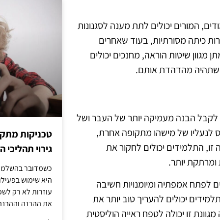
דים, המורים יכולים לתת מענה לסגנונות
ות כיתה מסורתיות, בעוד שאחרים
תן מגוון שיטות הוראה, מחנכים יכולים
 שתהיה מהדהדת אותם.
ים לקבל הבנה מעמיקה יותר של העבר ושל
ס לנעליו של מישהו מתקופה אחרת,
טכניקות מתקד
ו, התלמידים יכולים לחקור את
גירוי תהליכי הז
 ומרתקת יותר.
כשמדובר בהשלמת 
היא שימוש בפעילוי
ים לפתח אמפתיה ומיומנויות חשיבה
עוזרות לא רק לשפ
תלמידים יכולים להעריך טוב יותר את
את ההבנה וההבנה
וונת זו יכולה לטפח ראייה הוליסטית