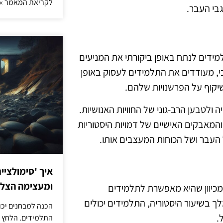
לקריאת המאמר »
בי העבר.
מידים לנתח באופן ביקורתי את המניעים
בי, מעודדים את התלמידים לעסוק באופן
יקוף על הפרשנויות שלהם.
ולטבען הרב-גוני של החוויות האנושיות.
המאבקים האישיים של דמויות היסטוריות
 העבר ושל הכוחות המעצבים אותו.
איך 'סימולציי
ומעצימה הצל
, מכיוון שהיא מאפשרת לתלמידים
ך בשיעור היסטוריה, התלמידים יכולים
הכנה למבחנים יכו
.
התלמידים. הלחץ 