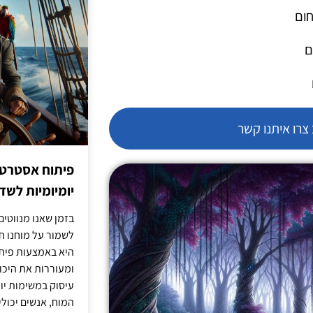
חום
ם
רו איתנו קשר
פיתוח אסטרטג
יומיומיות לש
בזמן שאנו מנווטים 
לשמור על מוחנו ח
היא באמצעות פית
ומעוררות את היכול
עיסוק במשימות יו
המוח, אנשים יכו