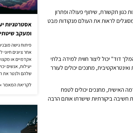
ות כגון תקשורת, שיתוף פעולה ופתרון
ם מסוגלים לראות את העולם מנקודות מבט
אסטרטגיות יעי
ומעקב שיטתי א
פיתוח גישה מובני
אחר ציונים חיוני 
לך דוד" יכול ליצור חווית למידה בלתי
אקדמיים או מקצועי
יעילות, אנשים יכ
ואינטראקטיבית, מחנכים יכולים לעורר
שלהם ולנטר את ה
לקריאת המאמר »
רמה האישית, מחנכים יכולים לטפח
ות חשיבה ביקורתיות שישרתו אותם הרבה