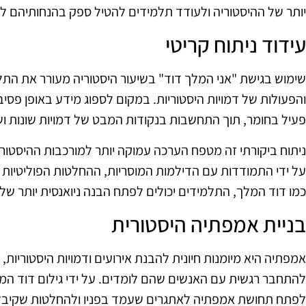
יותר של ההיסטוריה ולעודד תלמידים להטיל ספק בהנחותיהם לג
עידוד ניתוח קריטי
שימוש בגישת "אני המלך דוד" בשיעור היסטוריה מעורר את התל
והפעולות של דמויות היסטוריות. במקום לספוג מידע באופן פסי
פעיל בחומר, תוך התחשבות בנקודות המבט של דמויות שונות וש
ניתוח ביקורתי זה מטפח הערכה עמוקה יותר למורכבות ההיסטוריה 
על ידי התמודדות עם הדילמות המוסריות, ההחלטות הפוליטיות ו
כמו דוד המלך, התלמידים יכולים לפתח הבנה ניואנסית יותר של
בניית אמפתיה היסטורית
אמפתיה היא מיומנות חיונית להבנת אירועים ודמויות היסטוריות
להתחבר רגשית עם האנשים שהם לומדים. על ידי גילום דוד המל
לפתח תחושת אמפתיה לאתגרים שעמד בפניו ולהחלטות שקיבל