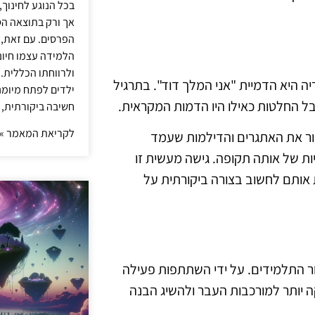
בכל הנוגע לחינוך,
אך ורק בתוצאה הסו
הפרסים. עם זאת,
הלמידה עצמו חיונ
ולרווחתו הכללית.
ה היא הדמיית "אני המלך דוד". בתרגיל
ילדים לפתח מיומנו
ל החלטות כאילו היו הדמות המקראית.
חשיבה ביקורתית, 
לקריאת המאמר »
ור את האתגרים והדילמות שעמד
ות של אותה תקופה. גישה מעשית זו
ותם לחשוב בצורה ביקורתית על
ור התלמידים. על ידי השתתפות פעילה
 יותר למורכבות העבר ולהשיג הבנה