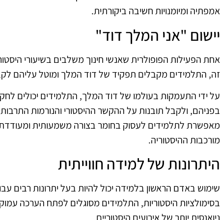
אמפתיה ומיומנויות חשיבה ביקורתית.
יישום "אני המלך דוד"
אחת הפעילות הפופולרית שאנשי חינוך משלבים בשיעורי היסטורי
זה, התלמידים מקבלים תפקיד של דוד המלך ומוטל עליהם לקב
על ידי התעמקות בעולמו של דוד המלך, התלמידים יכולים לחק
בפניהם, ולקבל תובנות על ההקשר ההיסטורי והנורמות התרבותי
מאפשרת לתלמידים לעסוק בחומר בצורה משמעותית ומעודדת א
מורכבות ההיסטוריה.
היתרונות של למידה חווייתית
שימוש באדם הראשון בלמידה יכול להיות בעל יתרונות רבים עב
בסימולציות היסטוריות, התלמידים מסוגלים לפתח הערכה עמוקה
ניואנסית יותר של אירועים היסטוריים.