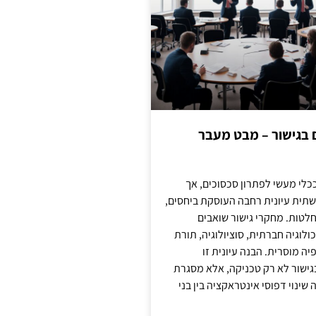
ם בגישור – מבט מעבר
כלי מעשי לפתרון סכסוכים, אך
תית עיונית רחבה העוסקת ביחסים,
טות. מחקרי גישור שואבים
לוגיה חברתית, סוציולוגיה, תורת
ה מוסרית. הבנה עיונית זו
ישור לא רק טכניקה, אלא מסגרת
ינוי דפוסי אינטראקציה בין בני