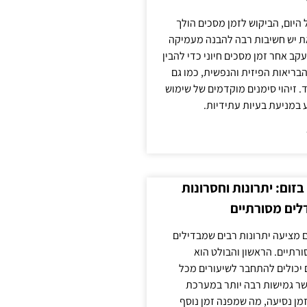
 היום, הביקוש לזמן מסכים הולך
ת יש חשיבות רבה להבנה מעמיקה
ב אחר זמן מסכים חיוני כדי להבין
ריאות הפיזית והנפשית, כמו גם
 זיהוי סימנים מוקדמים של שימוש
ע במניעת בעיות עתידיות.
זום: יתרונות וחסרונות
לים מסורתיים
 מציעה יתרונות רבים שמבדילים
רתיים. הראשון והבולט הוא
 יכולים להתחבר לשיעורים מכל
ר גמישות רבה יותר במערכת
מן נסיעה, מה שמפנה זמן נוסף