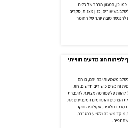
כמו כן, המגוון הרחב של כלים
לשלב בשיעורים, כגון מצגות, סקרים
 להנגשה טובה יותר של החומר
לפיתוח חוג מדעים חווייתי
בשלב משמעותי בחייהם, בו הם
ת ורוכשים כישורים חדשים. חוג
ול להוות פלטפורמה מצוינת להעברת
את הצרכים והתחומים המעניינים את
כמו טכנולוגיה, אקולוגיה וחקר
ת מוקד משיכה ולסייע בהגברת
שתתפים.