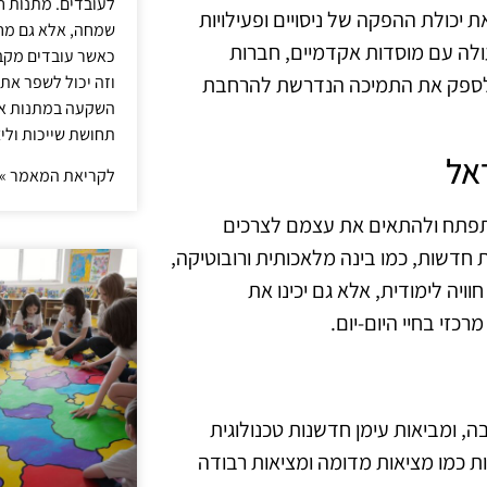
לעובדים. מתנות ח
יכולת ההפקה של ניסויים ופעילויות
שמחה, אלא גם מחז
ולה עם מוסדות אקדמיים, חברות
כאשר עובדים מקבל
וזה יכול לשפר את 
ים לספק את התמיכה הנדרשת להרחבת
השקעה במתנות איכ
תחושת שייכות וליצ
אל
לקריאת המאמר »
להתפתח ולהתאים את עצמם לצרכים
ת חדשות, כמו בינה מלאכותית ורובוטיקה,
ויה לימודית, אלא גם יכינו את
כזי בחיי היום-יום.
ה, ומביאות עימן חדשנות טכנולוגית
ות כמו מציאות מדומה ומציאות רבודה