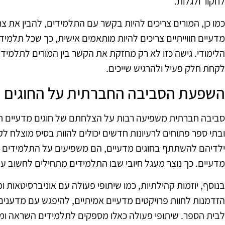
לחקור ולגלות.
כמו כן, המורים צריכים להיות בקשר עם התלמידים, להבין את צר
מדעיים חווייתיים צריכים להיות מותאמים אישית, כך שכל תלמיד
הלימודי. גישה כזו לא רק מחזקת את הקשר בין המורים לתלמי
לקחת חלק פעיל ולהרגיש שייכים.
השפעת הסביבה החברתית על החוגים
סביבה חברתית משפיעה רבות על הצלחתם של חוגים מדעיים חווי
ובתי ספר פתוחים לרעיונות חדשים יכולים להוות בסיס מוצלח ל
ילדיהם להשתתף בחוגים מדעיים, הם משפיעים על התלמידים לה
מדעיים. כך נוצר מעגל חיובי שבו התלמידים מתחילים לחשוב על
בנוסף, יוזמות קהילתיות, כמו שיתופי פעולה עם אוניברסיטאות ו
הזדמנות לחוות פרויקטים מדעיים אמיתיים, להיפגש עם מדענים 
לבית הספר. שיתופי פעולה כאלו מספקים לתלמידים השראה ומ