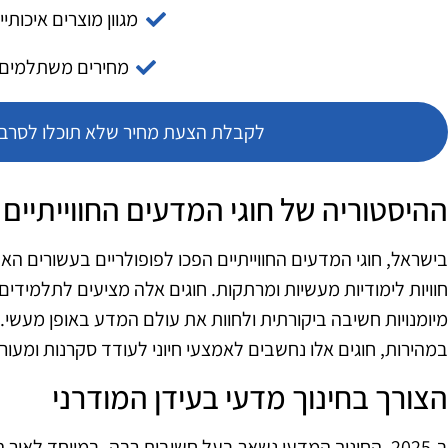
מגוון מוצרים איכותיי
מחירים משתלמים
לקבלת הצעת מחיר שלא תוכלו לסרב צ
ההיסטוריה של חוגי המדעים החווייתיים
בישראל, חוגי המדעים החווייתיים הפכו לפופולריים בעשורים 
חוויות לימודיות מעשיות ומרתקות. חוגים אלה מציעים לתלמידי
מיומנויות חשיבה ביקורתית ולחוות את עולם המדע באופן מעשי.
במהירות, חוגים אלו נחשבים לאמצעי חיוני לעודד סקרנות ומעור
הצורך בחינוך מדעי בעידן המודרני
ב‑2025, החינוך המדעי נשאר בעל חשיבות רבה, במיוחד לאור 