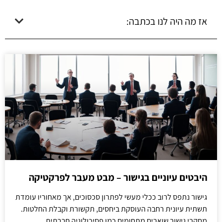
אז מה היה לנו בכתבה:
היבטים עיוניים בגישור – מבט מעבר לפרקטיקה
גישור נתפס לרוב ככלי מעשי לפתרון סכסוכים, אך מאחוריו עומדת
תשתית עיונית רחבה העוסקת ביחסים, תקשורת וקבלת החלטות.
מחקרי גישור שואבים מתחומים כמו פסיכולוגיה חברתית,