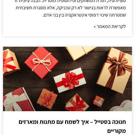
סוציולוגיה, תורת המשחקים ופילוסופיה מוסרית. הבנה עיונית זו
מאפשרת לראות בגישור לא רק טכניקה, אלא מסגרת חשיבתית
שמטרתה שינוי דפוסי אינטראקציה בין בני אדם.
לקריאת המאמר »
חנוכה בסטייל – איך לשמח עם מתנות ומארזים
מקוריים