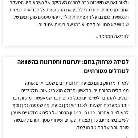
ולאור זאת יש חשיבות רבה להבנה מעמיקה של השפעותיו. המעקב
אחר זמן מסכים חיוני כדי להבין את ההשפעות על הבריאות הפיזית
והנפשית, כמו גם על התפתחות הילד. זיהוי סימנים מוקדמים של
שימוש לא מתון יכול לסייע במניעת בעיות עתידיות.
לקריאת המאמר »
למידה מרחוק בזום: יתרונות וחסרונות בהשוואה
למודלים מסורתיים
למידה מרחוק בזום מציעה יתרונות רבים שמבדילים אותה
ממודלים מסורתיים. הראשון והבולט הוא הנגישות. תלמידים
יכולים להתחבר לשיעורים מכל מקום, דבר שמאפשר גמישות רבה
יותר במערכת השעות. לא נדרש זמן נסיעה, מה שמפנה זמן נוסף
לפעילויות אחרות. כמו כן, המגוון הרחב של כלים טכנולוגיים שניתן
לשלב בשיעורים, כגון מצגות, סקרים ושיתוף מסך, תורם להנגשה
טובה יותר של החומר הנלמד.