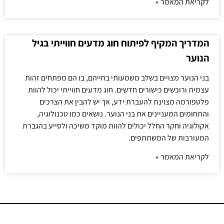
לקריאת המאמר »
המדריך המקיף לפיתוח חוג מדעים חווייתי בגיל
הנוער
בני הנוער מצויים בשלב משמעותי בחייהם, בו הם מפתחים זהות
עצמית ורוכשים כישורים חדשים. חוג מדעים חווייתי יכול להוות
פלטפורמה מצוינת להעברת ידע, אך יש להבין את הצרכים
והתחומים המעניינים את בני הנוער. נושאים כמו טכנולוגיה,
אקולוגיה וחקר החלל יכולים להוות מוקד משיכה ולסייע בהגברת
המעורבות של המשתתפים.
לקריאת המאמר »