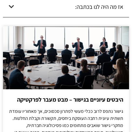
אז מה היה לנו בכתבה:
היבטים עיוניים בגישור – מבט מעבר לפרקטיקה
גישור נתפס לרוב ככלי מעשי לפתרון סכסוכים, אך מאחוריו עומדת
תשתית עיונית רחבה העוסקת ביחסים, תקשורת וקבלת החלטות.
מחקרי גישור שואבים מתחומים כמו פסיכולוגיה חברתית,