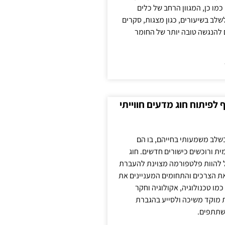
כמו כן, המגוון הרחב של כלים
לשלב בשיעורים, כגון מצגות, סקרים
 להנגשה טובה יותר של החומר
לפיתוח חוג מדעים חווייתי
בשלב משמעותי בחייהם, בו הם
ת ורוכשים כישורים חדשים. חוג
ול להוות פלטפורמה מצוינת להעברת
את הצרכים והתחומים המעניינים את
כמו טכנולוגיה, אקולוגיה וחקר
ת מוקד משיכה ולסייע בהגברת
שתתפים.