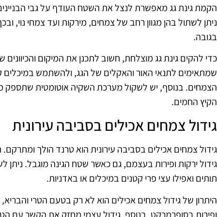
הקמת גינת גג מאפשרת לנצל את השטח העודף על גבי הבניינים, 
ניתן לשתול בהן מגוון רחב של צמחים, מירקות ועד צמחי נוי, ובכך
בגובה.
כדי להקים גינת גג מוצלחת, חשוב לתכנן את המיקום והכיוונים
שמתאימים לתנאי האור והאקלים של הגג, ולהשתמש במיכלים קל
הצמחים. בנוסף, יש לשקול מערכת השקיה אוטומטית שתספק מים
הקיץ החמים.
גידול צמחים אכילים בסביבה עירונית
גידול צמחים אכילים בסביבה עירונית הוא טרנד הולך ומתרקם. 
גידול ירקות ופירות בעצמם, גם כאשר שטח הגינה מוגבל. ניתן ל
תותים ואפילו עצי פרי קטנים במיכלים או באדניות.
היתרון של גידול צמחים אכילים הוא לא רק בטעם הטרי והבריא,
ופירות בסופרמרקט. בנוסף, גידול עצמי מחזק את הקשר עם הטב