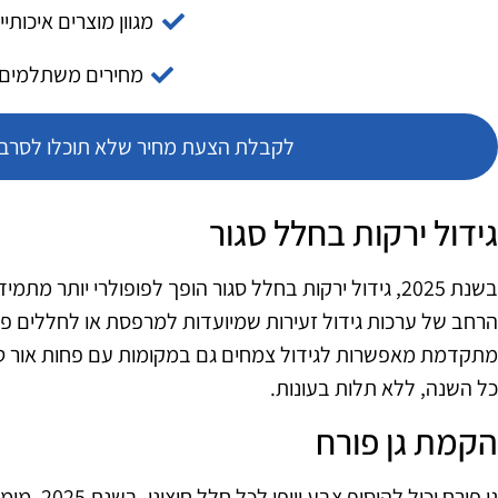
מגוון מוצרים איכותיי
מחירים משתלמים
לקבלת הצעת מחיר שלא תוכלו לסרב צ
גידול ירקות בחלל סגור
בשנת 2025, גידול ירקות בחלל סגור הופך לפופולרי יותר מת
מתקדמת מאפשרות לגידול צמחים גם במקומות עם פחות אור טבעי
כל השנה, ללא תלות בעונות.
הקמת גן פורח
גן פורח יכול