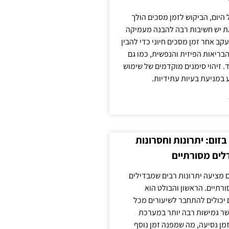
 היום, הביקוש לזמן מסכים הולך
ת יש חשיבות רבה להבנה מעמיקה
ב אחר זמן מסכים חיוני כדי להבין
ריאות הפיזית והנפשית, כמו גם
 זיהוי סימנים מוקדמים של שימוש
ע במניעת בעיות עתידיות.
זום: יתרונות וחסרונות
לים מסורתיים
 מציעה יתרונות רבים שמבדילים
רתיים. הראשון והבולט הוא
 יכולים להתחבר לשיעורים מכל
ר גמישות רבה יותר במערכת
מן נסיעה, מה שמפנה זמן נוסף