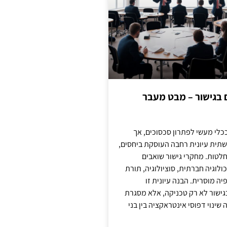
ם בגישור – מבט מעבר
כלי מעשי לפתרון סכסוכים, אך
תית עיונית רחבה העוסקת ביחסים,
טות. מחקרי גישור שואבים
לוגיה חברתית, סוציולוגיה, תורת
ה מוסרית. הבנה עיונית זו
ישור לא רק טכניקה, אלא מסגרת
ינוי דפוסי אינטראקציה בין בני