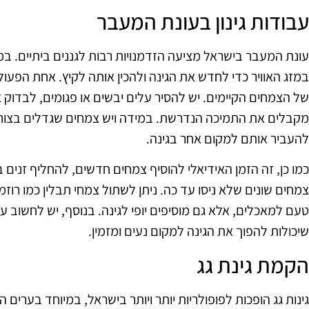
עבודות גינון בעונת המעבר
עונת המעבר בישראל מציעה הזדמנויות רבות לגננים ביתיים. במה
במזג האוויר כדי לחדש את הגינה ולהכין אותה לקיץ. אחת הפעו
של הצמחים הקיימים. יש להסיר עלים יבשים או פגומים, לבדוק
מקבלים את התמיכה הנדרשת. במידה ויש צמחים שגדלים בצורה 
להעביר אותם למקום אחר בגינה.
כמו כן, זה הזמן האידיאלי להוסיף צמחים חדשים, להחליף זנים ב
צמחים שונים שלא ניסו עד כה. ניתן לשתול צמחי תבלין כמו רוזמר
טעם למאכלים, אלא גם מוסיפים יופי לגינה. בנוסף, יש לחשוב ע
שיכולות להפוך את הגינה למקום נעים ומזמין.
הקמת גינת גג
גינות גג הופכות לפופולריות יותר ויותר בישראל, במיוחד בערים