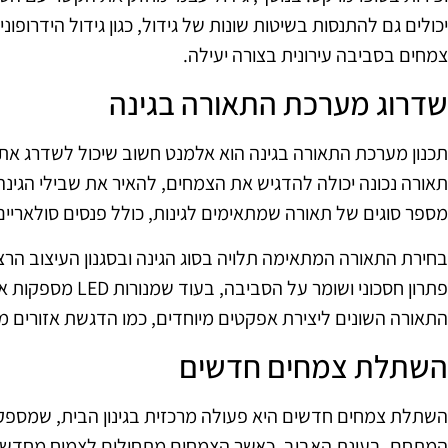
יכולים גם להתנסות בשיטות שונות של גידול, כגון גידול הידרופונ
צמחים בסביבה עירונית בצורה יעילה.
שדרוג מערכת התאורה בגינה
תכנון מערכת התאורה בגינה הוא אלמנט חשוב שיכול לשדרג את
תאורה נכונה יכולה להדגיש את הצמחים, להאיר את שבילי הגינה 
מספר סוגים של תאורה שמתאימים לגינות, כולל פנסים סולאריים, פנסי LED ומנו
בחירת התאורה המתאימה תלויה בסוג הגינה ובסגנון העיצוב הרצו
פתרון חסכוני ושומר על
התאורה השונים ליצירת אפקטים מיוחדים, כמו הדגשת אזורים מסוי
השתלת צמחים חדשים
השתלת צמחים חדשים היא פעולה מרכזית בגינון הבית, שמספק
המתחם. בעונת האביב, כאשר הצמחים מתחילים לצמוח מחדש, ז