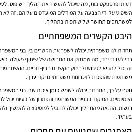
דעות ופרספקטיבות, מה שיכול להעשיר את תהליך השיפוט. לעי
השיפוט על ידי הצבעה על המודלים המועדפים עליהם. זה לא ר
למשתתפים תחושה של שותפות בתהליך.
היבט הקשרים המשפחתיים
תחרות לגו משפחתית יכולה לשפר את הקשרים בין בני המשפ
כדי לעבוד יחד, מה שמחזק את התחושה של שיתוף פעולה. כאש
זה יכול להביא לגיבוש ולחיזוק הקשרים הבין-דוריים. ההשתתפות
משותפות שהופכות לזיכרונות משפחתיים יקרי ערך.
נוסף על כך, התחרות יכולה לשמש כזמן איכות שבו בני המשפח
היומיומיים. המיקוד בבנייה המשותפת והפתרון של בעיות יכול ל
רגשות. ההנאה מהתהליך יכולה להוביל למוטיבציה להמשיך ול
בעתיד.
האתגרים שמגיעים עם תחרות