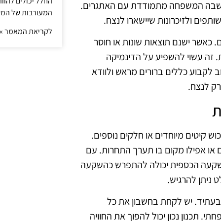
החלל יכולים להוו
רך שבה המשפחה מתמודדת עם האתגרים.
המעורבות של המ
תפים ולזיכרונות שיישארו לנצח.
לקריאת המאמר »
 כאשר ישנם תוצאות שונות או חוסר
. זה עשוי להשפיע על הדינמיקה
ב לקבוע כללים ברורים מראש ולוודא
ק לנצח.
ת
וש קיטים מיוחדים או חלקים נוספים.
 או אפילו מקום בו תערך התחרות. עם
השקעה הכספית יכולה להתפרש כהשקעה
 ניתן להרגיש.
בעתיד. יש לקחת בחשבון את כל
. תכנון נכון יכול להפוך את החוויה