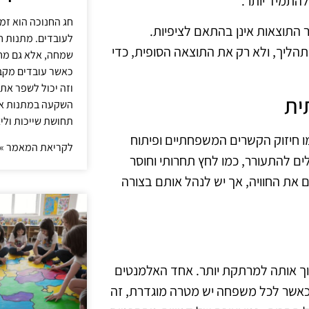
להתמיד יותר.
חג החנוכה הוא זמ
 התוצאות אינן בהתאם לציפיות.
לעובדים. מתנות ח
ליך, ולא רק את התוצאה הסופית, כדי
שמחה, אלא גם מחז
כאשר עובדים מקבל
וזה יכול לשפר את 
ית
השקעה במתנות איכ
תחושת שייכות וליצ
ו חיזוק הקשרים המשפחתיים ופיתוח
לקריאת המאמר »
ים להתעורר, כמו לחץ תחרותי וחוסר
ם את החוויה, אך יש לנהל אותם בצורה
פוך אותה למרתקת יותר. אחד האלמנטים
אשר לכל משפחה יש מטרה מוגדרת, זה