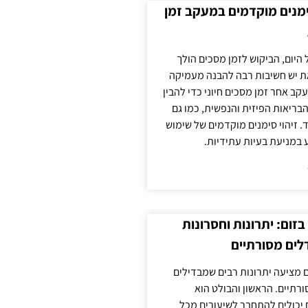
ימנים מוקדמים במעקב זמן
 היום, הביקוש לזמן מסכים הולך
ת יש חשיבות רבה להבנה מעמיקה
ב אחר זמן מסכים חיוני כדי להבין
ריאות הפיזית והנפשית, כמו גם
 זיהוי סימנים מוקדמים של שימוש
ע במניעת בעיות עתידיות.
זום: יתרונות וחסרונות
לים מסורתיים
 מציעה יתרונות רבים שמבדילים
רתיים. הראשון והבולט הוא
 יכולים להתחבר לשיעורים מכל