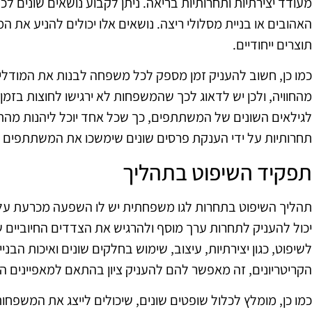
מעודד יצירתיות ותחרותיות בריאה. ניתן לקבוע נושאים שונים לכ
האהובים או בניית מסלולי ריצה. נושאים אלו יכולים להניע את 
תוצרים ייחודיים.
כמו כן, חשוב להעניק זמן מספק לכל משפחה לבנות את המודלי
מהחוויה, ולכן יש לדאוג לכך שהמשפחות לא ירגישו לחוצות בזמן
לגילאים השונים של המשתתפים, כך שכל אחד יוכל ליהנות מהתה
תחרותיות על ידי הענקת פרסים שונים שימשכו את המשתתפים
תפקיד השיפוט בתהליך
תהליך השיפוט בתחרות לגו משפחתית יש לו השפעה מכרעת על חו
יכול להעניק לתחרות ערך מוסף ולהרגיש את הצדדים החיוביים ש
לשיפוט, כגון יצירתיות, עיצוב, שימוש בחלקים שונים ואיכות הבנ
הקריטריונים, זה מאפשר להם להעניק ציון בהתאם למאפיינים הש
כמו כן, מומלץ לכלול שופטים שונים, שיכולים לייצג את המשפחות