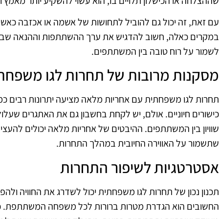
שההצלחה או הכישלון תלויים בו, הוא עשוי להשקיע יותר מאמץ ו
עם זאת, זה יכול גם להוביל לתחושות של אשמה או אכזבה כאשר
במקרים כאלה, חשוב להדגיש את ערך ההשתתפות וההנאה שבתה
לשמור על רוח טובה בין המשתתפים.
מסקנות מרובות של תחרות לגו משפחת
תחרות לגו משפחתית עם אחריות מלאה מציעה יתרונות רבים כמ
כישורים חיוניים. אולם, יש לקחת בחשבון גם את האתגרים שעלול
שוויון בין המשתתפים. ההיבטים של אחריות מלאה יכולים להעצי
שתשמור על האווירה החיובית במהלך התחרות.
אסטרטגיות לשיפור התחרות
תכנון נכון של תחרות לגו משפחתית יכול לשדרג את החוויה ולה
החשובים הוא הגדרת מטרות ברורות לכל משפחה המשתתפת. כ