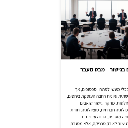
ם בגישור – מבט מעבר
כלי מעשי לפתרון סכסוכים, אך
תית עיונית רחבה העוסקת ביחסים,
טות. מחקרי גישור שואבים
לוגיה חברתית, סוציולוגיה, תורת
ה מוסרית. הבנה עיונית זו
ישור לא רק טכניקה, אלא מסגרת