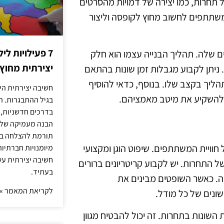
ל תחרות, כמו יצירה של דמויות מהסרטים
המשתתפים לחשוב מחוץ לקופסה וליצור
7 פעילויות ל
ם שלה. תהליך הבנייה עצמו הוא חלק
יצירתית מחוץ
. ניתן לקבוע מגבלות זמן שונות בהתאם
ליך בקצב שלו. בנוסף, כדאי להוסיף
חשיבה יצירתית היא
 להשקיע את מיטב מאמציהם.
בגיל ההתבגרות. ה
בדרכים חדשניות, 
הבנה מעמיקה של ה
תורמת להצלחה בלי
ויית המשתתפים. שיפוט הוגן ומקצועי
מיומנויות חברתיות
חשיבה יצירתית עש
ל התחרות. יש לקבוע קריטריונים ברורים
בעתיד.
ייה. כאשר השופטים מבינים את
לקריאת המאמר »
ונים של כל מודל.
 השונות בתחרות. זה יכול להבטיח מגוון