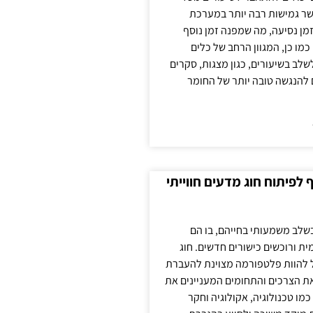
ר גמישות רבה יותר במערכת
מן נסיעה, מה שמפנה זמן נוסף
כמו כן, המגוון הרחב של כלים
לשלב בשיעורים, כגון מצגות, סקרים
 להנגשה טובה יותר של החומר
לפיתוח חוג מדעים חווייתי
בשלב משמעותי בחייהם, בו הם
ת ורוכשים כישורים חדשים. חוג
ול להוות פלטפורמה מצוינת להעברת
את הצרכים והתחומים המעניינים את
כמו טכנולוגיה, אקולוגיה וחקר