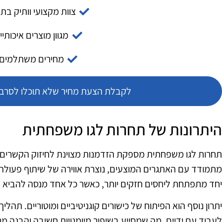
צוות מקצועי וותיק בת
מגוון מוצרים איכותיי
מחירים משתלמים
לקבלת הצעת מחיר שלא תוכלו לסרב צ
היתרונות של תחרות לגו משפחתית
תחרות לגו משפחתית מספקת הזדמנות מצוינת לחיזוק הקשרים 
מתמודד עם האתגרים המוצעים, נוצרת אווירה של שיתוף פעולה 
יחד מתפתחת ליחסים חזקים יותר, כאשר כל אחד מנסה להביא את ר
יתרון נוסף הוא הפיתוח של כישורים קוגניטיביים ומוטוריים. תהליך 
לעבוד עם ידיים, מה שמסייע בשיפור מיומנויות חשיבה והבנה מר