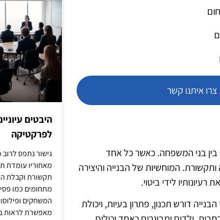
חום
ם
רו איתנו קשר
היבטים עיוניי
לפרקטיקה
בין בני המשפחה. כאשר כל אחד
גישור נתפס לרוב כ
מאחוריו עומדת תש
ותקשורת. המוחשיות של הבנייה והיצירה
תקשורת וקבלת החל
עיונותיו לידי ביטוי.
מתחומים כמו פסיכו
המשחקים ופילוסופי
הבנייה דורש תכנון, פתרון בעיות, ויכולת
מאפשרת לראות בג
חבית. ילדים ומבוגרים כאחד יכולים