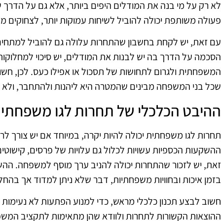
לא רק על מי בנה את המודלים היפים ביותר, אלא גם על הד
פעולה משותפת יכולה להוביל לשיחות עמוקות יותר, לצחוקים משו
עם זאת, יש לקחת בחשבון שהתחרות עלולה גם להוביל למתחים.
הסכמה על הדרך בה יש לבנות את המודלים, יש סיכוי למחלוקות
המשפחתית ולגרום לתחושות של תסכול או אפילו כעס. לכן, חשו
שכל בני המשפחה מבינים שהמטרה היא ליהנות ולהתחבר, ולא ר
ההיבט הכלכלי של תחרות לגו משפחתי
תחרות לגו משפחתית יכולה להיות יקרה, במיוחד אם יש צורך לרכ
ההשקעות הכספיות עשויות לכלול גם עלויות של פרסים, קישוטים
זאת, יש לזכור שהתחרות יכולה להניב ערך מוסף למשפחה. ה
בזמן איכות ובחוויות משפחתיות, דבר שלא ניתן למדוד אך בהחלט
חשוב לבצע תכנון כלכלי מראש, כדי למנוע הפתעות לא נעימות 
ההוצאות הקשורות לתחרות ולוודא שהן מתאימות לתקציב המשפחתי