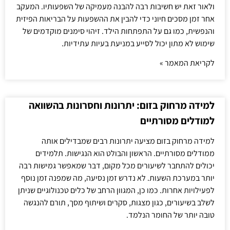
ולאור זאת יש חשיבות רבה להבנה מעמיקה של השפעותיו. המעקב
אחר זמן מסכים חיוני כדי להבין את ההשפעות על הבריאות הפיזית
והנפשית, כמו גם על התפתחות הילד. זיהוי סימנים מוקדמים של
שימוש לא מתון יכול לסייע במניעת בעיות עתידיות.
לקריאת המאמר »
למידה מרחוק בזום: יתרונות וחסרונות בהשוואה
למודלים מסורתיים
למידה מרחוק בזום מציעה יתרונות רבים שמבדילים אותה
ממודלים מסורתיים. הראשון והבולט הוא הנגישות. תלמידים
יכולים להתחבר לשיעורים מכל מקום, דבר שמאפשר גמישות רבה
יותר במערכת השעות. לא נדרש זמן נסיעה, מה שמפנה זמן נוסף
לפעילויות אחרות. כמו כן, המגוון הרחב של כלים טכנולוגיים שניתן
לשלב בשיעורים, כגון מצגות, סקרים ושיתוף מסך, תורם להנגשה
טובה יותר של החומר הנלמד.