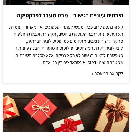
היבטים עיוניים בגישור – מבט מעבר לפרקטיקה
גישור נתפס לרוב ככלי מעשי לפתרון סכסוכים, אך מאחוריו עומדת
תשתית עיונית רחבה העוסקת ביחסים, תקשורת וקבלת החלטות.
מחקרי גישור שואבים מתחומים כמו פסיכולוגיה חברתית,
סוציולוגיה, תורת המשחקים ופילוסופיה מוסרית. הבנה עיונית זו
מאפשרת לראות בגישור לא רק טכניקה, אלא מסגרת חשיבתית
שמטרתה שינוי דפוסי אינטראקציה בין בני אדם.
לקריאת המאמר »