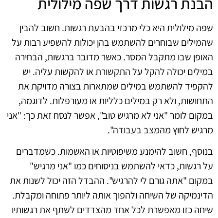
הבנת רגשות דרך שפה מילולית
שפה מילולית היא כלי מרכזי בהבעת רגשות. חשוב להבין
שהמילים שבוחרים להשתמש בהן יכולות להשפיע רבות על
האופן שבו מתקבל המסר. כאשר מדובר ברגשות, הבחירה
במילים יכולה להקל על התקשורת או להקשות עליה. יש
להקפיד להשתמש במילים שמתארות בצורה מדויקת את
התחושות, ולא רק במילים כלליות או מעורפלות. לדוגמה,
במקום לומר "אני לא מרגיש טוב", אפשר לנסח זאת כך: "אני
מרגיש לחוץ מהמצב בעבודה".
בנוסף, חשוב להימנע משיפוטיות או האשמות. כשמדברים
על רגשות, כדאי להשתמש בניסוחים כמו "אני מרגיש"
במקום "אתה גורם לי להרגיש". ההבדל הזה יכול לשנות את
הדינמיקה של השיחה ולהפוך אותה ליותר פתוחה ומקבלת.
שיחה כזו מאפשרת לכל אחד מהצדדים לשתף את רגשותיו