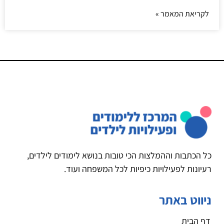
לקריאת המאמר »
כל הכתבות וההמלצות הכי טובות בנושא לימודים לילדים,
רעיונות לפעילויות כיפיות לכל המשפחה ועוד.
ניווט באתר
דף הבית