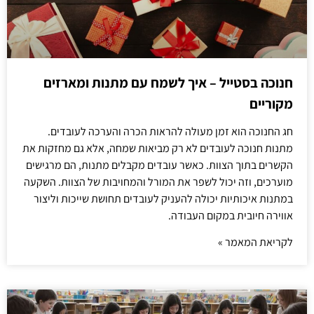
חנוכה בסטייל – איך לשמח עם מתנות ומארזים
מקוריים
חג החנוכה הוא זמן מעולה להראות הכרה והערכה לעובדים.
מתנות חנוכה לעובדים לא רק מביאות שמחה, אלא גם מחזקות את
הקשרים בתוך הצוות. כאשר עובדים מקבלים מתנות, הם מרגישים
מוערכים, וזה יכול לשפר את המורל והמחויבות של הצוות. השקעה
במתנות איכותיות יכולה להעניק לעובדים תחושת שייכות וליצור
אווירה חיובית במקום העבודה.
לקריאת המאמר »