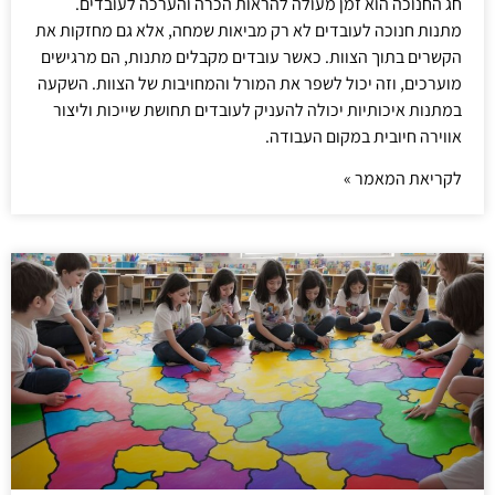
חג החנוכה הוא זמן מעולה להראות הכרה והערכה לעובדים.
מתנות חנוכה לעובדים לא רק מביאות שמחה, אלא גם מחזקות את
הקשרים בתוך הצוות. כאשר עובדים מקבלים מתנות, הם מרגישים
מוערכים, וזה יכול לשפר את המורל והמחויבות של הצוות. השקעה
במתנות איכותיות יכולה להעניק לעובדים תחושת שייכות וליצור
אווירה חיובית במקום העבודה.
לקריאת המאמר »