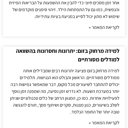
אחר זמן מסכים חיוני כדי להבין את ההשפעות על הבריאות הפיזית
והנפשית, כמו גם על התפתחות הילד. זיהוי סימנים מוקדמים של
שימוש לא מתון יכול לסייע במניעת בעיות עתידיות.
לקריאת המאמר »
למידה מרחוק בזום: יתרונות וחסרונות בהשוואה
למודלים מסורתיים
למידה מרחוק בזום מציעה יתרונות רבים שמבדילים אותה
ממודלים מסורתיים. הראשון והבולט הוא הנגישות. תלמידים
יכולים להתחבר לשיעורים מכל מקום, דבר שמאפשר גמישות רבה
יותר במערכת השעות. לא נדרש זמן נסיעה, מה שמפנה זמן נוסף
לפעילויות אחרות. כמו כן, המגוון הרחב של כלים טכנולוגיים שניתן
לשלב בשיעורים, כגון מצגות, סקרים ושיתוף מסך, תורם להנגשה
טובה יותר של החומר הנלמד.
לקריאת המאמר »