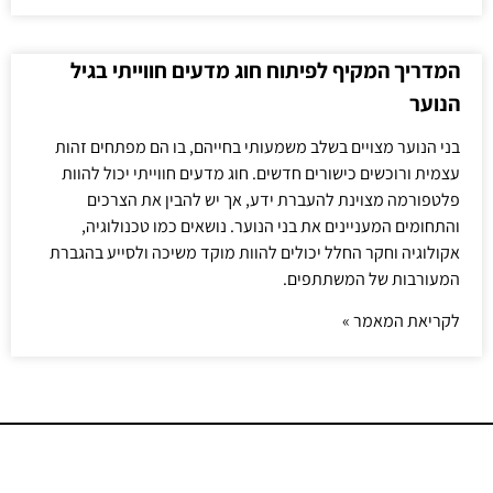
המדריך המקיף לפיתוח חוג מדעים חווייתי בגיל
הנוער
בני הנוער מצויים בשלב משמעותי בחייהם, בו הם מפתחים זהות
עצמית ורוכשים כישורים חדשים. חוג מדעים חווייתי יכול להוות
פלטפורמה מצוינת להעברת ידע, אך יש להבין את הצרכים
והתחומים המעניינים את בני הנוער. נושאים כמו טכנולוגיה,
אקולוגיה וחקר החלל יכולים להוות מוקד משיכה ולסייע בהגברת
המעורבות של המשתתפים.
לקריאת המאמר »