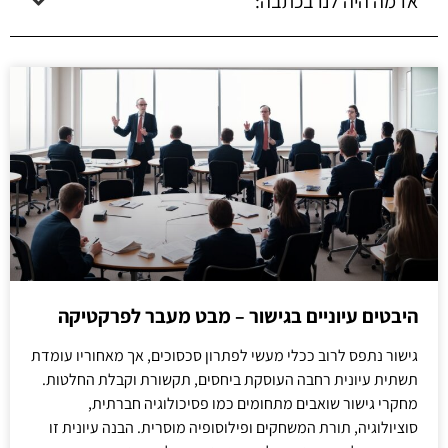
אז מה היה לנו בכתבה:
היבטים עיוניים בגישור – מבט מעבר לפרקטיקה
גישור נתפס לרוב ככלי מעשי לפתרון סכסוכים, אך מאחוריו עומדת
תשתית עיונית רחבה העוסקת ביחסים, תקשורת וקבלת החלטות.
מחקרי גישור שואבים מתחומים כמו פסיכולוגיה חברתית,
סוציולוגיה, תורת המשחקים ופילוסופיה מוסרית. הבנה עיונית זו