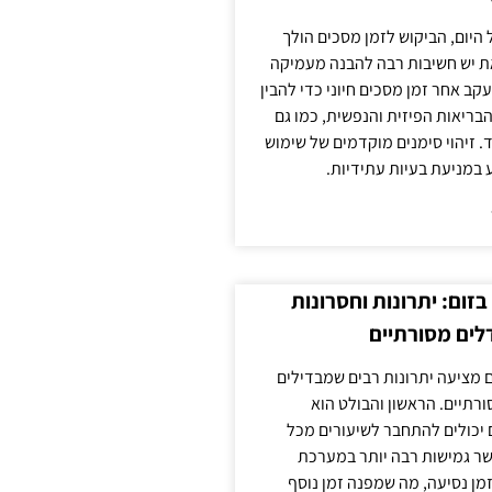
 היום, הביקוש לזמן מסכים הולך
ת יש חשיבות רבה להבנה מעמיקה
ב אחר זמן מסכים חיוני כדי להבין
ריאות הפיזית והנפשית, כמו גם
 זיהוי סימנים מוקדמים של שימוש
ע במניעת בעיות עתידיות.
זום: יתרונות וחסרונות
לים מסורתיים
 מציעה יתרונות רבים שמבדילים
רתיים. הראשון והבולט הוא
 יכולים להתחבר לשיעורים מכל
ר גמישות רבה יותר במערכת
מן נסיעה, מה שמפנה זמן נוסף