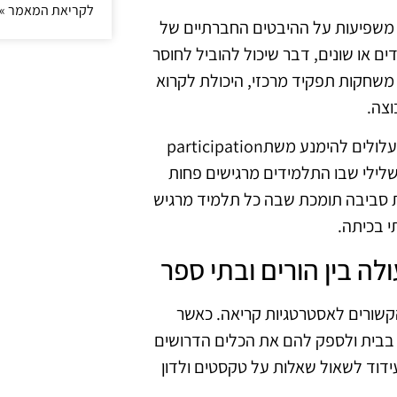
לקריאת המאמר »
גם משפיעות על ההיבטים החברתיים של
 או שונים, דבר שיכול להוביל לחוסר
 משחקות תפקיד מרכזי, היכולת לקרוא
וצה.
כשהתלמידים אינם מצליחים להבין את החומרים הנלמדים, הם עלולים להימנע משתparticipation
 שלילי שבו התלמידים מרגישים פחות
רת סביבה תומכת שבה כל תלמיד מרגיש
 בכיתה.
לה בין הורים ובתי ספר
הקשורים לאסטרטגיות קריאה. כאשר
 בבית ולספק להם את הכלים הדרושים
ידוד לשאול שאלות על טקסטים ולדון