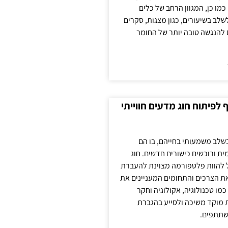
כמו כן, המגוון הרחב של כלים
לשלב בשיעורים, כגון מצגות, סקרים
 להנגשה טובה יותר של החומר
לפיתוח חוג מדעים חווייתי
בשלב משמעותי בחייהם, בו הם
ת ורוכשים כישורים חדשים. חוג
ול להוות פלטפורמה מצוינת להעברת
את הצרכים והתחומים המעניינים את
כמו טכנולוגיה, אקולוגיה וחקר
ת מוקד משיכה ולסייע בהגברת
שתתפים.