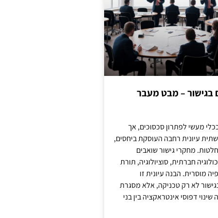
ם בגישור – מבט מעבר
כלי מעשי לפתרון סכסוכים, אך
תית עיונית רחבה העוסקת ביחסים,
טות. מחקרי גישור שואבים
לוגיה חברתית, סוציולוגיה, תורת
ה מוסרית. הבנה עיונית זו
ישור לא רק טכניקה, אלא מסגרת
ינוי דפוסי אינטראקציה בין בני