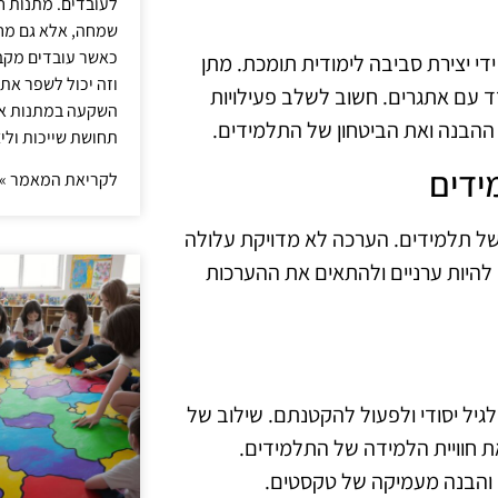
לעובדים. מתנות ח
שמחה, אלא גם מחז
כאשר עובדים מקבל
די יצירת סביבה לימודית תומכת. מתן
וזה יכול לשפר את 
ד עם אתגרים. חשוב לשלב פעילויות
השקעה במתנות איכ
ההבנה ואת הביטחון של התלמידים.
תחושת שייכות וליצ
ידים
לקריאת המאמר »
 של תלמידים. הערכה לא מדויקת עלולה
להיות ערניים ולהתאים את ההערכות
לגיל יסודי ולפעול להקטנתם. שילוב של
את חוויית הלמידה של התלמידים.
 והבנה מעמיקה של טקסטים.