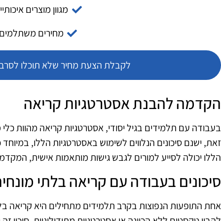
מגוון מוצרים איכותיי
מחירים משתלמים
לקבלת הצעת מחיר שלא תוכלו לסרב צ
הקדמה להבנת אסטרטגיות קריאה
בעבודה עם תלמידים בגיל יסודי, אסטרטגיות קריאה מהוות כלי מ
זאת, ישנם סיכונים הנלווים לשימוש באסטרטגיות הללו, במיוחד
הללו יכולה לסייע למורים לגבש גישות מותאמות אישית, המקדמו
סיכונים בעבודה עם קריאה בלתי מונחי
אחת התופעות הנפוצות בקרב תלמידים מתחילים היא קריאה בל
להבין טקסטים ללא הכוונה או אסטרטגיות מתודולוגיות. סיכון זה 