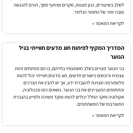
לשלב בשיעורים, כגון מצגות, סקרים ושיתוף מסך, תורם להנגשה
טובה יותר של החומר הנלמד.
לקריאת המאמר »
המדריך המקיף לפיתוח חוג מדעים חווייתי בגיל
הנוער
בני הנוער מצויים בשלב משמעותי בחייהם, בו הם מפתחים זהות
עצמית ורוכשים כישורים חדשים. חוג מדעים חווייתי יכול להוות
פלטפורמה מצוינת להעברת ידע, אך יש להבין את הצרכים
והתחומים המעניינים את בני הנוער. נושאים כמו טכנולוגיה,
אקולוגיה וחקר החלל יכולים להוות מוקד משיכה ולסייע בהגברת
המעורבות של המשתתפים.
לקריאת המאמר »