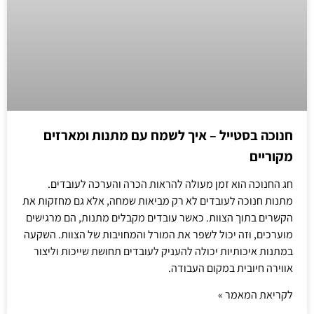
חנוכה בסטייל – איך לשמח עם מתנות ומארזים
מקוריים
חג החנוכה הוא זמן מעולה להראות הכרה והערכה לעובדים.
מתנות חנוכה לעובדים לא רק מביאות שמחה, אלא גם מחזקות את
הקשרים בתוך הצוות. כאשר עובדים מקבלים מתנות, הם מרגישים
מוערכים, וזה יכול לשפר את המורל והמחויבות של הצוות. השקעה
במתנות איכותיות יכולה להעניק לעובדים תחושת שייכות וליצור
אווירה חיובית במקום העבודה.
לקריאת המאמר »