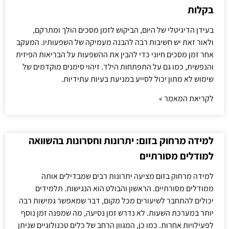
בקלות
בעידן הדיגיטלי של היום, הביקוש לזמן מסכים הולך ומתרקם,
ולאור זאת יש חשיבות רבה להבנה מעמיקה של השפעותיו. המעקב
אחר זמן מסכים חיוני כדי להבין את ההשפעות על הבריאות הפיזית
והנפשית, כמו גם על התפתחות הילד. זיהוי סימנים מוקדמים של
שימוש לא מתון יכול לסייע במניעת בעיות עתידיות.
לקריאת המאמר »
למידה מרחוק בזום: יתרונות וחסרונות בהשוואה
למודלים מסורתיים
למידה מרחוק בזום מציעה יתרונות רבים שמבדילים אותה
ממודלים מסורתיים. הראשון והבולט הוא הנגישות. תלמידים
יכולים להתחבר לשיעורים מכל מקום, דבר שמאפשר גמישות רבה
יותר במערכת השעות. לא נדרש זמן נסיעה, מה שמפנה זמן נוסף
לפעילויות אחרות. כמו כן, המגוון הרחב של כלים טכנולוגיים שניתן