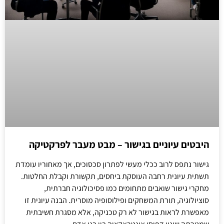
היבטים עיוניים בגישור – מבט מעבר לפרקטיקה
גישור נתפס לרוב ככלי מעשי לפתרון סכסוכים, אך מאחוריו עומדת
תשתית עיונית רחבה העוסקת ביחסים, תקשורת וקבלת החלטות.
מחקרי גישור שואבים מתחומים כמו פסיכולוגיה חברתית,
סוציולוגיה, תורת המשחקים ופילוסופיה מוסרית. הבנה עיונית זו
מאפשרת לראות בגישור לא רק טכניקה, אלא מסגרת חשיבתית