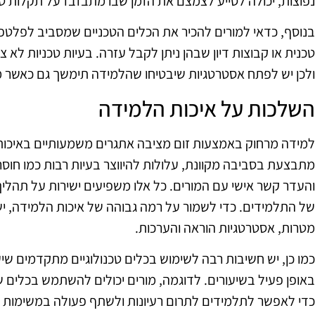
נפוצות, יכולה לסייע לצמצם את הזמן שבו מתבזבז על תקלות ט
בנוסף, כדאי למורים להכיר את הכלים הטכניים שמסביב לפלטפ
טכנית או קבוצות דיון שבהן ניתן לקבל עזרה. בעיות טכניות לא 
ולכן יש לפתח אסטרטגיות שיבטיחו שהלמידה תימשך גם כאשר מ
השלכות על איכות הלמידה
למידה מרחוק באמצעות זום מציבה אתגרים משמעותיים באיכות
מתבצעת בסביבה מקוונת, עלולות להיווצר בעיות רבות כמו חוסר
והעדר קשר אישי עם המורים. כל אלו משפיעים ישירות על תהליך
של התלמידים. כדי לשמור על רמה גבוהה של איכות הלמידה, יש
מטרות, אסטרטגיות הוראה והערכות.
כמו כן, יש חשיבות רבה לשימוש בכלים טכנולוגיים מתקדמים 
כדי לאפשר לתלמידים לתרום רעיונות ולשתף פעולה במשימות 