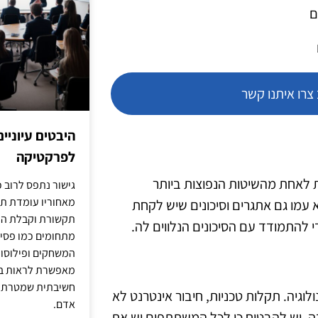
ם
רו איתנו קשר
היבטים עיוניי
לפרקטיקה
 לאחת מהשיטות הנפוצות ביותר
גישור נתפס לרוב כ
מאחוריו עומדת תש
 עמו גם אתגרים וסיכונים שיש לקחת
תקשורת וקבלת החל
 להתמודד עם הסיכונים הנלווים לה.
מתחומים כמו פסיכו
המשחקים ופילוסופי
מאפשרת לראות בג
חשיבתית שמטרתה ש
גיה. תקלות טכניות, חיבור אינטרנט לא
אדם.
ה. יש להבטיח כי לכל המשתתפים יש את