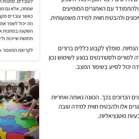
לעובדים. מתנות ח
 ולהתמודד עם האתגרים המופיעים
שמחה, אלא גם מחז
כאשר עובדים מקבל
כונים ולהבטיח חווית למידה משמעותית.
וזה יכול לשפר את 
השקעה במתנות איכ
תחושת שייכות וליצ
הנחיות. מומלץ לקבוע כללים ברורים
לקריאת המאמר »
למורים ולסטודנטים בנוגע לשימוש נכון
דה יכול לסייע בשיפור המצב.
ים הכרוכים בכך. הכוונה נאותה ואחריות
ים אלו ולהבטיח חווית למידה טובה
יות פוטנציאליות.