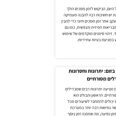
 היום, הביקוש לזמן מסכים הולך
ת יש חשיבות רבה להבנה מעמיקה
ב אחר זמן מסכים חיוני כדי להבין
ריאות הפיזית והנפשית, כמו גם
 זיהוי סימנים מוקדמים של שימוש
ע במניעת בעיות עתידיות.
זום: יתרונות וחסרונות
לים מסורתיים
 מציעה יתרונות רבים שמבדילים
רתיים. הראשון והבולט הוא
 יכולים להתחבר לשיעורים מכל
ר גמישות רבה יותר במערכת
מן נסיעה, מה שמפנה זמן נוסף