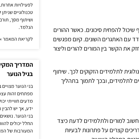
לפעילויות אחרות. 
טכנולוגיים שניתן 
ושיתוף מסך, תורם
הנלמד.
שיכול להפחית סיכונים. כאשר ההורים
ד עם האתגרים השונים. קיום מפגשים
לקריאת המאמר »
זק את הקשר בין המורים להורים וליצור
המדריך המקיף 
נולוגית לתלמידים הזקוקים לכך. שיתוף
בגיל הנוער
ים לתלמידים, ובכך לתמוך בתהליך
בני הנוער מצויים 
מפתחים זהות עצמי
מדעים חווייתי יכ
ידע, אך יש להבין 
בני הנוער. נושאים 
חשוב למורים ולתלמידים לדעת כיצד
החלל יכולים להוו
יכים קצרים על פתרונות לבעיות
המעורבות של המ