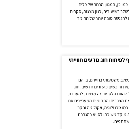
כמו כן, המגוון הרחב של כלים
לשלב בשיעורים, כגון מצגות, סקרים
 להנגשה טובה יותר של החומר
לפיתוח חוג מדעים חווייתי
בשלב משמעותי בחייהם, בו הם
ת ורוכשים כישורים חדשים. חוג
ול להוות פלטפורמה מצוינת להעברת
את הצרכים והתחומים המעניינים את
כמו טכנולוגיה, אקולוגיה וחקר
ת מוקד משיכה ולסייע בהגברת
שתתפים.