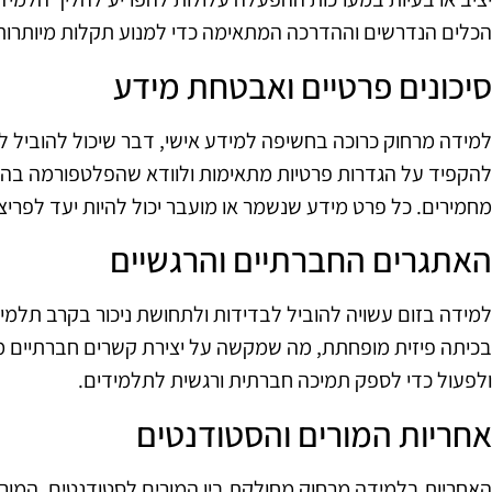
הכלים הנדרשים וההדרכה המתאימה כדי למנוע תקלות מיותרות
סיכונים פרטיים ואבטחת מידע
למידה מרחוק כרוכה בחשיפה למידע אישי, דבר שיכול להוביל ל
להקפיד על הגדרות פרטיות מתאימות ולוודא שהפלטפורמה ב
מחמירים. כל פרט מידע שנשמר או מועבר יכול להיות יעד לפריצו
האתגרים החברתיים והרגשיים
למידה בזום עשויה להוביל לבדידות ולתחושת ניכור בקרב תלמ
בכיתה פיזית מופחתת, מה שמקשה על יצירת קשרים חברתיים משמ
ולפעול כדי לספק תמיכה חברתית ורגשית לתלמידים.
אחריות המורים והסטודנטים
האחריות בלמידה מרחוק מחולקת בין המורים לסטודנטים. המורים