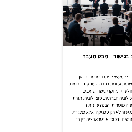
ם בגישור – מבט מעבר
כלי מעשי לפתרון סכסוכים, אך
תית עיונית רחבה העוסקת ביחסים,
טות. מחקרי גישור שואבים
לוגיה חברתית, סוציולוגיה, תורת
ה מוסרית. הבנה עיונית זו
ישור לא רק טכניקה, אלא מסגרת
ינוי דפוסי אינטראקציה בין בני