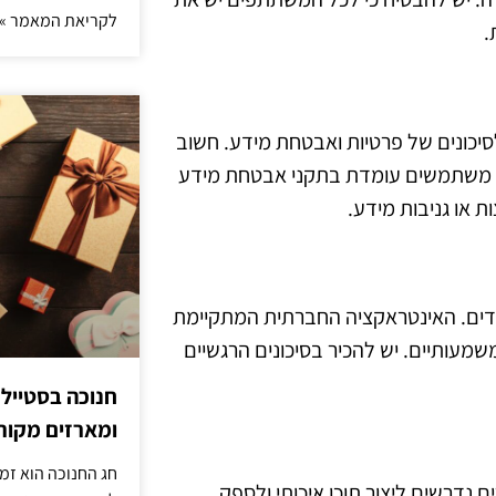
לקריאת המאמר »
.
סיכונים של פרטיות ואבטחת מידע. חשוב
ה משתמשים עומדת בתקני אבטחת מידע
ת או גניבות מידע.
ידים. האינטראקציה החברתית המתקיימת
עותיים. יש להכיר בסיכונים הרגשיים
חנוכה בסטייל
ומארזים מקורי
חג החנוכה הוא זמ
 נדרשים ליצור תוכן איכותי ולספק