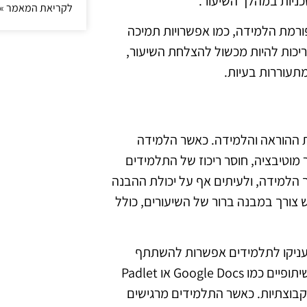
כניות במהלך השיעור.
לקריאת המאמר »
ורמת הלמידה, כמו אפשרויות תמיכה
צריכות להיות מכשול להצלחת השיעור,
תעוררות בעיות.
 ההוראה והלמידה. כאשר הלמידה
 מוטיבציה, חוסר ריכוז של התלמידים
 הלמידה, ולעיתים אף על יכולת ההבנה
 צורך במבנה ברור של השיעורים, כולל
שיעניקו לתלמידים אפשרות להשתתף
באופן פעיל בשיעורים. לדוגמה, מורים יכולים להשתמש בכלים שיתופיים כמו Google Docs או Padlet
קבוצתיות. כאשר התלמידים מרגישים