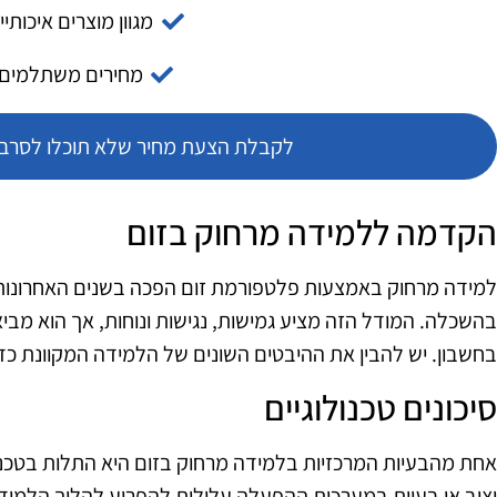
מגוון מוצרים איכותיי
מחירים משתלמים
לקבלת הצעת מחיר שלא תוכלו לסרב צ
הקדמה ללמידה מרחוק בזום
למידה מרחוק באמצעות פלטפורמת זום הפכה בשנים האחרונות
בהשכלה. המודל הזה מציע גמישות, נגישות ונוחות, אך הוא מביא
בחשבון. יש להבין את ההיבטים השונים של הלמידה המקוונת כדי
סיכונים טכנולוגיים
אחת מהבעיות המרכזיות בלמידה מרחוק בזום היא התלות בטכנולו
יציב או בעיות במערכות ההפעלה עלולות להפריע להליך הלמיד