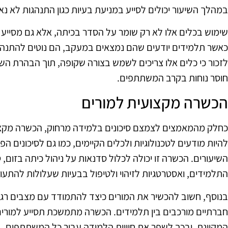
במהלך השיעור יכולים לסייע במניעת בעיות כגון התנהגות לא נא
שימוש בכלים אלו לא רק שומר על הסדר בכיתה, אלא גם מסייע
כאשר תלמידים יודעים שהם נמצאים במעקב, הם נוטים להתנהג 
לזכור כי כלים אלו צריכים לשמש בצורה שקופה, תוך הבהרת השי
חוסר נוחות בקרב המשתתפים.
הכשרה מקצועית למורים
כחלק מהמאמצים לצמצם סיכונים בלמידה מרחוק, הכשרה מקצועית
להיות מודעים לטכנולוגיות ולכלים הקיימים, כמו גם לסיכונים ה
השיעורים. הכשרה זו יכולה לכלול סדנאות על ניהול כיתה בזום,
התלמידים, ואסטרטגיות לזיהוי ולטיפול בבעיות שעלולות להתעור
בנוסף, חשוב להכשיר את המורים כיצד להתמודד עם מצבים רגישי
חברתיים מורכבים בין תלמידים. הכשרה מתמשכת תסייע למורים
המקוונת, ובכך לשפר את חוויית הלמידה עבור כל המשתתפים.