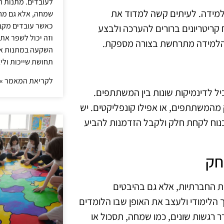
לעובדים. מתנות ח
מידה. לעיתים קשה למדוד את
שמחה, אלא גם מחז
כאשר עובדים מקבל
קריטריונים ברורים להערכה ולבצע
וזה יכול לשפר את 
 הלמידה מתרחשת בצורה מספקת.
השקעה במתנות איכ
תחושת שייכות וליצ
לקריאת המאמר »
 לדינמיקות שונות בין המשתתפים.
מהמשתתפים, או אפילו קונפליקטים. יש
בנוח לקחת חלק ולקבל הזדמנות להביע
חק
ת החברתיות, אלא גם בהיבטים
ך הלימודי ולעצב את האופן שבו הלומדים
 רגשות שונים, כמו שמחה, תסכול או