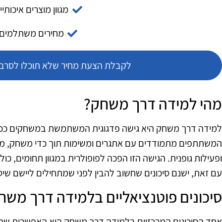
מגוון מוצרים איכותיי
מחירים משתלמים
לקבלת הצעת מחיר שלא תוכלו לסרב צ
מהי למידה דרך משחק?
למידה דרך משחק היא גישה פדגוגית המשתמשת במשחקים ככלי לק
המשתתפים מתמודדים עם אתגרים ומשימות תוך כדי משחק, מה
ופעילות גופנית. הגישה הזו הפכה לפופולרית במגוון תחומים, כול
עם זאת, ישנם סיכונים שחשוב להבין לפני שמתחילים ליישם שיטה
סיכונים פוטנציאליים בלמידה דרך משח
אחד הסיכונים המרכזיים בלמידה דרך משחק הוא האפשרות ש