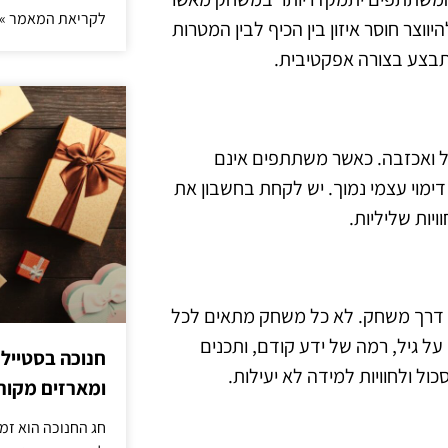
לקריאת המאמר »
וצר חוסר איזון בין הכיף לבין המטרות
תבצע בצורה אפקטיבית.
ל ואכזבה. כאשר משתתפים אינם
ימוי עצמי נמוך. יש לקחת בחשבון את
ויות שליליות.
דרך משחק. לא כל משחק מתאים לכל
 גיל, רמה של ידע קודם, ותכנים
חנוכה בסטייל
ל ולחוויות למידה לא יעילות.
ומארזים מקורי
חג החנוכה הוא זמ