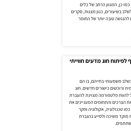
כמו כן, המגוון הרחב של כלים
לשלב בשיעורים, כגון מצגות, סקרים
 להנגשה טובה יותר של החומר
לפיתוח חוג מדעים חווייתי
בשלב משמעותי בחייהם, בו הם
ת ורוכשים כישורים חדשים. חוג
ול להוות פלטפורמה מצוינת להעברת
את הצרכים והתחומים המעניינים את
כמו טכנולוגיה, אקולוגיה וחקר
ת מוקד משיכה ולסייע בהגברת
שתתפים.