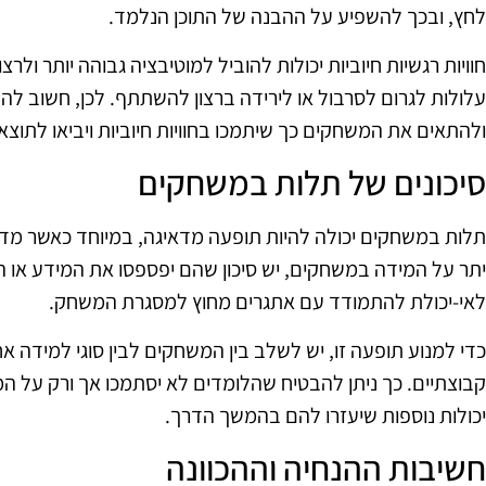
לחץ, ובכך להשפיע על ההבנה של התוכן הנלמד.
חוויות רגשיות חיוביות יכולות להוביל למוטיבציה גבוהה יותר ולר
עלולות לגרום לסרבול או לירידה ברצון להשתתף. לכן, חשוב ל
ולהתאים את המשחקים כך שיתמכו בחוויות חיוביות ויביאו לתוצאו
סיכונים של תלות במשחקים
תלות במשחקים יכולה להיות תופעה מדאיגה, במיוחד כאשר מד
יתר על המידה במשחקים, יש סיכון שהם יפספסו את המידע או הכ
לאי-יכולת להתמודד עם אתגרים מחוץ למסגרת המשחק.
כדי למנוע תופעה זו, יש לשלב בין המשחקים לבין סוגי למידה א
קבוצתיים. כך ניתן להבטיח שהלומדים לא יסתמכו אך ורק על 
יכולות נוספות שיעזרו להם בהמשך הדרך.
חשיבות ההנחיה וההכוונה