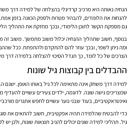
הנחיה נאותה היא מרכיב קרדינלי בהצלחה של למידה דרך משחק.
להנחות את הלומדים, להבהיר מטרות ולספק הכוונה בזמן אמת.
גם מספקת הקשר לתוכן הלימודי, ובכך מחזקת את התהליך הלימ
בנוסף, חשוב שתהליך ההנחיה יכלול משוב מתמשך. משוב זה מ
ומה ניתן לשפר, ובכך עוזר להם להתקדם ולהתפתח. ככל שההנ
הצרכים של כל לומד, כך תגדל הסיכוי להצלחה בלמידה דרך מ
ההבדלים בין קבוצות גיל שונות
למידה דרך משחק אינה מתאימה לכל גיל באותו האופן. ישנם הבד
שמצריכים גישה שונה. לדוגמה, ילדים צעירים עשויים להעדיף מ
ואינטראקטיביים, בעוד שבני נוער עשויים לחפש אתגרים מורכב
כדי להבטיח שהלמידה תהיה אפקטיבית, חשוב להתאים את סוג 
גיל. תהליכי למידה שונים יכולים להניב תוצאות שונות, ולכן י