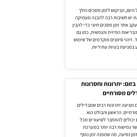
 היום, הביקוש לזמן מסכים הולך
ת יש חשיבות רבה להבנה מעמיקה
ב אחר זמן מסכים חיוני כדי להבין
ריאות הפיזית והנפשית, כמו גם
 זיהוי סימנים מוקדמים של שימוש
ע במניעת בעיות עתידיות.
זום: יתרונות וחסרונות
לים מסורתיים
 מציעה יתרונות רבים שמבדילים
רתיים. הראשון והבולט הוא
 יכולים להתחבר לשיעורים מכל
ר גמישות רבה יותר במערכת
מן נסיעה, מה שמפנה זמן נוסף