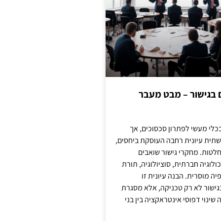
ם בגישור – מבט מעבר
כלי מעשי לפתרון סכסוכים, אך
תית עיונית רחבה העוסקת ביחסים,
טות. מחקרי גישור שואבים
לוגיה חברתית, סוציולוגיה, תורת
ה מוסרית. הבנה עיונית זו
ישור לא רק טכניקה, אלא מסגרת
ינוי דפוסי אינטראקציה בין בני