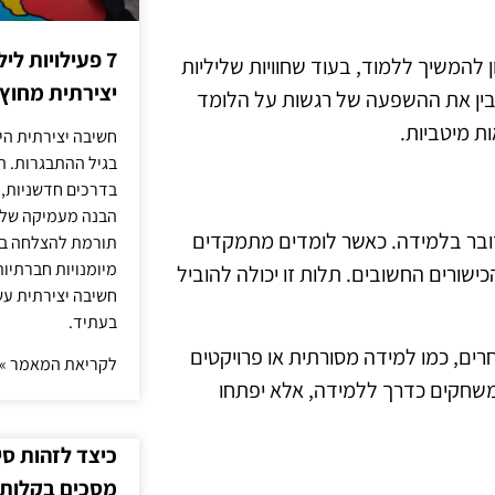
7 פעילויות ל
צון להמשיך ללמוד, בעוד שחוויות שליליות
יצירתית מחוץ
הבין את ההשפעה של רגשות על הלומד
ת מיטביות.
חשיבה יצירתית היא
בגיל ההתבגרות. ה
בדרכים חדשניות, 
הבנה מעמיקה של ה
ובר בלמידה. כאשר לומדים מתמקדים
תורמת להצלחה בלי
מיומנויות חברתיות
ישורים החשובים. תלות זו יכולה להוביל
חשיבה יצירתית עש
בעתיד.
חרים, כמו למידה מסורתית או פרויקטים
לקריאת המאמר »
המשחקים כדרך ללמידה, אלא יפתחו
כיצד לזהות ס
מסכים בקלות