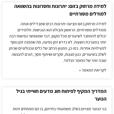
למידה מרחוק בזום: יתרונות וחסרונות בהשוואה
למודלים מסורתיים
למידה מרחוק בזום מציעה יתרונות רבים שמבדילים אותה
ממודלים מסורתיים. הראשון והבולט הוא הנגישות. תלמידים
יכולים להתחבר לשיעורים מכל מקום, דבר שמאפשר גמישות רבה
יותר במערכת השעות. לא נדרש זמן נסיעה, מה שמפנה זמן נוסף
לפעילויות אחרות. כמו כן, המגוון הרחב של כלים טכנולוגיים שניתן
לשלב בשיעורים, כגון מצגות, סקרים ושיתוף מסך, תורם להנגשה
טובה יותר של החומר הנלמד.
לקריאת המאמר »
המדריך המקיף לפיתוח חוג מדעים חווייתי בגיל
הנוער
בני הנוער מצויים בשלב משמעותי בחייהם, בו הם מפתחים זהות