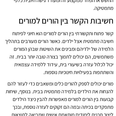
החשש או הפחד ממקצוע זה ומעודד גישה חיובית כלפי
מתמטיקה.
חשיבות הקשר בין הורים למורים
קשר פתוח ותקשורתי בין הורים למורים הוא חיוני לפיתוח
חשיבה מתמטית אצל ילדים. כאשר הורים מעורבים בתהליך
הלמידה של ילדיהם ומבינים את השיטות שבהן המורים
משתמשים, הם יכולים לתמוך בצורה טובה יותר בבית. זה
יכול לכלול עזרה בשיעורי בית, עידוד ללמידה עצמאית
והשתתפות בפעילויות חינוכיות נוספות.
מורים יכולים לספק להורים כלים ומשאבים כדי לעזור להם
להנחות את הילדים בלמידה מתמטית בבית. בנוסף, שיחות
קבועות בין הורים למורים מאפשרות להבין כיצד הילדים
מתפקדים בכיתה ובמה הם זקוקים לעזרה נוספת, ובכך
ליצור תכנית לימודים מותאמת אישית שמביאה לתוצאות