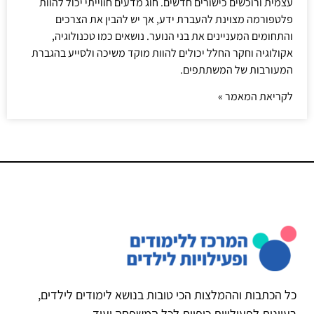
עצמית ורוכשים כישורים חדשים. חוג מדעים חווייתי יכול להוות
פלטפורמה מצוינת להעברת ידע, אך יש להבין את הצרכים
והתחומים המעניינים את בני הנוער. נושאים כמו טכנולוגיה,
אקולוגיה וחקר החלל יכולים להוות מוקד משיכה ולסייע בהגברת
המעורבות של המשתתפים.
לקריאת המאמר »
כל הכתבות וההמלצות הכי טובות בנושא לימודים לילדים,
רעיונות לפעילויות כיפיות לכל המשפחה ועוד.