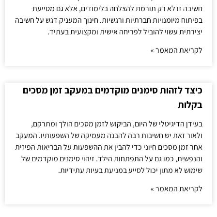
חשיבה זו לא רק תורמת להצלחה בלימודים, אלא גם מסייעת
בפיתוח מיומנויות חברתיות ורגשיות. חינוך המעניק דגש על חשיבה
יצירתית עשוי להוביל לפריחה אישית ומקצועית בעתיד.
לקריאת המאמר »
כיצד לזהות סימנים מוקדמים במעקב זמן מסכים
בקלות
בעידן הדיגיטלי של היום, הביקוש לזמן מסכים הולך ומתרקם,
ולאור זאת יש חשיבות רבה להבנה מעמיקה של השפעותיו. המעקב
אחר זמן מסכים חיוני כדי להבין את ההשפעות על הבריאות הפיזית
והנפשית, כמו גם על התפתחות הילד. זיהוי סימנים מוקדמים של
שימוש לא מתון יכול לסייע במניעת בעיות עתידיות.
לקריאת המאמר »