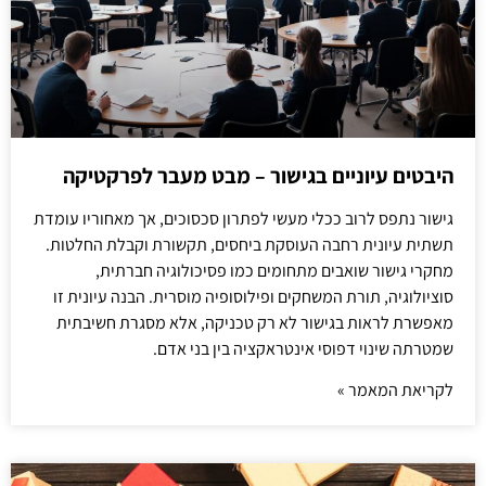
היבטים עיוניים בגישור – מבט מעבר לפרקטיקה
גישור נתפס לרוב ככלי מעשי לפתרון סכסוכים, אך מאחוריו עומדת
תשתית עיונית רחבה העוסקת ביחסים, תקשורת וקבלת החלטות.
מחקרי גישור שואבים מתחומים כמו פסיכולוגיה חברתית,
סוציולוגיה, תורת המשחקים ופילוסופיה מוסרית. הבנה עיונית זו
מאפשרת לראות בגישור לא רק טכניקה, אלא מסגרת חשיבתית
שמטרתה שינוי דפוסי אינטראקציה בין בני אדם.
לקריאת המאמר »