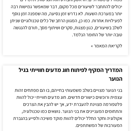
יכולים להתחבר לשיעורים מכל מקום, דבר שמאפשר גמישות רבה
יותר במערכת השעות. לא נדרש זמן נסיעה, מה שמפנה זמן נוסף
לפעילויות אחרות. כמו כן, המגוון הרחב של כלים טכנולוגיים שניתן
לשלב בשיעורים, כגון מצגות, סקרים ושיתוף מסך, תורם להנגשה
טובה יותר של החומר הנלמד.
לקריאת המאמר »
המדריך המקיף לפיתוח חוג מדעים חווייתי בגיל
הנוער
בני הנוער מצויים בשלב משמעותי בחייהם, בו הם מפתחים זהות
עצמית ורוכשים כישורים חדשים. חוג מדעים חווייתי יכול להוות
פלטפורמה מצוינת להעברת ידע, אך יש להבין את הצרכים
והתחומים המעניינים את בני הנוער. נושאים כמו טכנולוגיה,
אקולוגיה וחקר החלל יכולים להוות מוקד משיכה ולסייע בהגברת
המעורבות של המשתתפים.