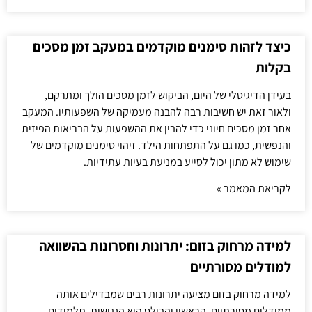
כיצד לזהות סימנים מוקדמים במעקב זמן מסכים
בקלות
בעידן הדיגיטלי של היום, הביקוש לזמן מסכים הולך ומתרקם,
ולאור זאת יש חשיבות רבה להבנה מעמיקה של השפעותיו. המעקב
אחר זמן מסכים חיוני כדי להבין את ההשפעות על הבריאות הפיזית
והנפשית, כמו גם על התפתחות הילד. זיהוי סימנים מוקדמים של
שימוש לא מתון יכול לסייע במניעת בעיות עתידיות.
לקריאת המאמר »
למידה מרחוק בזום: יתרונות וחסרונות בהשוואה
למודלים מסורתיים
למידה מרחוק בזום מציעה יתרונות רבים שמבדילים אותה
ממודלים מסורתיים. הראשון והבולט הוא הנגישות. תלמידים