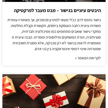
היבטים עיוניים בגישור – מבט מעבר לפרקטיקה
גישור נתפס לרוב ככלי מעשי לפתרון סכסוכים, אך מאחוריו עומדת
תשתית עיונית רחבה העוסקת ביחסים, תקשורת וקבלת החלטות.
מחקרי גישור שואבים מתחומים כמו פסיכולוגיה חברתית,
סוציולוגיה, תורת המשחקים ופילוסופיה מוסרית. הבנה עיונית זו
מאפשרת לראות בגישור לא רק טכניקה, אלא מסגרת חשיבתית
שמטרתה שינוי דפוסי אינטראקציה בין בני אדם.
לקריאת המאמר »