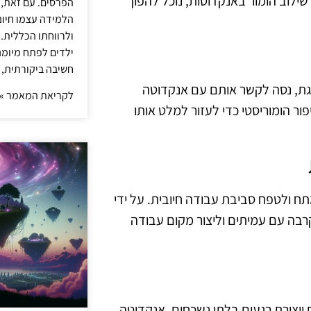
 שילוב הומור באנקדוטות, נוכל להפוך
הפרסים. עם זאת,
הלמידה עצמו חיונ
ולרווחתו הכללית.
ילדים לפתח מיומנו
חשיבה ביקורתית, 
ת, נסה לקשר אותם עם אנקדוטה
לקריאת המאמר »
ור הומוריסטי כדי לעזור למלט אותו
תח ולטפח סביבת עבודה חיובית. על ידי
רבה עם עמיתים וליצור מקום עבודה
ויצירת רגעים בלתי נשכחים. אנקדוטה