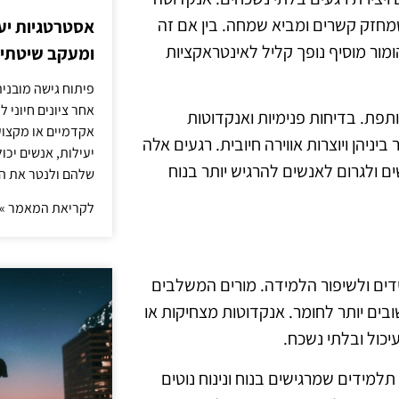
מחזק קשרים ומביא שמחה. בין אם זה
אסטרטגיות יעי
ומור מוסיף נופך קליל לאינטראקציות
ומעקב שיטתי א
פיתוח גישה מובני
אחר ציונים חיוני 
תפת. בדיחות פנימיות ואנקדוטות
אקדמיים או מקצועי
יהן ויוצרות אווירה חיובית. רגעים אלה
יעילות, אנשים יכ
 ולגרום לאנשים להרגיש יותר בנוח
שלהם ולנטר את ה
לקריאת המאמר »
מידים ולשיפור הלמידה. מורים המשלבים
בים יותר לחומר. אנקדוטות מצחיקות או
יכול ובלתי נשכח.
 תלמידים שמרגישים בנוח ונינוח נוטים