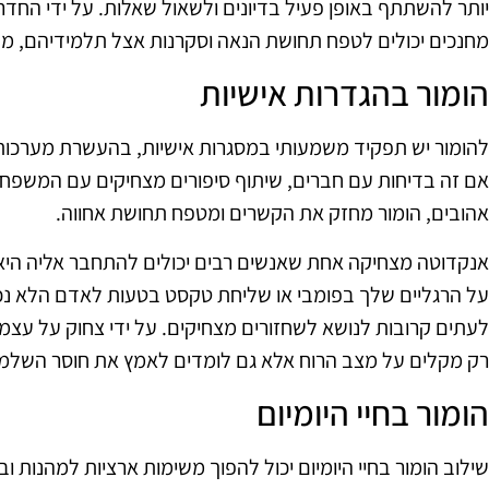
יותר להשתתף באופן פעיל בדיונים ולשאול שאלות. על ידי החד
מחנכים יכולים לטפח תחושת הנאה וסקרנות אצל תלמידיהם, מה 
הומור בהגדרות אישיות
להומור יש תפקיד משמעותי במסגרות אישיות, בהעשרת מערכות י
אם זה בדיחות עם חברים, שיתוף סיפורים מצחיקים עם המשפחה
אהובים, הומור מחזק את הקשרים ומטפח תחושת אחווה.
אנקדוטה מצחיקה אחת שאנשים רבים יכולים להתחבר אליה היא 
על הרגליים שלך בפומבי או שליחת טקסט בטעות לאדם הלא נכו
לעתים קרובות לנושא לשחזורים מצחיקים. על ידי צחוק על עצמנ
רק מקלים על מצב הרוח אלא גם לומדים לאמץ את חוסר השלמו
הומור בחיי היומיום
שילוב הומור בחיי היומיום יכול להפוך משימות ארציות למהנות 