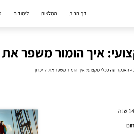
דף הבית
המלצות
לימודים
פ
עי: איך הומור משפר את ה
»
האנקדוטה ככלי מקצועי: איך הומור משפר את הזיכרון
חום