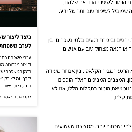
רת הומור לשיטות ההוראה שלהם,
שמוביל לשימור טוב יותר של ידע.
כיצד ליצור שא
חסים וביצירת רגעים בלתי נשכחים. בין
לערב משפחתי
 או הנאה מצחוק טוב עם אנשים
ערבי משפחה הם דר
וליצור זיכרונות 
הרגע המביך הקלאסי. בין אם זה מעידה
בזמן המשפחתי שלך
ילדך. זה לא רק מ
ן, המצבים המביכים האלה הופכים
הידע ואת כישורי 
ו ומציאת הומור בתקלות הללו, אנו לא
ת שלנו.
לקריאת המאמר »
ובלתי נשכחות יותר. ממציאת שעשועים