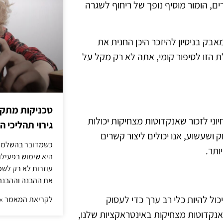
ם, הומור מוסיף נופך של ריחוף לשגרה
ק בניסיון להיזכר היכן החנית את
 הזו לסיפור קומי, אתה לא רק מקל על
טכניקות מתקד
וני לזכור שאנקדוטות מצחיקות יכולות
גירוי תהליכי הז
ושעשוע, אנו יכולים ליצור קשרים
כשמדובר בהשלמת 
ותר.
היא שימוש בפעילוי
עוזרות לא רק לשפ
את ההבנה וההבנה
יכול להיות כלי רב ערך כדי לעסוק
לקריאת המאמר »
ב אנקדוטות מצחיקות באינטראקציות שלנו,