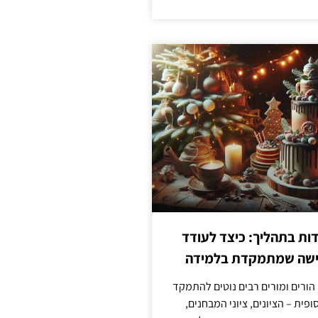
ת בתהליך: כיצד לעודד
גישה שמתמקדת בלמידה
 הורים ומורים רבים נוטים להתמקד
פית – הציונים, ציוני המבחנים,