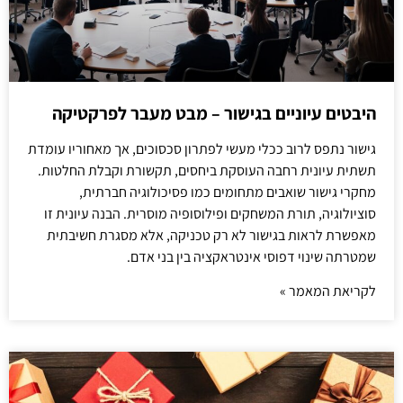
היבטים עיוניים בגישור – מבט מעבר לפרקטיקה
גישור נתפס לרוב ככלי מעשי לפתרון סכסוכים, אך מאחוריו עומדת
תשתית עיונית רחבה העוסקת ביחסים, תקשורת וקבלת החלטות.
מחקרי גישור שואבים מתחומים כמו פסיכולוגיה חברתית,
סוציולוגיה, תורת המשחקים ופילוסופיה מוסרית. הבנה עיונית זו
מאפשרת לראות בגישור לא רק טכניקה, אלא מסגרת חשיבתית
שמטרתה שינוי דפוסי אינטראקציה בין בני אדם.
לקריאת המאמר »