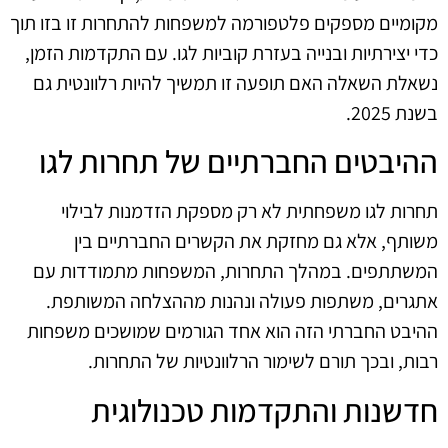
מקומיים מספקים פלטפורמה למשפחות להתחרות זו בזו תוך
כדי יצירתיות ובנייה בעזרת קוביות לגו. עם התקדמות הזמן,
נשאלת השאלה האם תופעה זו תמשיך להיות רלוונטית גם
בשנת 2025.
ההיבטים החברתיים של תחרות לגו
תחרות לגו משפחתית לא רק מספקת הזדמנות לבילוי
משותף, אלא גם מחזקת את הקשרים החברתיים בין
המשתתפים. במהלך התחרות, המשפחות מתמודדות עם
אתגרים, משתפות פעולה ונהנות מההצלחה המשותפת.
ההיבט החברתי הזה הוא אחד הגורמים שמושכים משפחות
רבות, ובכך תורם לשימור הרלוונטיות של התחרות.
חדשנות והתקדמות טכנולוגית