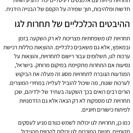
תחרויות פיזיות עם אלמנטים דיגיטליים יכול להציע חוויות
חדשות ומלהיבות, תוך שמירה על הקסם של הבנייה הידנית.
ההיבטים הכלכליים של תחרות לגו
תחרויות לגו משפחתיות מצריכות לא רק השקעה בזמן
ובמאמץ, אלא גם משאבים כלכליים. ההוצאות כוללות רכישת
ערכות לגו, תשלומים עבור רישום לתחרויות, והוצאות על
נסיעות אם התחרות מתקיימת במיקום מרוחק. בישראל,
המודעות הגוברת לתחרויות מסוג זה מעלה את הביקוש
לערכות שונות, מה שיכול להוביל לעלייה במחירי המוצרים.
הורים רבים רואים בכך השקעה בעתיד של ילדיהם, שכן
תחרויות לגו מספקות לא רק הנאה אלא גם הזדמנויות
לפיתוח כישורים חיוניים.
כמו כן, תחרויות לגו יכולות לשמש כגורם מניע לעסקים
מקומיים. חנויות המוכרות לגו יכולות להרוויח מהגידול