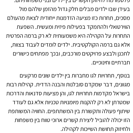
בעידן שבו ילדים מבלים חלק גדול מהזמן שלהם מול
מסכים, תחרות כזו מציעה הזדמנות ייחודית לצאת מהעולם
הווירטואלי ולהתמקד בפעילות פיזית ומעשית. השפעת
התחרות על הקהילה היא משמעותית לא רק ברמה הפרטית
אלא גם ברמה הקולקטיבית. ילדים לומדים לעבוד בצוות,
לתכנן ולבצע פרויקטים מורכבים, ובכך מפתחים כישורים
חברתיים וחינוכיים.
בנוסף, תחרויות לגו מחברות בין ילדים שונים מרקעים
מגוונים, דבר שמקדם סובלנות והבנה הדדית. קהילות רבות
בישראל מקדמות תחרויות לגו, והן מציעות סדנאות והדרכות
שמטרתן לא רק להקנות מיומנויות טכניות אלא גם לעודד
שיתוף פעולה ותקשורת בין המשתתפים. החוויה המשותפת
הזו יכולה להוביל ליצירת קשרים ארוכי טווח בין משפחות
ולחיזוק תחושת השייכות לקהילה.