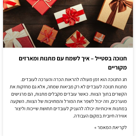
חנוכה בסטייל – איך לשמח עם מתנות ומארזים
מקוריים
חג החנוכה הוא זמן מעולה להראות הכרה והערכה לעובדים.
מתנות חנוכה לעובדים לא רק מביאות שמחה, אלא גם מחזקות את
הקשרים בתוך הצוות. כאשר עובדים מקבלים מתנות, הם מרגישים
מוערכים, וזה יכול לשפר את המורל והמחויבות של הצוות. השקעה
במתנות איכותיות יכולה להעניק לעובדים תחושת שייכות וליצור
אווירה חיובית במקום העבודה.
לקריאת המאמר »