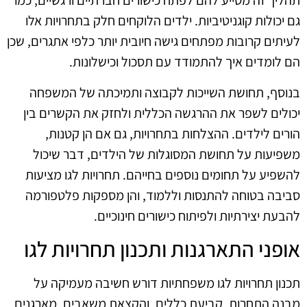
תהליך זה מסייע להם לפתח כישורים חברתיים ורגשיים, כמו
גם יכולות קוגניטיביות. ילדים הלוקחים חלק בתחרויות אלו
לעיתים קרובות מפתחים גישה חיובית יותר כלפי אתגרים, שכן
הם לומדים איך להתמודד עם תסכול וכישלונות.
בנוסף, תחושת השייכות לקבוצה ותמיכתה של המשפחה
יכולים לשפר את ההרגשה הכללית ולחזק את הקשרים בין
הורים לילדים. ההצלחות בתחרויות, גם אם הן קטנות,
משפיעות על תחושת המסוגלות של הילדים, דבר שיכול
להשפיע על תחומים נוספים בחייהם. תחרויות לגו מציעות
סביבה בטוחה להתנסות וללמוד, והן מספקות פלטפורמה
להבעת יצירתיות ולפיתוח כישורים חינוכיים.
אופני התארגנות ותכנון תחרויות לגו
תכנון תחרויות לגו משפחתיות דורש חשיבה מעמיקה על
מבנה התחרות, קביעת כללים, והקצאת משאבים. מארגנים