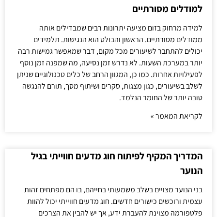
למודלים מסורתיים
למידה מרחוק בזום מציעה יתרונות רבים שמבדילים אותה
ממודלים מסורתיים. הראשון והבולט הוא הנגישות. תלמידים
יכולים להתחבר לשיעורים מכל מקום, דבר שמאפשר גמישות רבה
יותר במערכת השעות. לא נדרש זמן נסיעה, מה שמפנה זמן נוסף
לפעילויות אחרות. כמו כן, המגוון הרחב של כלים טכנולוגיים שניתן
לשלב בשיעורים, כגון מצגות, סקרים ושיתוף מסך, תורם להנגשה
טובה יותר של החומר הנלמד.
לקריאת המאמר »
המדריך המקיף לפיתוח חוג מדעים חווייתי בגיל
הנוער
בני הנוער מצויים בשלב משמעותי בחייהם, בו הם מפתחים זהות
עצמית ורוכשים כישורים חדשים. חוג מדעים חווייתי יכול להוות
פלטפורמה מצוינת להעברת ידע, אך יש להבין את הצרכים