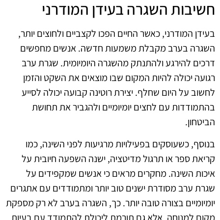
חשיבות השגרה בעידן המודרני
בעידן המודרני, כאשר החיים הפכו לקצביים ולחוצים יותר,
השגרה בערב מקבלת משמעות חדשה. אנשים מחפשים
דרכים להירגע ולהתנתק מהשגרה היומיומית. שגרת ערב
רגועה יכולה להיות המקום שבו מוצאים את השקט והזמן
לחשוב על היום שחלף. יצירת רוטינה קבועה יכולה לסייע
בהתמודדות עם לחצים יומיומיים ולהגביר את תחושת
הביטחון.
בנוסף, כשעוסקים בפעילויות מרגיעות לפני השינה, כמו
קריאת ספר או תרגול מדיטציה, ישנה השפעה חיובית על
איכות השינה. מחקרים מראים כי אנשים שמקפידים על
שגרת ערב מסודרת ישנים טוב יותר ומתמודדים עם אתגרים
יומיומיים בצורה טובה יותר. כך, השגרה בערב לא רק מספקת
מקום למנוחה, אלא גם תורמת ליכולת להתמודד עם בעיות