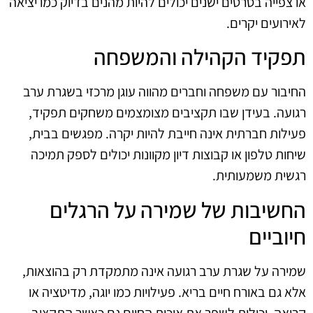
או צפייה בסרטים ישנים יכולים להיות מהנים בדיוק כמו יציאה
לאירועים יקרים.
תפקיד הקהילה והמשפחה
החיבור עם משפחה וחברים מהווה עוגן מרכזי בשגרת ערב
רגועה. בעידן שבו תקציבים מצומצמים משחקים תפקיד,
פעילות חברתית אינה חייבת להיות יקרה. מפגשים בבית,
שיחות טלפון או קבוצות דיון מקוונות יכולים לספק תמיכה
רגשית משמעותית.
החשיבות של שמירה על הרגלים
חיוביים
שמירה על שגרת ערב רגועה אינה מתמקדת רק בהוצאות,
אלא גם באורח חיים בריא. פעילויות כמו יוגה, מדיטציה או
קריאה, יכולות לשפר את איכות החיים גם כאשר התקציב