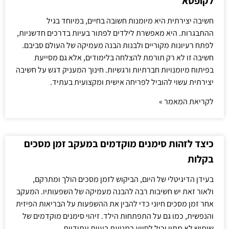
לקופסא
חשיבה יצירתית היא מיומנות חשובה בחיים, במיוחד בגיל
ההתבגרות. היא מאפשרת לילדים לפתור בעיות בדרכים חדשניות,
לפתח רעיונות מקוריים ולבנות הבנה מעמיקה של העולם סביבם.
חשיבה זו לא רק תורמת להצלחה בלימודים, אלא גם מסייעת
בפיתוח מיומנויות חברתיות ורגשיות. חינוך המעניק דגש על חשיבה
יצירתית עשוי להוביל לפריחה אישית ומקצועית בעתיד.
לקריאת המאמר »
כיצד לזהות סימנים מוקדמים במעקב זמן מסכים
בקלות
בעידן הדיגיטלי של היום, הביקוש לזמן מסכים הולך ומתרקם,
ולאור זאת יש חשיבות רבה להבנה מעמיקה של השפעותיו. המעקב
אחר זמן מסכים חיוני כדי להבין את ההשפעות על הבריאות הפיזית
והנפשית, כמו גם על התפתחות הילד. זיהוי סימנים מוקדמים של
שימוש לא מתון יכול לסייע במניעת בעיות עתידיות.